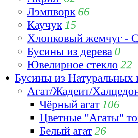
Лэмпворк
66
Каучук
15
Хлопковый жемчуг - C
Бусины из дерева
0
Ювелирное стекло
22
Бусины из Натуральных 
Агат/Жадеит/Халцедо
Чёрный агат
106
Цветные "Агаты" т
Белый агат
26