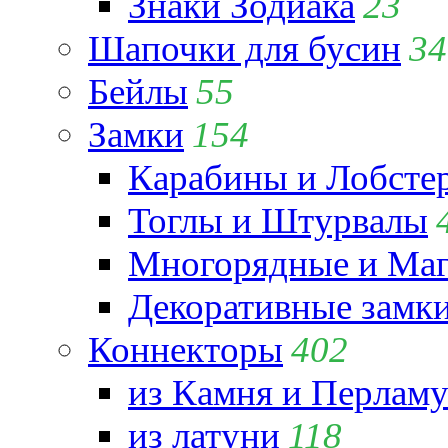
Знаки Зодиака
23
Шапочки для бусин
34
Бейлы
55
Замки
154
Карабины и Лобсте
Тоглы и Штурвалы
Многорядные и Маг
Декоративные замк
Коннекторы
402
из Камня и Перламу
из латуни
118