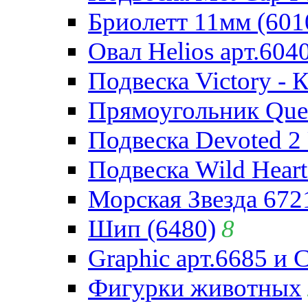
Бриолетт 11мм (601
Овал Helios арт.604
Подвеска Victory - 
Прямоугольник Quee
Подвеска Devoted 2 
Подвеска Wild Heart
Морская Звезда 672
Шип (6480)
8
Graphic арт.6685 и 
Фигурки животных