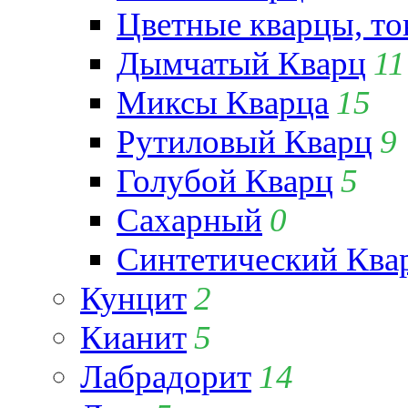
Цветные кварцы, т
Дымчатый Кварц
11
Миксы Кварца
15
Рутиловый Кварц
9
Голубой Кварц
5
Сахарный
0
Синтетический Ква
Кунцит
2
Кианит
5
Лабрадорит
14