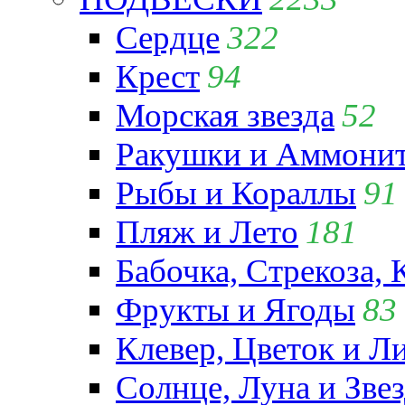
Сердце
322
Крест
94
Морская звезда
52
Ракушки и Аммони
Рыбы и Кораллы
91
Пляж и Лето
181
Бабочка, Стрекоза, 
Фрукты и Ягоды
83
Клевер, Цветок и Л
Солнце, Луна и Зве