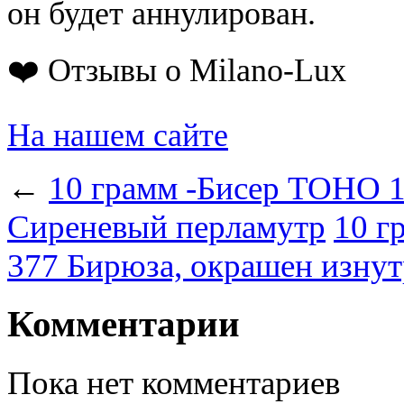
он будет аннулирован.
❤️ Отзывы о Milano-Lux
На нашем сайте
←
10 грамм -Бисер TOHO 1
Сиреневый перламутр
10 г
377 Бирюза, окрашен изну
Комментарии
Пока нет комментариев