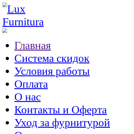
Главная
Система скидок
Условия работы
Оплата
О нас
Контакты и Оферта
Уход за фурнитурой