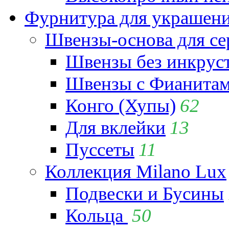
Фурнитура для украшен
Швензы-основа для се
Швензы без инкрус
Швензы с Фианита
Конго (Хупы)
62
Для вклейки
13
Пуссеты
11
Коллекция Milano Lux
Подвески и Бусины
Кольца
50