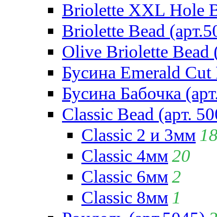
Briolette XXL Hole 
Briolette Bead (арт.5
Olive Briolette Bead 
Бусина Emerald Cut 
Бусина Бабочка (арт
Classic Bead (арт. 50
Classic 2 и 3мм
1
Classic 4мм
20
Classic 6мм
2
Classic 8мм
1