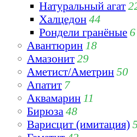
Натуральный агат
2
Халцедон
44
Рондели гранёные
6
Авантюрин
18
Амазонит
29
Аметист/Аметрин
50
Апатит
7
Аквамарин
11
Бирюза
48
Варисцит (имитация)