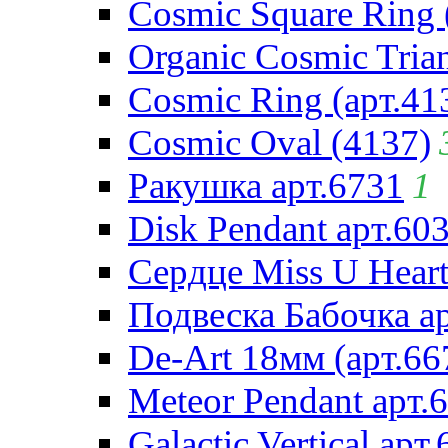
Cosmic Square Ring 
Organic Cosmic Trian
Cosmic Ring (арт.41
Cosmic Oval (4137)
Ракушка арт.6731
1
Disk Pendant арт.60
Сердце Miss U Heart
Подвеска Бабочка а
De-Art 18мм (арт.66
Meteor Pendant арт.
Galactic Vertical арт