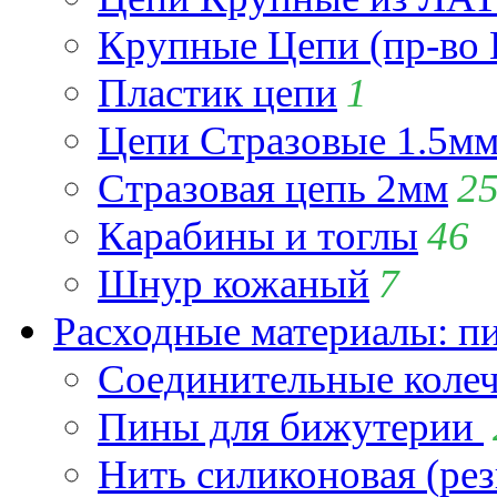
Крупные Цепи (пр-во 
Пластик цепи
1
Цепи Стразовые 1.5м
Стразовая цепь 2мм
2
Карабины и тоглы
46
Шнур кожаный
7
Расходные материалы: пин
Соединительные коле
Пины для бижутерии
Нить силиконовая (рез