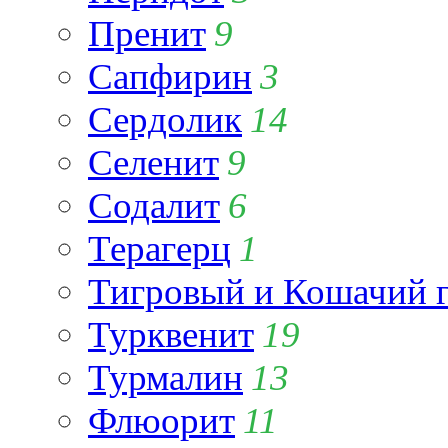
Пренит
9
Сапфирин
3
Сердолик
14
Селенит
9
Содалит
6
Терагерц
1
Тигровый и Кошачий г
Турквенит
19
Турмалин
13
Флюорит
11