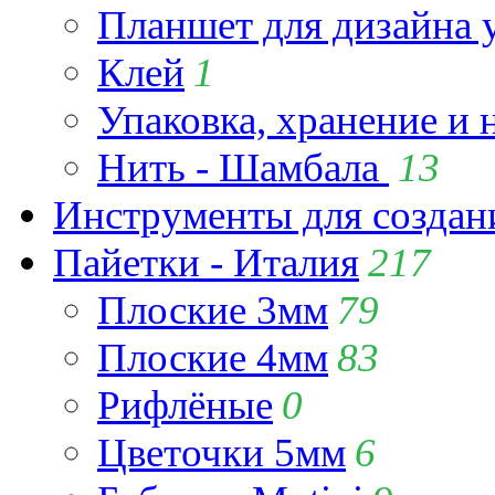
Планшет для дизайна
Клей
1
Упаковка, хранение и 
Нить - Шамбала
13
Инструменты для созда
Пайетки - Италия
217
Плоские 3мм
79
Плоские 4мм
83
Рифлёные
0
Цветочки 5мм
6