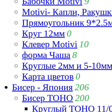
Бабочки Motivi
9
Motivi- Капли, Ракушк
Прямоугольник 9*2.5
Круг 12мм
0
Клевер Motivi
10
форма Чаша
8
Круглые 2мм и 5-10м
Карта цветов
0
Бисер - Япония
206
Бисер TOHO
200
Круглый TOHO 11/