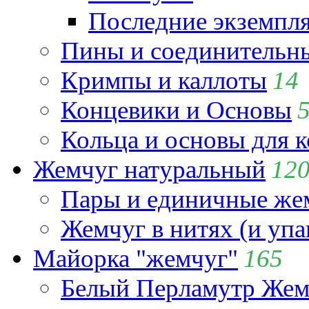
Последние экземпл
Пины и соединительны
Кримпы и каллоты
14
Концевики и Основы
Кольца и основы для 
Жемчуг натуральный
12
Пары и единичные ж
Жемчуг в нитях (и упа
Майорка "жемчуг"
165
Белый Перламутр Жем