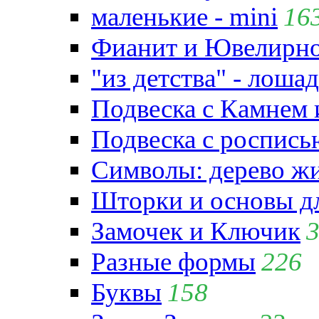
маленькие - mini
16
Фианит и Ювелирно
"из детства" - лошад
Подвеска с Камнем
Подвеска с роспись
Символы: дерево жиз
Шторки и основы д
Замочек и Ключик
Разные формы
226
Буквы
158