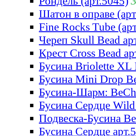
Рондель (арт.5045)
Шатон в оправе (арт
Fine Rocks Tube (арт
Череп Skull Bead ар
Крест Cross Bead ар
Бусина Briolette XL 
Бусина Mini Drop Be
Бусина-Шарм: BeCha
Бусина Сердце Wild 
Подвеска-Бусина Be
Бусина Сердце арт.