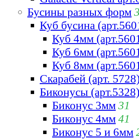
Бусины разных форм
Куб бусина (арт.560
Куб 4мм (арт.560
Куб 6мм (арт.560
Куб 8мм (арт.560
Скарабей (арт. 5728
Биконусы (арт.5328
Биконус 3мм
31
Биконус 4мм
41
Биконус 5 и 6мм