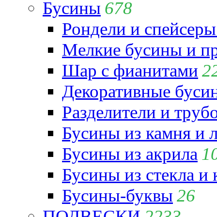
Бусины
678
Рондели и спейсеры
Мелкие бусины и п
Шар с фианитами
2
Декоративные бусин
Разделители и труб
Бусины из камня и 
Бусины из акрила
1
Бусины из стекла и
Бусины-буквы
26
ПОДВЕСКИ
2233