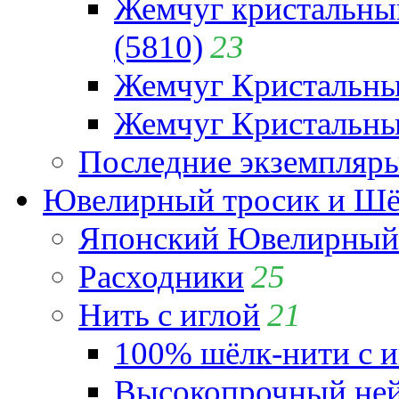
Жемчуг кристальны
(5810)
23
Жемчуг Кристальн
Жемчуг Кристальный
Последние экземпляр
Ювелирный тросик и Шёл
Японский Ювелирный 
Расходники
25
Нить с иглой
21
100% шёлк-нити с и
Высокопрочный ней