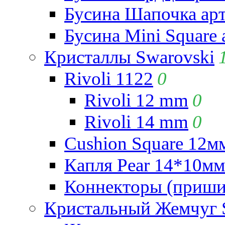
Бусина Шапочка арт
Бусина Mini Square 
Кристаллы Swarovski
Rivoli 1122
0
Rivoli 12 mm
0
Rivoli 14 mm
0
Cushion Square 12мм
Капля Pear 14*10мм 
Коннекторы (приши
Кристальный Жемчуг 