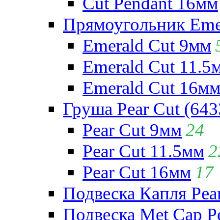
Cut Pendant 16мм
Прямоугольник Emera
Emerald Cut 9мм
Emerald Cut 11.5
Emerald Cut 16м
Груша Pear Cut (643
Pear Cut 9мм
24
Pear Cut 11.5мм
2
Pear Cut 16мм
17
Подвеска Капля Pear
Подвеска Met Cap Pe