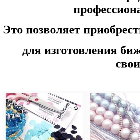
профессион
Это позволяет приобрести
для изготовления би
сво