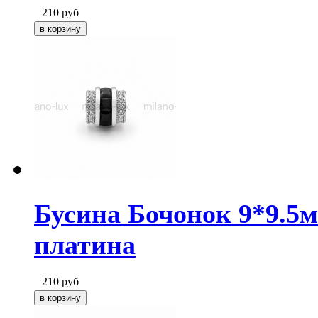
210
руб
Бусина Бочонок 9*9.5
платина
210
руб