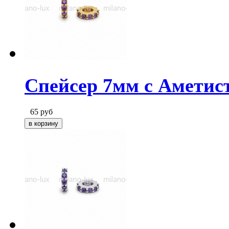
Спейсер 7мм с Аметис
65
руб