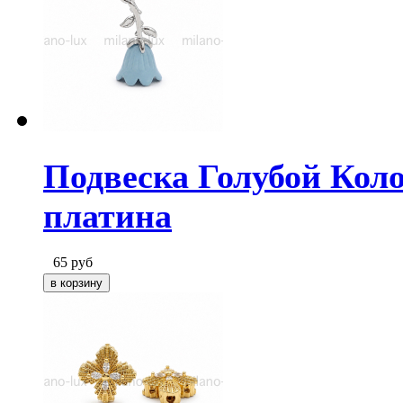
Подвеска Голубой Коло
платина
65
руб