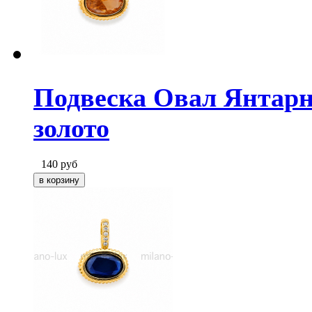
Подвеска Овал Янтарн
золото
140
руб