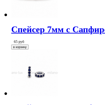
Спейсер 7мм с Сапфир
65
руб