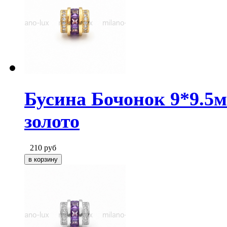
Бусина Бочонок 9*9.5
золото
210
руб