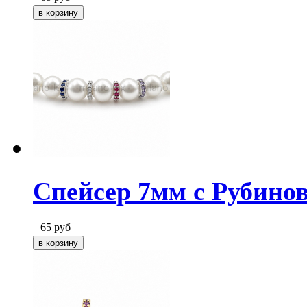
Спейсер 7мм с Рубино
65
руб