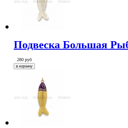
Подвеска Большая Ры
280
руб