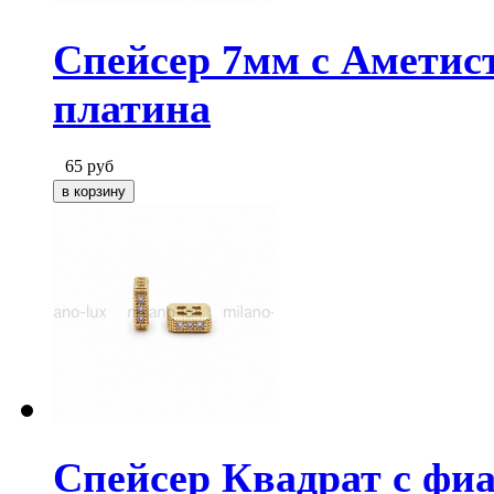
Спейсер 7мм с Аметис
платина
65
руб
Спейсер Квадрат с фиа