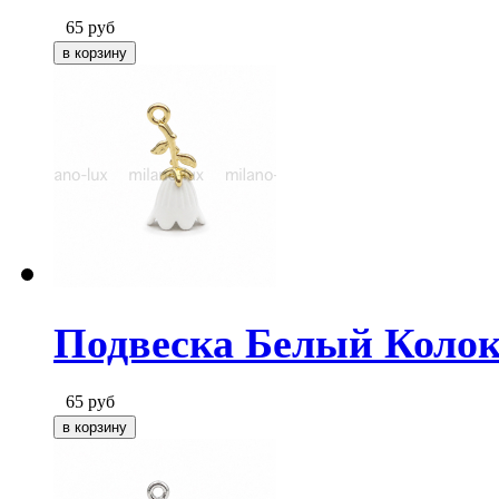
65
руб
Подвеска Белый Колоко
65
руб