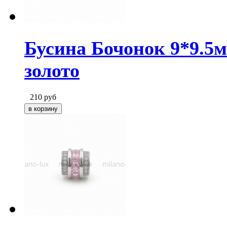
Бусина Бочонок 9*9.5
золото
210
руб