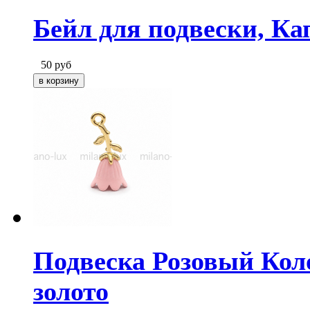
Бейл для подвески, Ка
50
руб
Подвеска Розовый Коло
золото