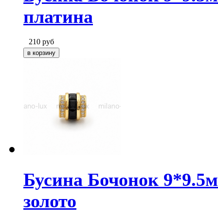
платина
210
руб
Бусина Бочонок 9*9.5
золото