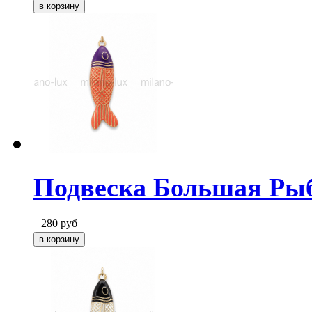
Подвеска Большая Рыб
280
руб