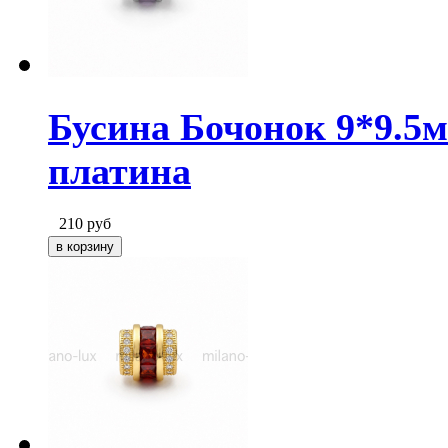
Бусина Бочонок 9*9.5
платина
210
руб