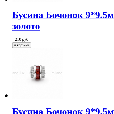
Бусина Бочонок 9*9.5
золото
210
руб
Бусина Бочонок 9*9.5