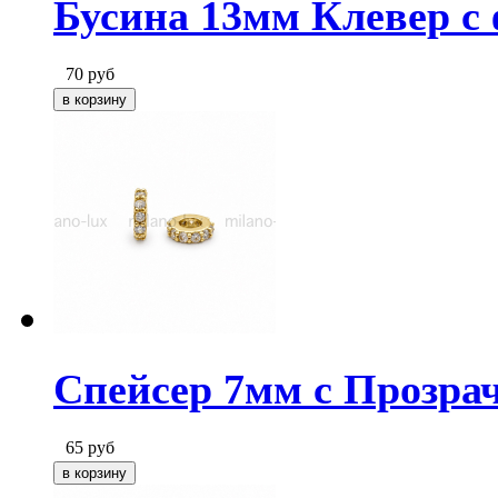
Бусина 13мм Клевер с
70
руб
Спейсер 7мм с Прозра
65
руб