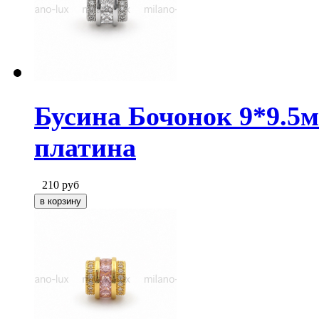
Бусина Бочонок 9*9.5
платина
210
руб