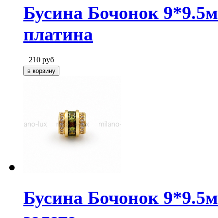
Бусина Бочонок 9*9.5
платина
210
руб
Бусина Бочонок 9*9.5