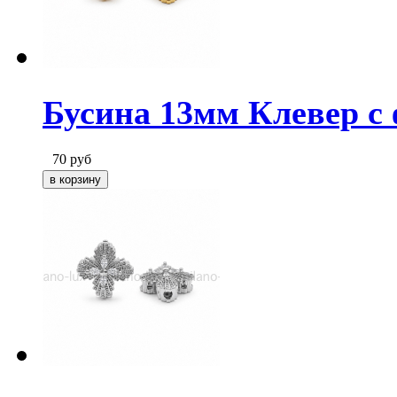
Бусина 13мм Клевер с 
70
руб