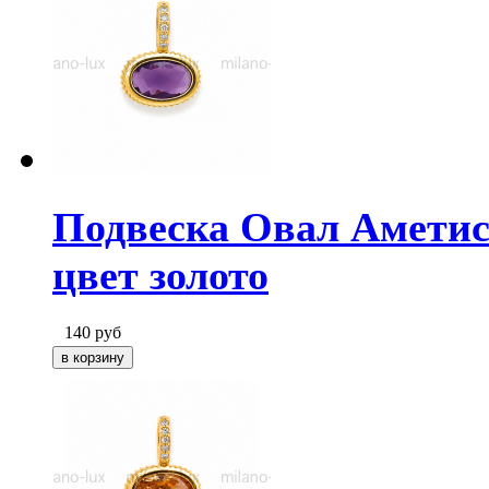
Подвеска Овал Аметис
цвет золото
140
руб