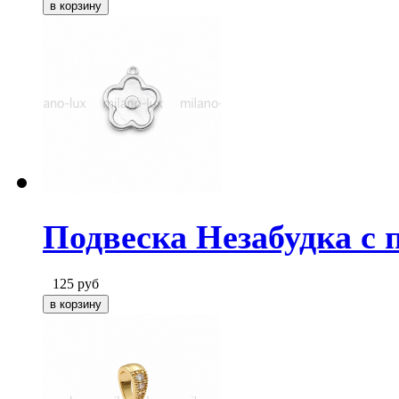
Подвеска Незабудка с 
125
руб