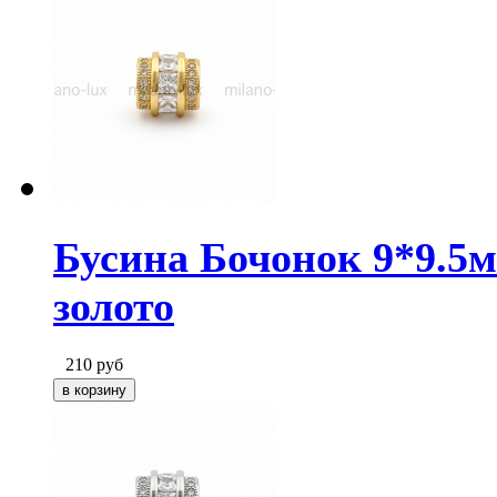
Бусина Бочонок 9*9.5
золото
210
руб