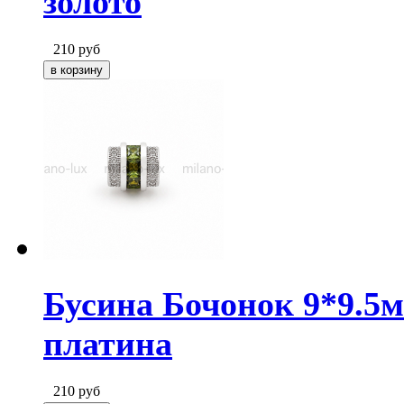
золото
210
руб
Бусина Бочонок 9*9.5
платина
210
руб