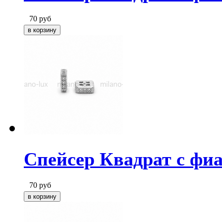
70
руб
Спейсер Квадрат с фи
70
руб