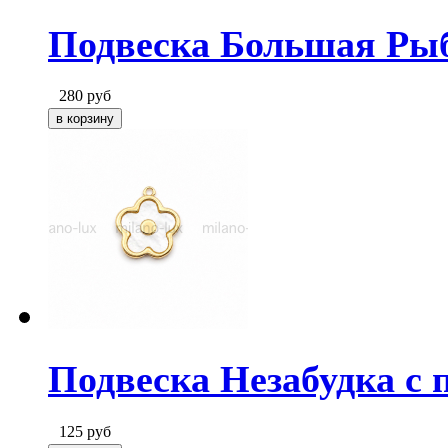
Подвеска Большая Ры
280
руб
Подвеска Незабудка с 
125
руб