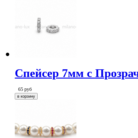
Спейсер 7мм с Прозра
65
руб