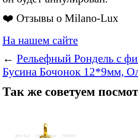
❤️ Отзывы о Milano-Lux
На нашем сайте
←
Рельефный Рондель с фи
Бусина Бочонок 12*9мм, Ол
Так же советуем посмо