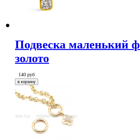
Подвеска маленький фи
золото
140
руб