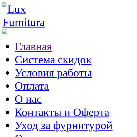
Главная
Система скидок
Условия работы
Оплата
О нас
Контакты и Оферта
Уход за фурнитурой