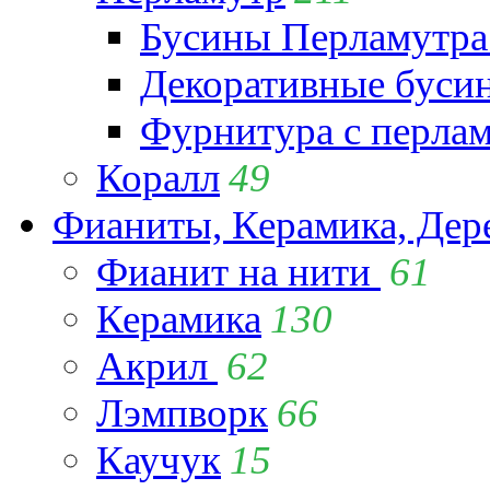
Бусины Перламутра
Декоративные буси
Фурнитура с перла
Коралл
49
Фианиты, Керамика, Дер
Фианит на нити
61
Керамика
130
Акрил
62
Лэмпворк
66
Каучук
15