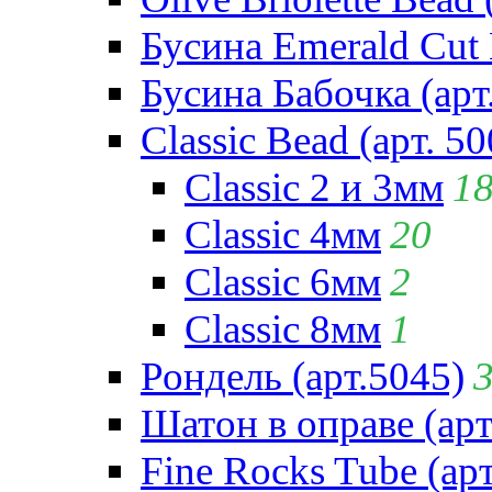
Бусина Emerald Cut 
Бусина Бабочка (арт
Classic Bead (арт. 50
Classic 2 и 3мм
1
Classic 4мм
20
Classic 6мм
2
Classic 8мм
1
Рондель (арт.5045)
Шатон в оправе (арт
Fine Rocks Tube (арт