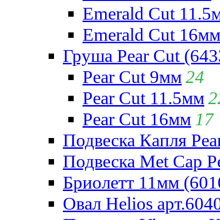
Emerald Cut 11.5
Emerald Cut 16м
Груша Pear Cut (643
Pear Cut 9мм
24
Pear Cut 11.5мм
2
Pear Cut 16мм
17
Подвеска Капля Pear
Подвеска Met Cap Pe
Бриолетт 11мм (601
Овал Helios арт.604