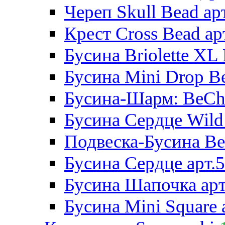
Череп Skull Bead ар
Крест Cross Bead ар
Бусина Briolette XL 
Бусина Mini Drop Be
Бусина-Шарм: BeCha
Бусина Сердце Wild 
Подвеска-Бусина Be
Бусина Сердце арт.
Бусина Шапочка арт
Бусина Mini Square 