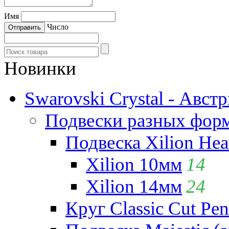
Имя
Число
Новинки
Swarovski Crystal - Авст
Подвески разных фор
Подвеска Xilion Hear
Xilion 10мм
14
Xilion 14мм
24
Круг Classic Cut Pen