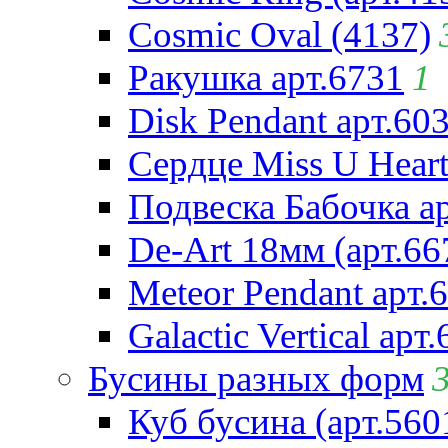
Cosmic Oval (4137)
Ракушка арт.6731
1
Disk Pendant арт.60
Сердце Miss U Heart
Подвеска Бабочка а
De-Art 18мм (арт.66
Meteor Pendant арт.
Galactic Vertical арт
Бусины разных форм
Куб бусина (арт.560