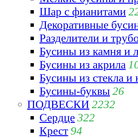
Шар с фианитами
2
Декоративные бусин
Разделители и труб
Бусины из камня и 
Бусины из акрила
1
Бусины из стекла и
Бусины-буквы
26
ПОДВЕСКИ
2232
Сердце
322
Крест
94