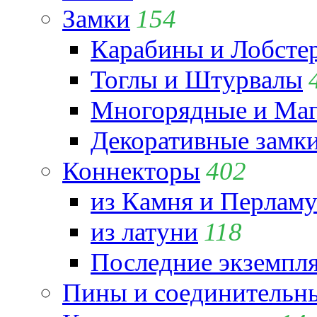
Замки
154
Карабины и Лобсте
Тоглы и Штурвалы
Многорядные и Маг
Декоративные замк
Коннекторы
402
из Камня и Перламу
из латуни
118
Последние экземпл
Пины и соединительны