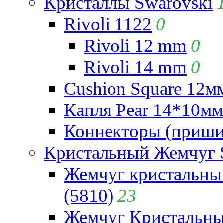
Кристаллы Swarovski
Rivoli 1122
0
Rivoli 12 mm
0
Rivoli 14 mm
0
Cushion Square 12мм
Капля Pear 14*10мм 
Коннекторы (приши
Кристальный Жемчуг 
Жемчуг кристальны
(5810)
23
Жемчуг Кристальн