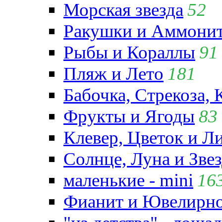
Морская звезда
52
Ракушки и Аммони
Рыбы и Кораллы
91
Пляж и Лето
181
Бабочка, Стрекоза, 
Фрукты и Ягоды
83
Клевер, Цветок и Л
Солнце, Луна и Зве
маленькие - mini
16
Фианит и Ювелирно