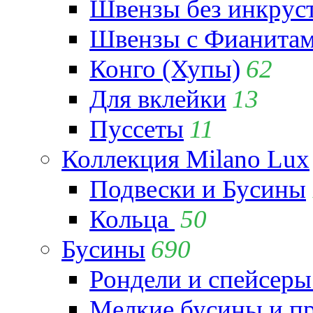
Швензы без инкрус
Швензы с Фианита
Конго (Хупы)
62
Для вклейки
13
Пуссеты
11
Коллекция Milano Lux
Подвески и Бусины
Кольца
50
Бусины
690
Рондели и спейсеры
Мелкие бусины и п