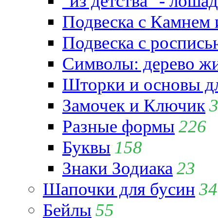
"из детства" - лошад
Подвеска с Камнем
Подвеска с роспись
Символы: дерево жиз
Шторки и основы д
Замочек и Ключик
Разные формы
226
Буквы
158
Знаки Зодиака
23
Шапочки для бусин
34
Бейлы
55