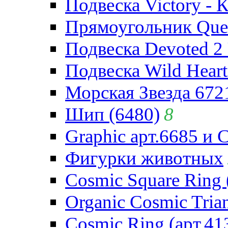
Подвеска Victory - 
Прямоугольник Quee
Подвеска Devoted 2 
Подвеска Wild Heart
Морская Звезда 672
Шип (6480)
8
Graphic арт.6685 и 
Фигурки животных
Cosmic Square Ring 
Organic Cosmic Trian
Cosmic Ring (арт.41