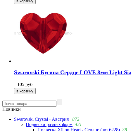
Swarovski Бусина Сердце LOVE 8мм Light Sia
105
руб
Новинки
Swarovski Crystal - Австрия
872
Подвески разных форм
421
Подвеска Xilion Heart - Сердце (арт.6228)
38