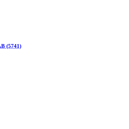
B (5741)