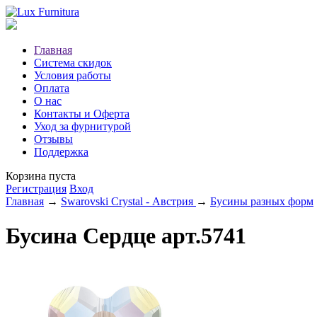
Главная
Система скидок
Условия работы
Оплата
О нас
Контакты и Оферта
Уход за фурнитурой
Отзывы
Поддержка
Корзина пуста
Регистрация
Вход
Главная
→
Swarovski Crystal - Австрия
→
Бусины разных форм
Бусина Сердце арт.5741