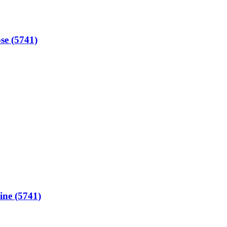
e (5741)
ine (5741)