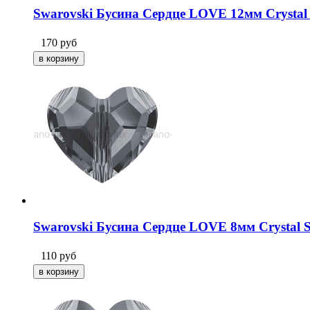
Swarovski Бусина Сердце LOVE 12мм Crystal 
170
руб
Swarovski Бусина Сердце LOVE 8мм Crystal Si
110
руб