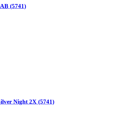
AB (5741)
lver Night 2X (5741)