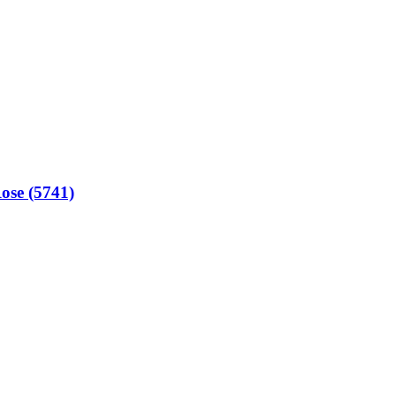
se (5741)