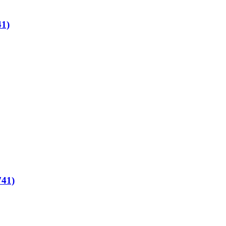
41)
741)