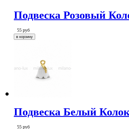
Подвеска Розовый Коло
55
руб
Подвеска Белый Колок
55
руб