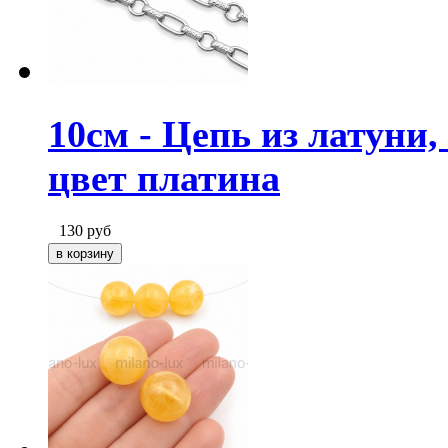
10см - Цепь из латуни
цвет платина
130
руб