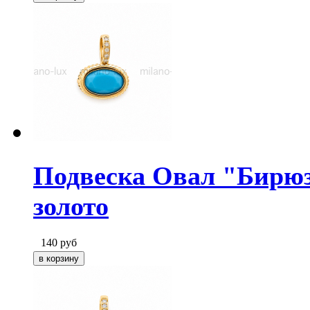
Подвеска Овал "Бирюз
золото
140
руб