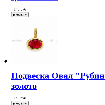
140
руб
Подвеска Овал "Рубин"
золото
140
руб