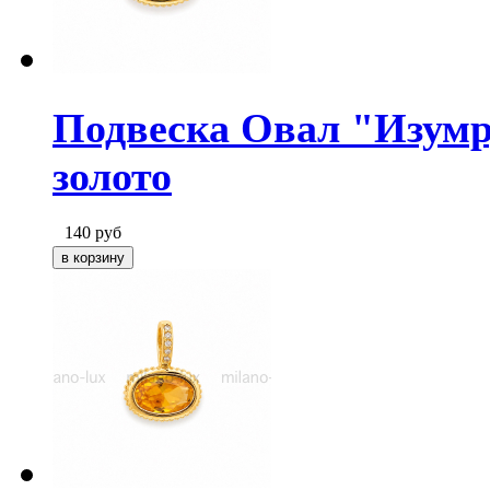
Подвеска Овал "Изумру
золото
140
руб