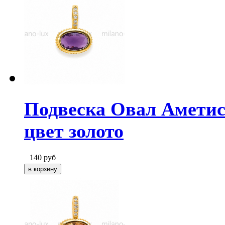
Подвеска Овал Аметис
цвет золото
140
руб