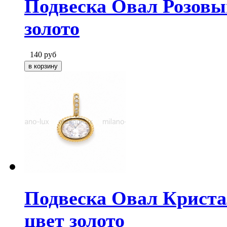
Подвеска Овал Розовый
золото
140
руб
Подвеска Овал Криста
цвет золото