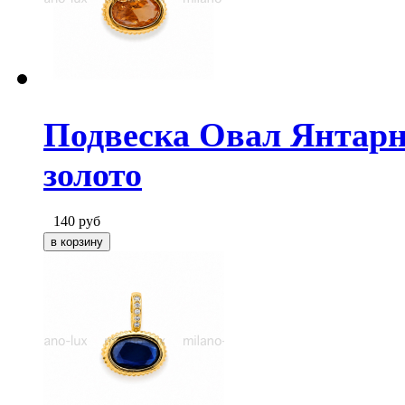
Подвеска Овал Янтарн
золото
140
руб