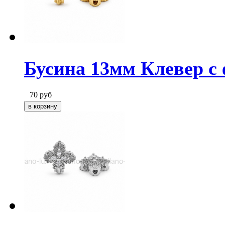
Бусина 13мм Клевер с 
70
руб