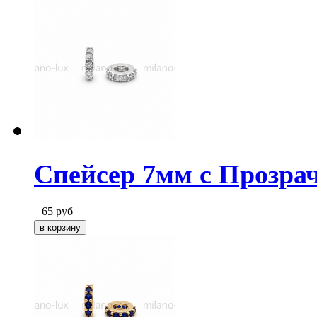
Спейсер 7мм с Прозра
65
руб