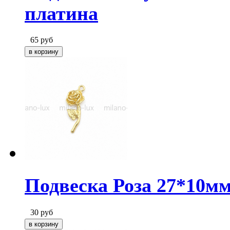
платина
65
руб
Подвеска Роза 27*10мм
30
руб