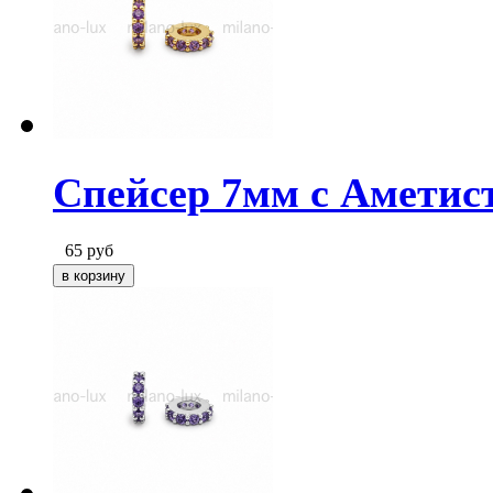
Спейсер 7мм с Аметис
65
руб