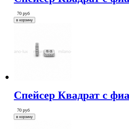
70
руб
Спейсер Квадрат с фи
70
руб