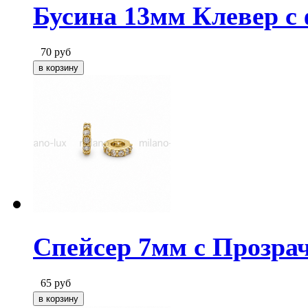
Бусина 13мм Клевер с
70
руб
Спейсер 7мм с Прозра
65
руб