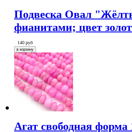
Подвеска Овал "Жёлты
фианитами; цвет золот
140
руб
Агат свободная форма 