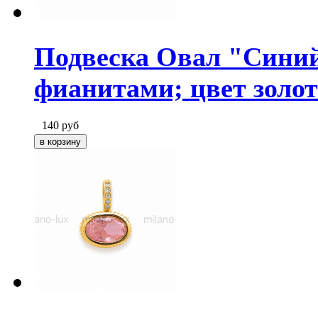
Подвеска Овал "Синий
фианитами; цвет золот
140
руб