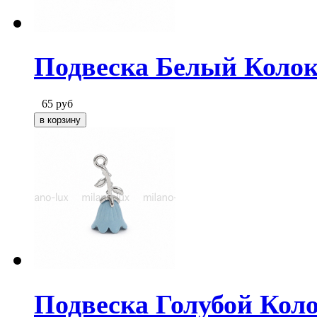
Подвеска Белый Колоко
65
руб
Подвеска Голубой Коло