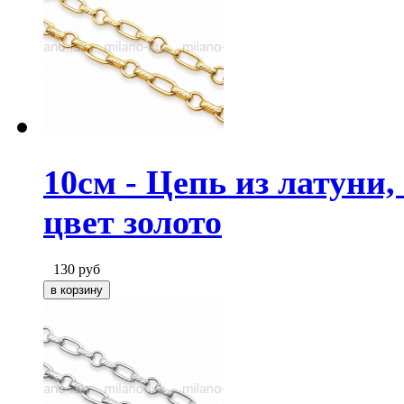
10см - Цепь из латуни
цвет золото
130
руб