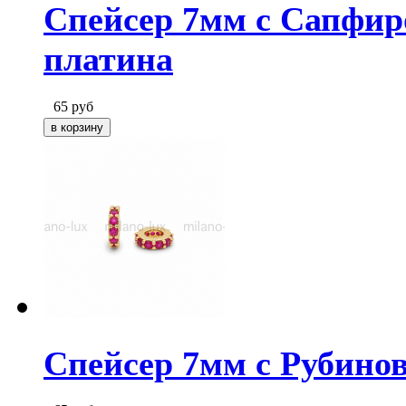
Спейсер 7мм с Сапфи
платина
65
руб
Спейсер 7мм с Рубино