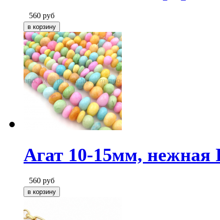
560
руб
Агат 10-15мм, нежная 
560
руб