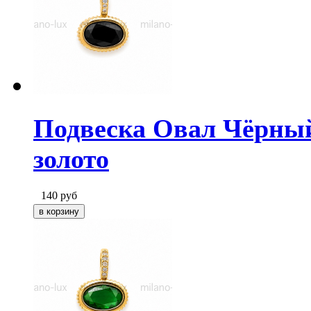
Подвеска Овал Чёрный
золото
140
руб