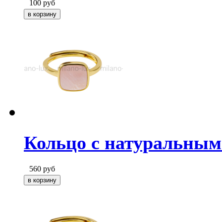
100
руб
Кольцо с натуральны
560
руб