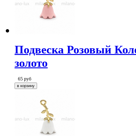
Подвеска Розовый Коло
золото
65
руб