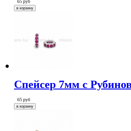
65
руб
Спейсер 7мм с Рубино
65
руб