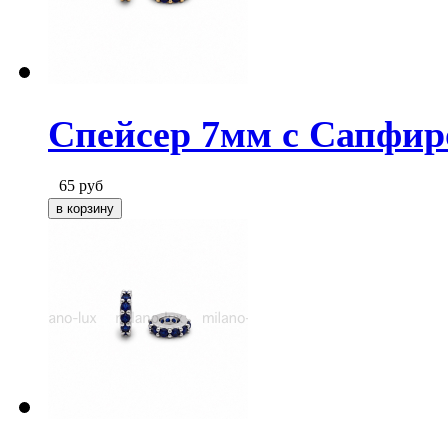
Спейсер 7мм с Сапфир
65
руб