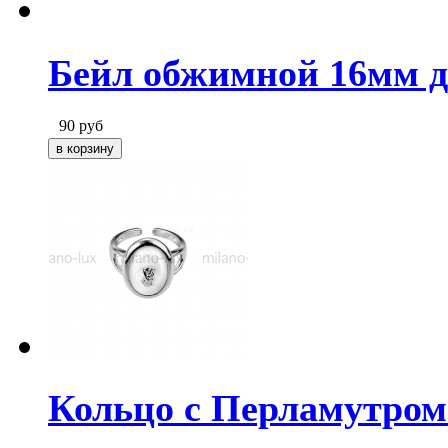
Бейл обжимной 16мм д
90
руб
Кольцо c Перламутром