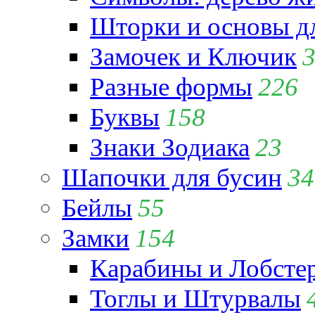
Шторки и основы д
Замочек и Ключик
Разные формы
226
Буквы
158
Знаки Зодиака
23
Шапочки для бусин
34
Бейлы
55
Замки
154
Карабины и Лобсте
Тоглы и Штурвалы