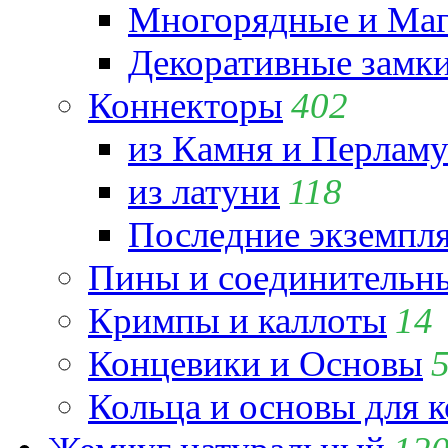
Многорядные и Маг
Декоративные замк
Коннекторы
402
из Камня и Перламу
из латуни
118
Последние экземпл
Пины и соединительны
Кримпы и каллоты
14
Концевики и Основы
Кольца и основы для 