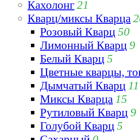
Кахолонг
21
Кварц/миксы Кварца
2
Розовый Кварц
50
Лимонный Кварц
9
Белый Кварц
5
Цветные кварцы, т
Дымчатый Кварц
11
Миксы Кварца
15
Рутиловый Кварц
9
Голубой Кварц
5
Сахарный
0