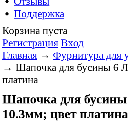
Отзывы
Поддержка
Корзина пуста
Регистрация
Вход
Главная
→
Фурнитура для 
→ Шапочка для бусины 6 Ле
платина
Шапочка для бусины 
10.3мм; цвет платин