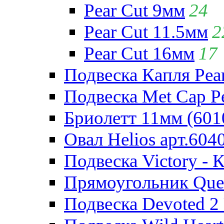
Pear Cut 9мм
24
Pear Cut 11.5мм
2
Pear Cut 16мм
17
Подвеска Капля Pear
Подвеска Met Cap Pe
Бриолетт 11мм (601
Овал Helios арт.604
Подвеска Victory - 
Прямоугольник Quee
Подвеска Devoted 2 