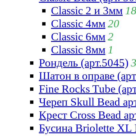
Classic 2 и 3мм
1
Classic 4мм
20
Classic 6мм
2
Classic 8мм
1
Рондель (арт.5045)
Шатон в оправе (арт
Fine Rocks Tube (арт
Череп Skull Bead ар
Крест Cross Bead ар
Бусина Briolette XL 