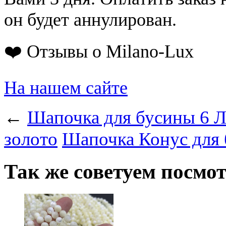
он будет аннулирован.
❤️ Отзывы о Milano-Lux
На нашем сайте
←
Шапочка для бусины 6 Ле
золото
Шапочка Конус для 
Так же советуем посмо