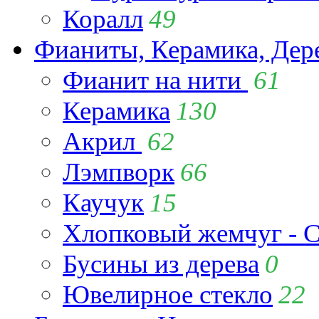
Коралл
49
Фианиты, Керамика, Дер
Фианит на нити
61
Керамика
130
Акрил
62
Лэмпворк
66
Каучук
15
Хлопковый жемчуг - C
Бусины из дерева
0
Ювелирное стекло
22