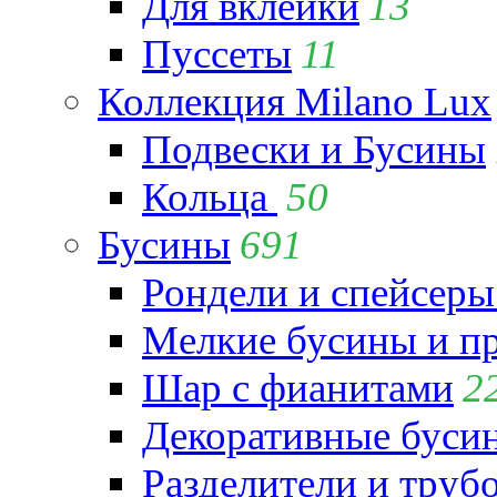
Для вклейки
13
Пуссеты
11
Коллекция Milano Lux
Подвески и Бусины
Кольца
50
Бусины
691
Рондели и спейсеры
Мелкие бусины и п
Шар с фианитами
2
Декоративные бусин
Разделители и труб