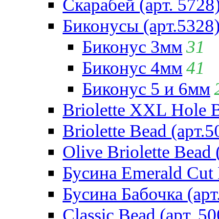
Скарабей (арт. 5728
Биконусы (арт.5328
Биконус 3мм
31
Биконус 4мм
41
Биконус 5 и 6мм
Briolette XXL Hole 
Briolette Bead (арт.5
Olive Briolette Bead 
Бусина Emerald Cut 
Бусина Бабочка (арт
Classic Bead (арт. 50