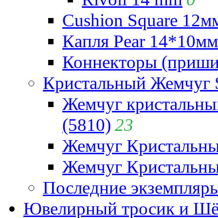
Cushion Square 12мм
Капля Pear 14*10мм 
Коннекторы (приши
Кристальный Жемчуг 
Жемчуг кристальны
(5810)
23
Жемчуг Кристальн
Жемчуг Кристальный
Последние экземпляр
Ювелирный тросик и Шёл