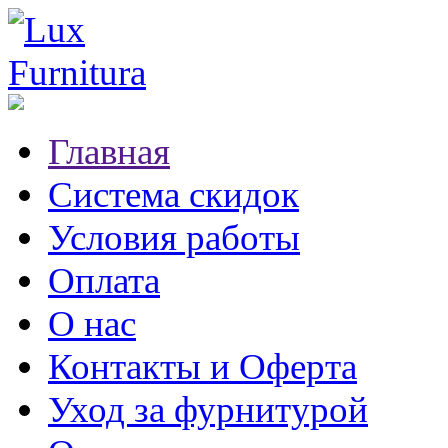
Главная
Система скидок
Условия работы
Оплата
О нас
Контакты и Оферта
Уход за фурнитурой