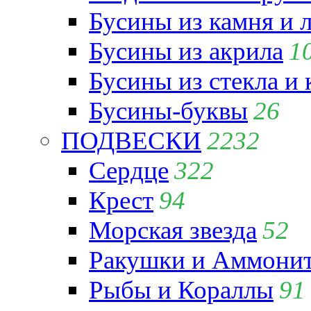
Бусины из камня и 
Бусины из акрила
1
Бусины из стекла и
Бусины-буквы
26
ПОДВЕСКИ
2232
Сердце
322
Крест
94
Морская звезда
52
Ракушки и Аммони
Рыбы и Кораллы
91