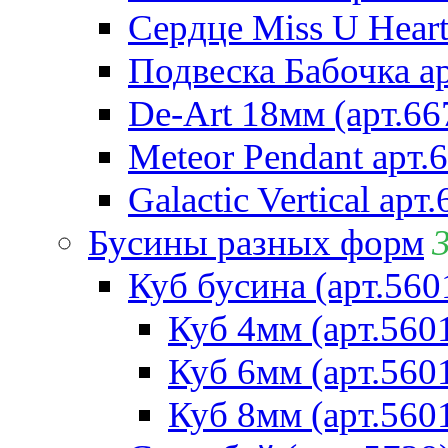
Сердце Miss U Heart
Подвеска Бабочка а
De-Art 18мм (арт.66
Meteor Pendant арт.
Galactic Vertical арт
Бусины разных форм
Куб бусина (арт.560
Куб 4мм (арт.560
Куб 6мм (арт.560
Куб 8мм (арт.560