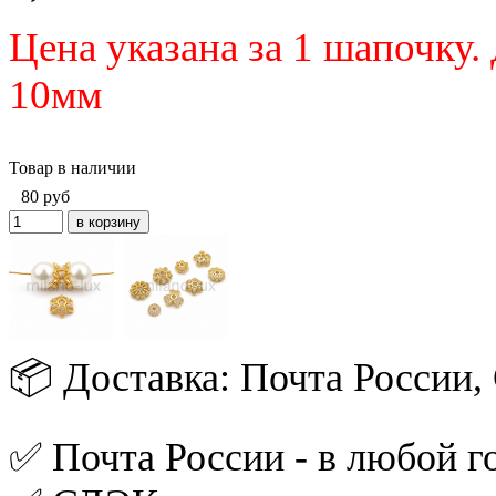
Цена указана за 1 шапочку.
10мм
Товар в наличии
80
руб
📦 Доставка: Почта России
✅ Почта России - в любой го