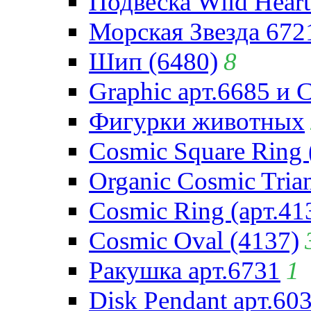
Подвеска Wild Heart
Морская Звезда 672
Шип (6480)
8
Graphic арт.6685 и 
Фигурки животных
Cosmic Square Ring 
Organic Cosmic Trian
Cosmic Ring (арт.41
Cosmic Oval (4137)
Ракушка арт.6731
1
Disk Pendant арт.60