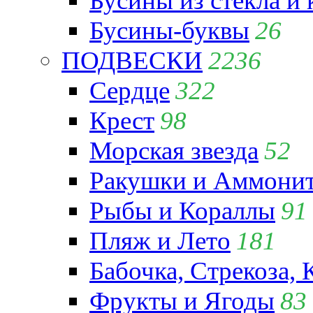
Бусины из стекла и
Бусины-буквы
26
ПОДВЕСКИ
2236
Сердце
322
Крест
98
Морская звезда
52
Ракушки и Аммони
Рыбы и Кораллы
91
Пляж и Лето
181
Бабочка, Стрекоза, 
Фрукты и Ягоды
83