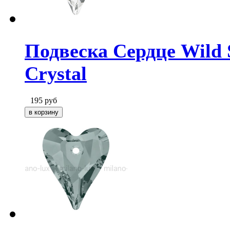
Подвеска Сердце Wild S
Crystal
195
руб