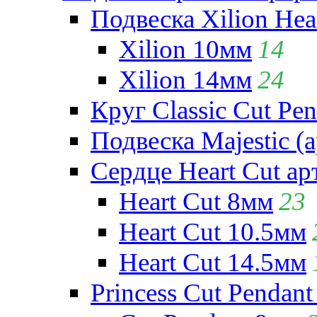
Подвеска Xilion Hear
Xilion 10мм
14
Xilion 14мм
24
Круг Classic Cut Pen
Подвеска Majestic (а
Сердце Heart Cut ар
Heart Cut 8мм
23
Heart Cut 10.5мм
Heart Cut 14.5мм
Princess Cut Pendant