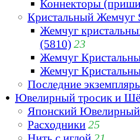
Коннекторы (приши
Кристальный Жемчуг 
Жемчуг кристальны
(5810)
23
Жемчуг Кристальн
Жемчуг Кристальный
Последние экземпляр
Ювелирный тросик и Шёл
Японский Ювелирный 
Расходники
25
Нить с иглой
21