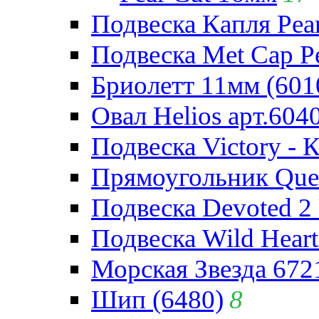
Подвеска Капля Pear
Подвеска Met Cap Pe
Бриолетт 11мм (601
Овал Helios арт.604
Подвеска Victory - 
Прямоугольник Quee
Подвеска Devoted 2 
Подвеска Wild Heart
Морская Звезда 672
Шип (6480)
8