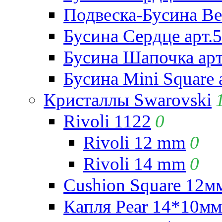
Подвеска-Бусина Be
Бусина Сердце арт.
Бусина Шапочка арт
Бусина Mini Square 
Кристаллы Swarovski
Rivoli 1122
0
Rivoli 12 mm
0
Rivoli 14 mm
0
Cushion Square 12мм
Капля Pear 14*10мм 