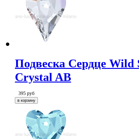
Подвеска Сердце Wild S
Crystal AB
395
руб