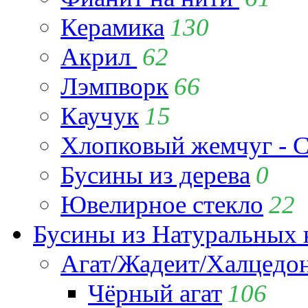
Керамика
130
Акрил
62
Лэмпворк
66
Каучук
15
Хлопковый жемчуг - C
Бусины из дерева
0
Ювелирное стекло
22
Бусины из Натуральных 
Агат/Жадеит/Халцедо
Чёрный агат
106