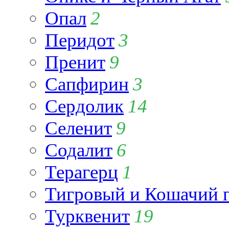
Опал
2
Перидот
3
Пренит
9
Сапфирин
3
Сердолик
14
Селенит
9
Содалит
6
Терагерц
1
Тигровый и Кошачий г
Турквенит
19