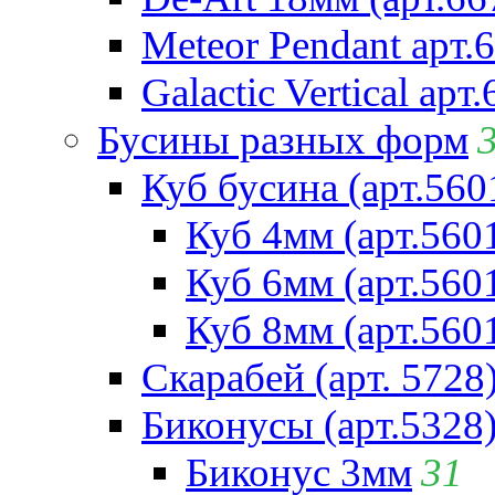
Meteor Pendant арт.
Galactic Vertical арт
Бусины разных форм
Куб бусина (арт.560
Куб 4мм (арт.560
Куб 6мм (арт.560
Куб 8мм (арт.560
Скарабей (арт. 5728
Биконусы (арт.5328
Биконус 3мм
31