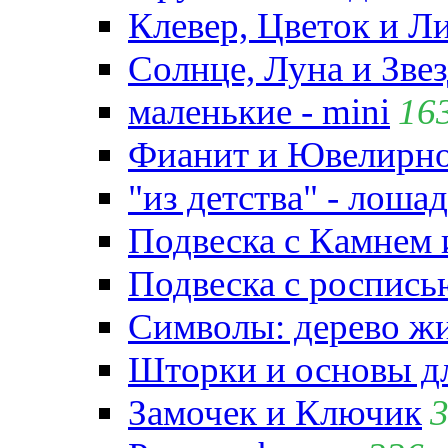
Клевер, Цветок и Л
Солнце, Луна и Зве
маленькие - mini
16
Фианит и Ювелирно
"из детства" - лошад
Подвеска с Камнем
Подвеска с роспись
Символы: дерево жиз
Шторки и основы д
Замочек и Ключик