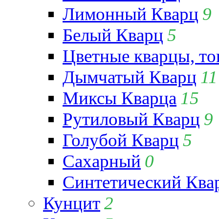
Лимонный Кварц
9
Белый Кварц
5
Цветные кварцы, т
Дымчатый Кварц
11
Миксы Кварца
15
Рутиловый Кварц
9
Голубой Кварц
5
Сахарный
0
Синтетический Ква
Кунцит
2