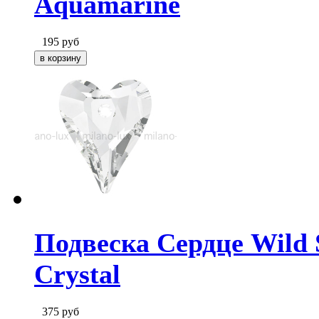
Aquamarine
195
руб
Подвеска Сердце Wild S
Crystal
375
руб