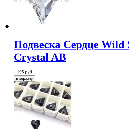
Подвеска Сердце Wild S
Crystal AB
195
руб