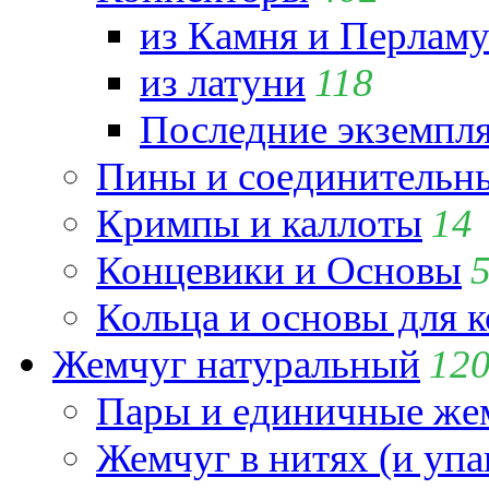
из Камня и Перламу
из латуни
118
Последние экземпл
Пины и соединительны
Кримпы и каллоты
14
Концевики и Основы
Кольца и основы для 
Жемчуг натуральный
12
Пары и единичные ж
Жемчуг в нитях (и упа