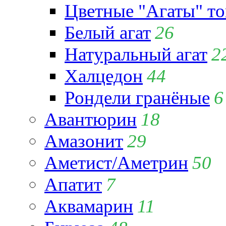
Цветные "Агаты" т
Белый агат
26
Натуральный агат
2
Халцедон
44
Рондели гранёные
6
Авантюрин
18
Амазонит
29
Аметист/Аметрин
50
Апатит
7
Аквамарин
11