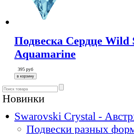
Подвеска Сердце Wild S
Aquamarine
395
руб
Новинки
Swarovski Crystal - Авст
Подвески разных фор