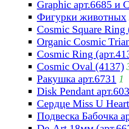
Graphic арт.6685 и 
Фигурки животных
Cosmic Square Ring 
Organic Cosmic Trian
Cosmic Ring (арт.41
Cosmic Oval (4137)
Ракушка арт.6731
1
Disk Pendant арт.60
Сердце Miss U Heart
Подвеска Бабочка а
De-Art 18мм (арт.66