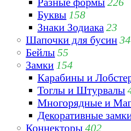
Разные формы
226
Буквы
158
Знаки Зодиака
23
Шапочки для бусин
34
Бейлы
55
Замки
154
Карабины и Лобсте
Тоглы и Штурвалы
Многорядные и Маг
Декоративные замк
Коннекторы
402