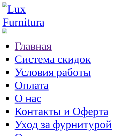
Главная
Система скидок
Условия работы
Оплата
О нас
Контакты и Оферта
Уход за фурнитурой