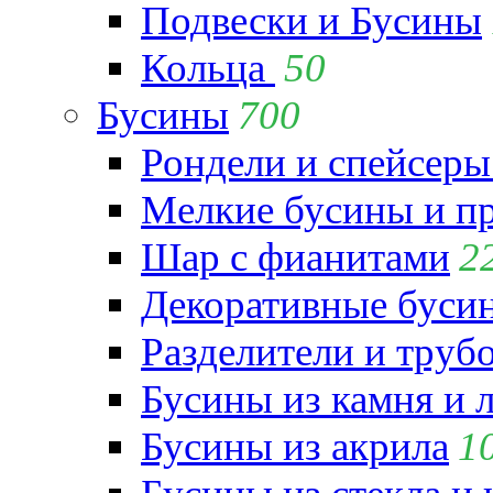
Подвески и Бусины
Кольца
50
Бусины
700
Рондели и спейсеры
Мелкие бусины и п
Шар с фианитами
2
Декоративные бусин
Разделители и труб
Бусины из камня и 
Бусины из акрила
1