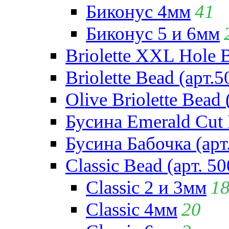
Биконус 4мм
41
Биконус 5 и 6мм
Briolette XXL Hole 
Briolette Bead (арт.5
Olive Briolette Bead 
Бусина Emerald Cut 
Бусина Бабочка (арт
Classic Bead (арт. 50
Classic 2 и 3мм
1
Classic 4мм
20