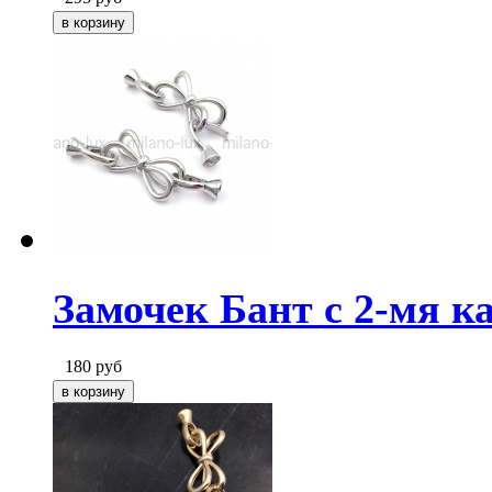
Замочек Бант с 2-мя к
180
руб