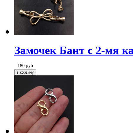
Замочек Бант с 2-мя к
180
руб