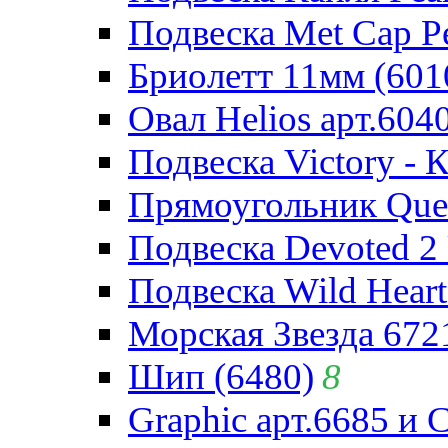
Подвеска Met Cap Pe
Бриолетт 11мм (601
Овал Helios арт.604
Подвеска Victory - 
Прямоугольник Quee
Подвеска Devoted 2 
Подвеска Wild Heart
Морская Звезда 672
Шип (6480)
8
Graphic арт.6685 и 