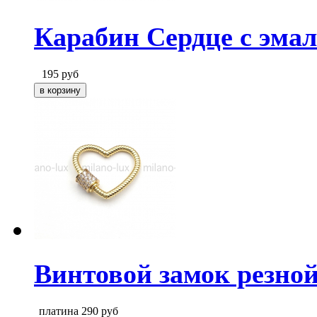
Карабин Сердце с эма
195
руб
Винтовой замок резно
платина
290
руб