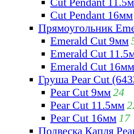
Cut Pendant 11.5
Cut Pendant 16мм
Прямоугольник Emera
Emerald Cut 9мм
Emerald Cut 11.5
Emerald Cut 16м
Груша Pear Cut (643
Pear Cut 9мм
24
Pear Cut 11.5мм
2
Pear Cut 16мм
17
Подвеска Капля Pear