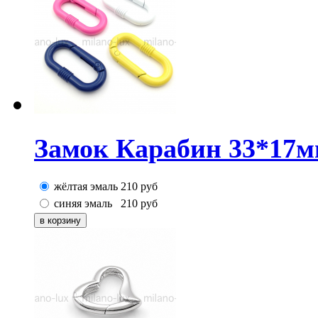
Замок Карабин 33*17м
жёлтая эмаль
210
руб
синяя эмаль
210
руб