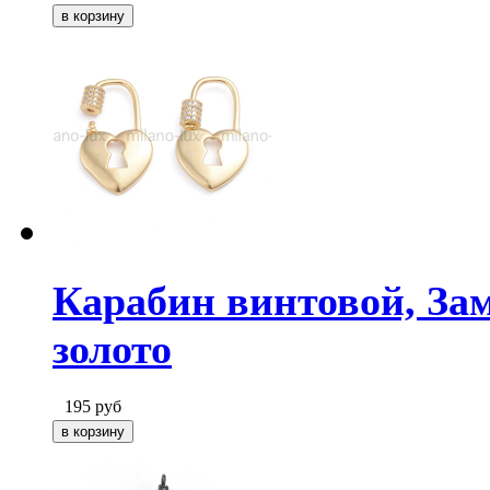
Карабин винтовой, За
золото
195
руб