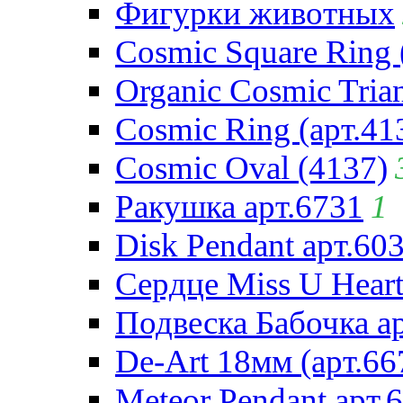
Фигурки животных
Cosmic Square Ring 
Organic Cosmic Trian
Cosmic Ring (арт.41
Cosmic Oval (4137)
Ракушка арт.6731
1
Disk Pendant арт.60
Сердце Miss U Heart
Подвеска Бабочка а
De-Art 18мм (арт.66
Meteor Pendant арт.