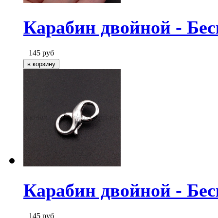
Карабин двойной - Бес
145
руб
Карабин двойной - Бес
145
руб