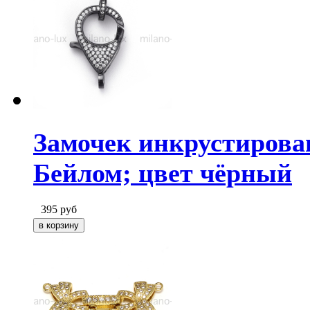
Замочек инкрустирова
Бейлом; цвет чёрный
395
руб