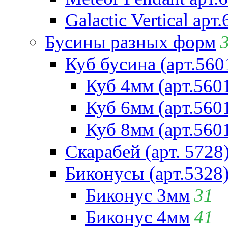
Galactic Vertical арт
Бусины разных форм
Куб бусина (арт.560
Куб 4мм (арт.560
Куб 6мм (арт.560
Куб 8мм (арт.560
Скарабей (арт. 5728
Биконусы (арт.5328
Биконус 3мм
31
Биконус 4мм
41