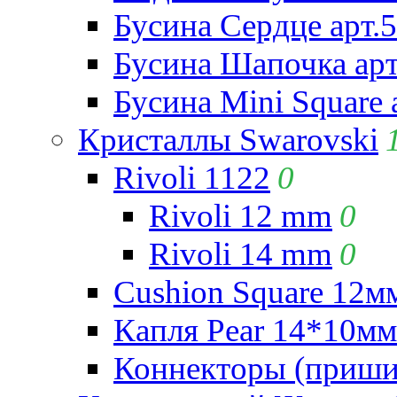
Бусина Сердце арт.
Бусина Шапочка арт
Бусина Mini Square 
Кристаллы Swarovski
Rivoli 1122
0
Rivoli 12 mm
0
Rivoli 14 mm
0
Cushion Square 12мм
Капля Pear 14*10мм 
Коннекторы (приши