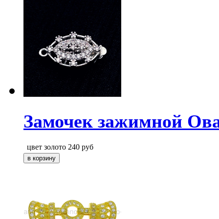
Замочек зажимной Ов
цвет золото
240
руб