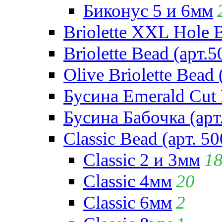
Биконус 5 и 6мм
Briolette XXL Hole 
Briolette Bead (арт.5
Olive Briolette Bead 
Бусина Emerald Cut 
Бусина Бабочка (арт
Classic Bead (арт. 50
Classic 2 и 3мм
1
Classic 4мм
20
Classic 6мм
2