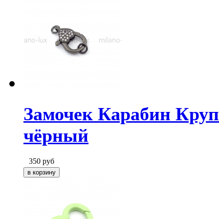
Замочек Карабин Круп
чёрный
350
руб