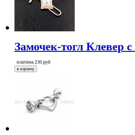
Замочек-тогл Клевер с
платина
230
руб