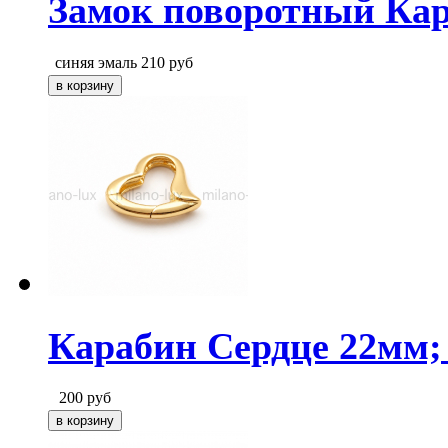
Замок поворотный Кар
синяя эмаль
210
руб
Карабин Сердце 22мм; 
200
руб