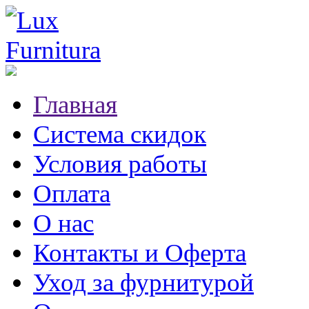
Главная
Система скидок
Условия работы
Оплата
О нас
Контакты и Оферта
Уход за фурнитурой