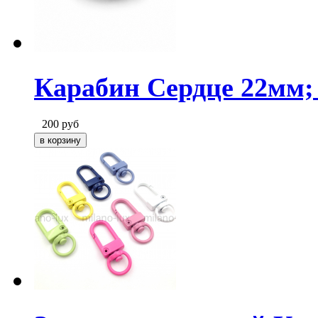
Карабин Сердце 22мм;
200
руб