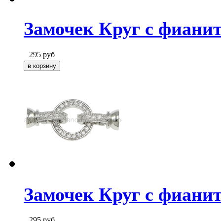
Замочек Круг с фианит
295
руб
Замочек Круг с фианит
295
руб