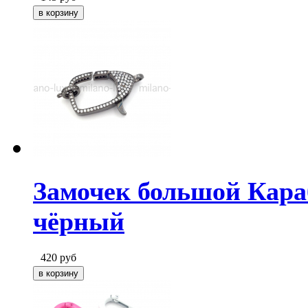
Замочек большой Караб
чёрный
420
руб