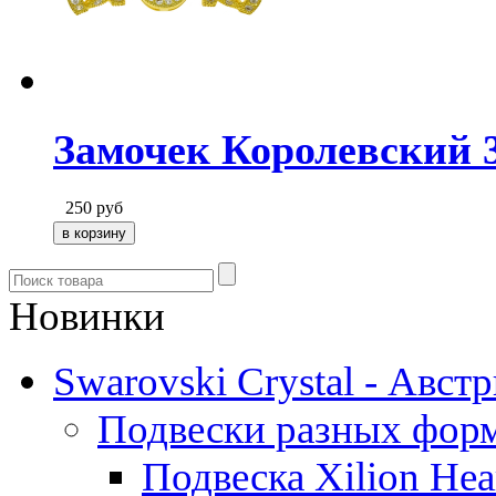
Замочек Королевский 3
250
руб
Новинки
Swarovski Crystal - Авст
Подвески разных фор
Подвеска Xilion Hear