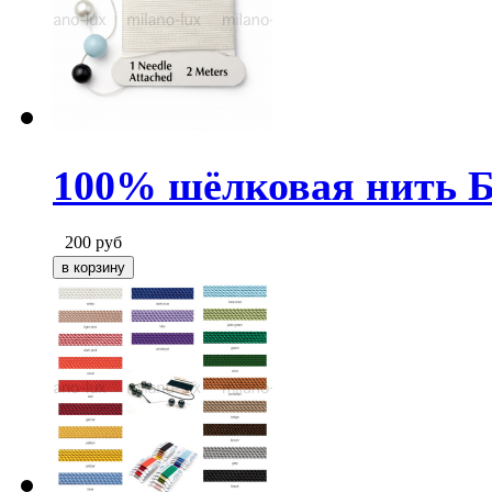
100% шёлковая нить Бе
200
руб