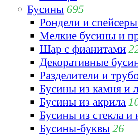
Бусины
695
Рондели и спейсеры
Мелкие бусины и п
Шар с фианитами
2
Декоративные бусин
Разделители и труб
Бусины из камня и 
Бусины из акрила
1
Бусины из стекла и
Бусины-буквы
26