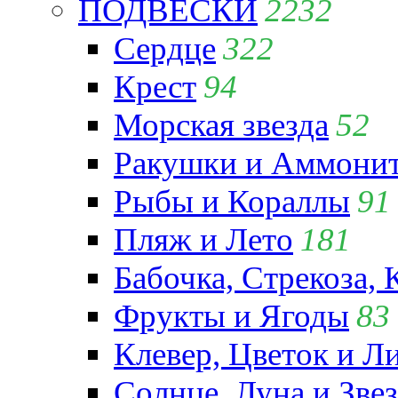
ПОДВЕСКИ
2232
Сердце
322
Крест
94
Морская звезда
52
Ракушки и Аммони
Рыбы и Кораллы
91
Пляж и Лето
181
Бабочка, Стрекоза, 
Фрукты и Ягоды
83
Клевер, Цветок и Л
Солнце, Луна и Зве