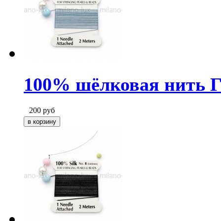
100% шёлковая нить Го
200
руб