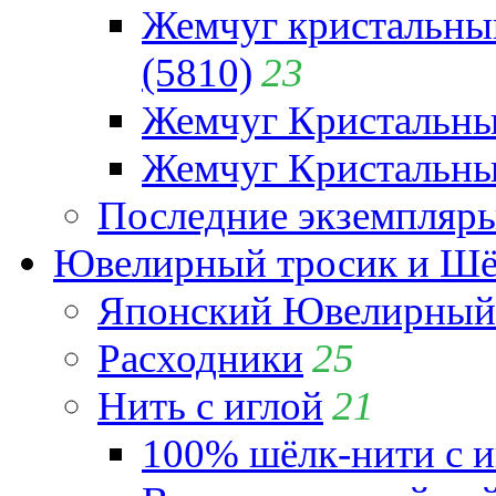
Жемчуг кристальны
(5810)
23
Жемчуг Кристальн
Жемчуг Кристальный
Последние экземпляр
Ювелирный тросик и Шёл
Японский Ювелирный 
Расходники
25
Нить с иглой
21
100% шёлк-нити с и