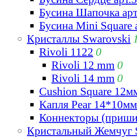
Бусина Шапочка арт
Бусина Mini Square 
Кристаллы Swarovski
Rivoli 1122
0
Rivoli 12 mm
0
Rivoli 14 mm
0
Cushion Square 12мм
Капля Pear 14*10мм 
Коннекторы (приши
Кристальный Жемчуг 