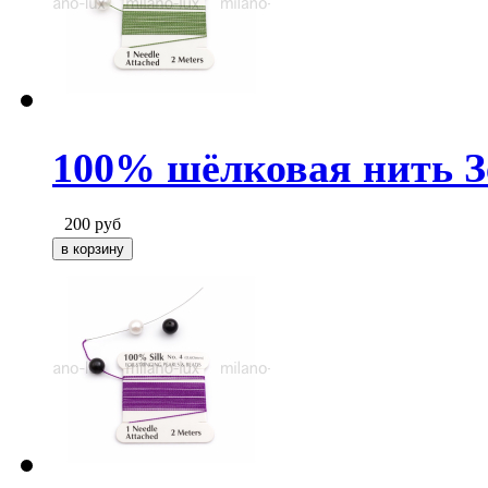
100% шёлковая нить Зе
200
руб