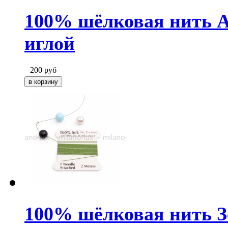
100% шёлковая нить Ам
иглой
200
руб
100% шёлковая нить Зе