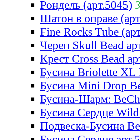
Рондель (арт.5045)
Шатон в оправе (арт
Fine Rocks Tube (арт
Череп Skull Bead ар
Крест Cross Bead ар
Бусина Briolette XL 
Бусина Mini Drop Be
Бусина-Шарм: BeCha
Бусина Сердце Wild 
Подвеска-Бусина Be
Бусина Сердце арт.