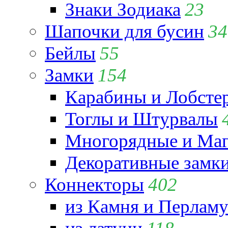
Знаки Зодиака
23
Шапочки для бусин
34
Бейлы
55
Замки
154
Карабины и Лобсте
Тоглы и Штурвалы
Многорядные и Маг
Декоративные замк
Коннекторы
402
из Камня и Перламу