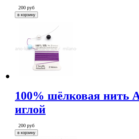
200
руб
100% шёлковая нить Ам
иглой
200
руб