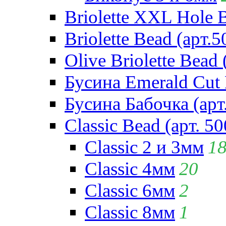
Briolette XXL Hole 
Briolette Bead (арт.5
Olive Briolette Bead 
Бусина Emerald Cut 
Бусина Бабочка (арт
Classic Bead (арт. 50
Classic 2 и 3мм
1
Classic 4мм
20
Classic 6мм
2
Classic 8мм
1