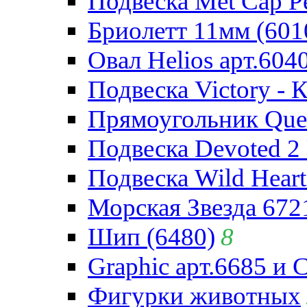
Подвеска Met Cap Pe
Бриолетт 11мм (601
Овал Helios арт.604
Подвеска Victory - 
Прямоугольник Quee
Подвеска Devoted 2 
Подвеска Wild Heart
Морская Звезда 672
Шип (6480)
8
Graphic арт.6685 и 
Фигурки животных