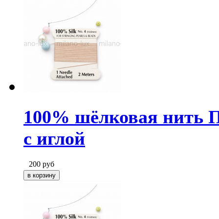
100% шёлковая нить П
с иглой
200
руб