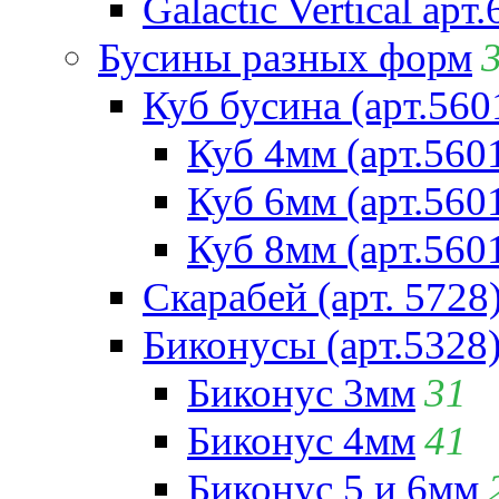
Galactic Vertical арт
Бусины разных форм
Куб бусина (арт.560
Куб 4мм (арт.560
Куб 6мм (арт.560
Куб 8мм (арт.560
Скарабей (арт. 5728
Биконусы (арт.5328
Биконус 3мм
31
Биконус 4мм
41
Биконус 5 и 6мм