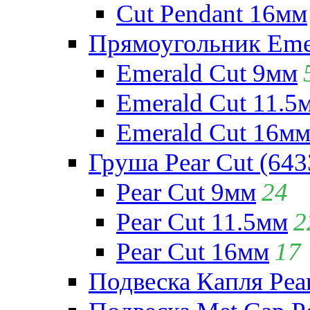
Cut Pendant 16мм
Прямоугольник Emera
Emerald Cut 9мм
Emerald Cut 11.5
Emerald Cut 16м
Груша Pear Cut (643
Pear Cut 9мм
24
Pear Cut 11.5мм
2
Pear Cut 16мм
17
Подвеска Капля Pear