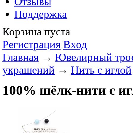
Отзывы
Поддержка
Корзина пуста
Регистрация
Вход
Главная
→
Ювелирный трос
украшений
→
Нить с иглой
100% шёлк-нити с иг