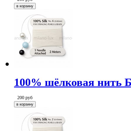
100% шёлковая нить Бе
200
руб