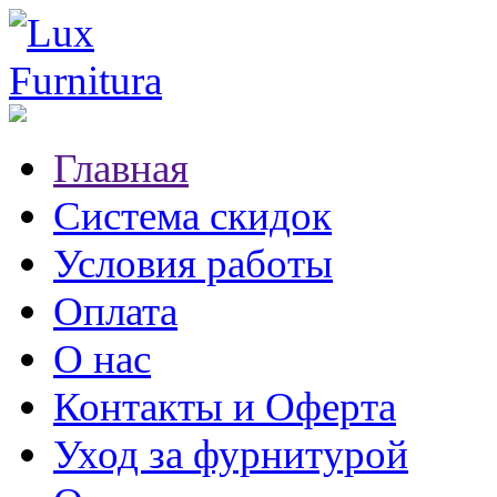
Главная
Система скидок
Условия работы
Оплата
О нас
Контакты и Оферта
Уход за фурнитурой