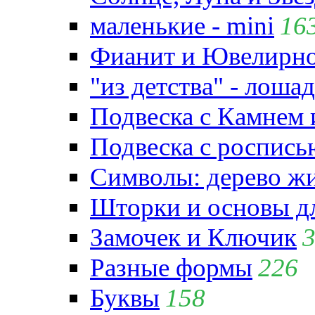
маленькие - mini
16
Фианит и Ювелирно
"из детства" - лошад
Подвеска с Камнем
Подвеска с роспись
Символы: дерево жиз
Шторки и основы д
Замочек и Ключик
Разные формы
226
Буквы
158