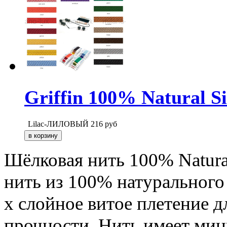
Griffin 100% Natural S
Lilac-ЛИЛОВЫЙ
216
руб
Шёлковая нить 100% Natural
нить из 100% натурального 
х слойное витое плетение д
прочности. Нить имеет ми