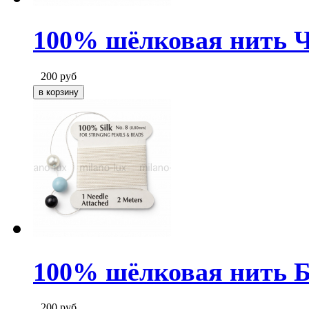
100% шёлковая нить Чё
200
руб
100% шёлковая нить Бе
200
руб