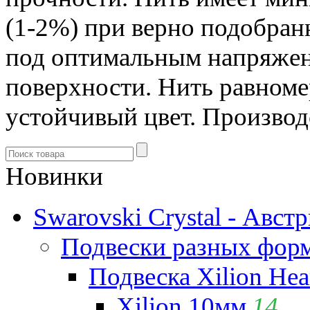
(1-2%) при верно подобран
под оптимальным напряжени
поверхности. Нить равноме
устойчивый цвет. Производ
Новинки
Swarovski Crystal - Авст
Подвески разных фор
Подвеска Xilion Hear
Xilion 10мм
14