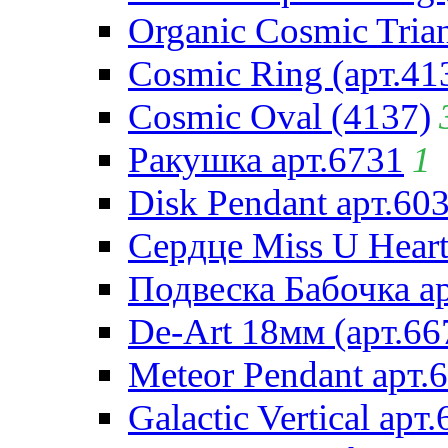
Organic Cosmic Trian
Cosmic Ring (арт.41
Cosmic Oval (4137)
Ракушка арт.6731
1
Disk Pendant арт.60
Сердце Miss U Heart
Подвеска Бабочка а
De-Art 18мм (арт.66
Meteor Pendant арт.
Galactic Vertical арт