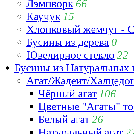
Лэмпворк
66
Каучук
15
Хлопковый жемчуг - C
Бусины из дерева
0
Ювелирное стекло
22
Бусины из Натуральных 
Агат/Жадеит/Халцедо
Чёрный агат
106
Цветные "Агаты" т
Белый агат
26
Натуральный агат
2