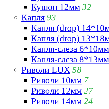
Кушон 12мм
32
Капля
93
Капля (drop) 14*10
Капля (drop) 13*18
Капля-слеза 6*10мм
Капля-слеза 8*13мм
Риволи LUX
58
Риволи 10мм
7
Риволи 12мм
27
Риволи 14мм
24