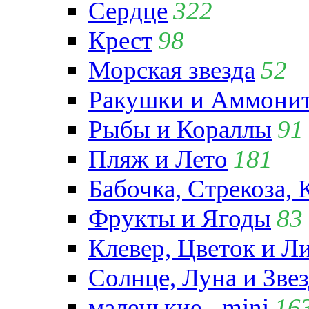
Сердце
322
Крест
98
Морская звезда
52
Ракушки и Аммони
Рыбы и Кораллы
91
Пляж и Лето
181
Бабочка, Стрекоза, 
Фрукты и Ягоды
83
Клевер, Цветок и Л
Солнце, Луна и Зве
маленькие - mini
16