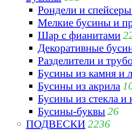
Рондели и спейсеры
Мелкие бусины и п
Шар с фианитами
2
Декоративные бусин
Разделители и труб
Бусины из камня и 
Бусины из акрила
1
Бусины из стекла и
Бусины-буквы
26
ПОДВЕСКИ
2236