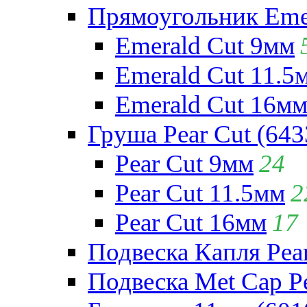
Прямоугольник Emera
Emerald Cut 9мм
Emerald Cut 11.5
Emerald Cut 16м
Груша Pear Cut (643
Pear Cut 9мм
24
Pear Cut 11.5мм
2
Pear Cut 16мм
17
Подвеска Капля Pear
Подвеска Met Cap Pe