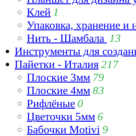
Клей
1
Упаковка, хранение и 
Нить - Шамбала
13
Инструменты для созда
Пайетки - Италия
217
Плоские 3мм
79
Плоские 4мм
83
Рифлёные
0
Цветочки 5мм
6
Бабочки Motivi
9