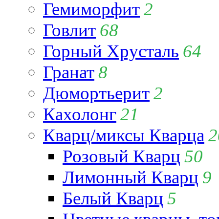
Гемиморфит
2
Говлит
68
Горный Хрусталь
64
Гранат
8
Дюмортьерит
2
Кахолонг
21
Кварц/миксы Кварца
2
Розовый Кварц
50
Лимонный Кварц
9
Белый Кварц
5