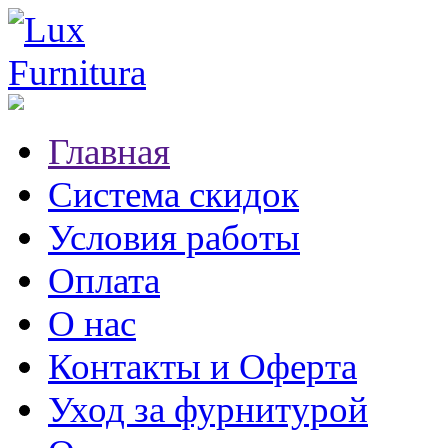
Главная
Система скидок
Условия работы
Оплата
О нас
Контакты и Оферта
Уход за фурнитурой