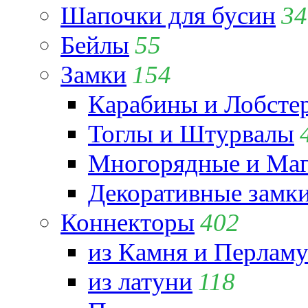
Шапочки для бусин
34
Бейлы
55
Замки
154
Карабины и Лобсте
Тоглы и Штурвалы
Многорядные и Маг
Декоративные замк
Коннекторы
402
из Камня и Перламу
из латуни
118