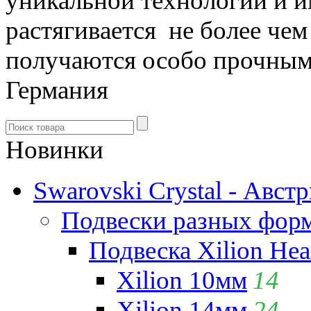
уникальной технологии и и
растягивается не более чем 
получаются особо прочными
Германия
Новинки
Swarovski Crystal - Авст
Подвески разных фор
Подвеска Xilion Hear
Xilion 10мм
14
Xilion 14мм
24