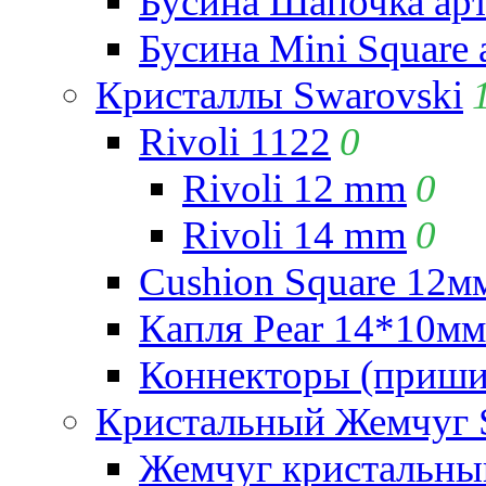
Бусина Шапочка арт
Бусина Mini Square 
Кристаллы Swarovski
Rivoli 1122
0
Rivoli 12 mm
0
Rivoli 14 mm
0
Cushion Square 12мм
Капля Pear 14*10мм 
Коннекторы (приши
Кристальный Жемчуг 
Жемчуг кристальны