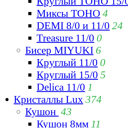
Круглый TOHO 15/
Миксы TOHO
4
DEMI 8/0 и 11/0
24
Treasure 11/0
0
Бисер MIYUKI
6
Круглый 11/0
0
Круглый 15/0
5
Delica 11/0
1
Кристаллы Lux
374
Кушон
43
Кушон 8мм
11