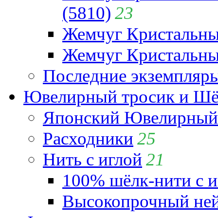
(5810)
23
Жемчуг Кристальн
Жемчуг Кристальный
Последние экземпляр
Ювелирный тросик и Шёл
Японский Ювелирный 
Расходники
25
Нить с иглой
21
100% шёлк-нити с и
Высокопрочный ней