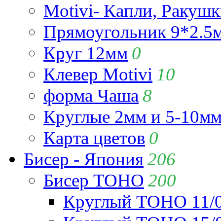
Motivi- Капли, Ракушк
Прямоугольник 9*2.5
Круг 12мм
0
Клевер Motivi
10
форма Чаша
8
Круглые 2мм и 5-10м
Карта цветов
0
Бисер - Япония
206
Бисер TOHO
200
Круглый TOHO 11/