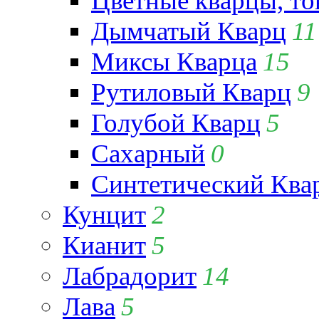
Цветные кварцы, т
Дымчатый Кварц
11
Миксы Кварца
15
Рутиловый Кварц
9
Голубой Кварц
5
Сахарный
0
Синтетический Ква
Кунцит
2
Кианит
5
Лабрадорит
14
Лава
5