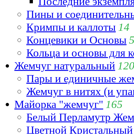
Последние экземпл
Пины и соединительны
Кримпы и каллоты
14
Концевики и Основы
Кольца и основы для 
Жемчуг натуральный
12
Пары и единичные ж
Жемчуг в нитях (и упа
Майорка "жемчуг"
165
Белый Перламутр Жем
Цветной Кристальный