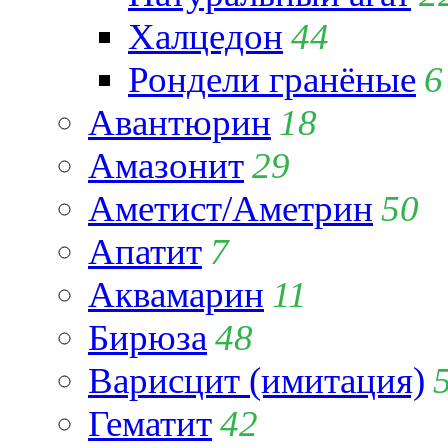
Халцедон
44
Рондели гранёные
6
Авантюрин
18
Амазонит
29
Аметист/Аметрин
50
Апатит
7
Аквамарин
11
Бирюза
48
Варисцит (имитация)
Гематит
42