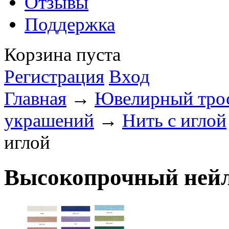
Отзывы
Поддержка
Корзина пуста
Регистрация
Вход
Главная
→
Ювелирный трос
украшений
→
Нить с иглой
иглой
Высокопрочный нейл