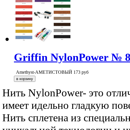
Griffin NylonPower № 8
Amethyst-АМЕТИСТОВЫЙ
173
руб
Нить NylonPower- это отли
имеет идельно гладкую пов
Нить сплетена из специаль