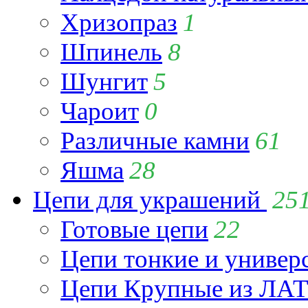
Хризопраз
1
Шпинель
8
Шунгит
5
Чароит
0
Различные камни
61
Яшма
28
Цепи для украшений
25
Готовые цепи
22
Цепи тонкие и универ
Цепи Крупные из Л