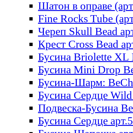
Шатон в оправе (арт
Fine Rocks Tube (арт
Череп Skull Bead ар
Крест Cross Bead ар
Бусина Briolette XL 
Бусина Mini Drop Be
Бусина-Шарм: BeCha
Бусина Сердце Wild 
Подвеска-Бусина Be
Бусина Сердце арт.