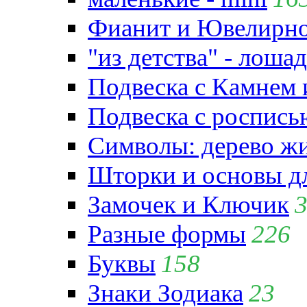
Фианит и Ювелирно
"из детства" - лошад
Подвеска с Камнем
Подвеска с роспись
Символы: дерево жиз
Шторки и основы д
Замочек и Ключик
Разные формы
226
Буквы
158
Знаки Зодиака
23