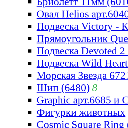
Бриолетт 11мм (601
Овал Helios арт.604
Подвеска Victory - 
Прямоугольник Quee
Подвеска Devoted 2 
Подвеска Wild Heart
Морская Звезда 672
Шип (6480)
8
Graphic арт.6685 и 
Фигурки животных
Cosmic Square Ring 