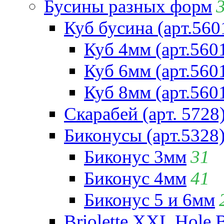
Бусины разных форм
Куб бусина (арт.560
Куб 4мм (арт.560
Куб 6мм (арт.560
Куб 8мм (арт.560
Скарабей (арт. 5728
Биконусы (арт.5328
Биконус 3мм
31
Биконус 4мм
41
Биконус 5 и 6мм
Briolette XXL Hole 