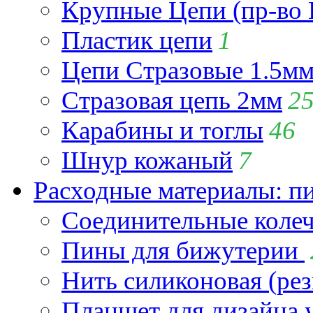
Крупные Цепи (пр-во 
Пластик цепи
1
Цепи Стразовые 1.5м
Стразовая цепь 2мм
2
Карабины и тоглы
46
Шнур кожаный
7
Расходные материалы: пин
Соединительные коле
Пины для бижутерии
Нить силиконовая (рез
Планшет для дизайна