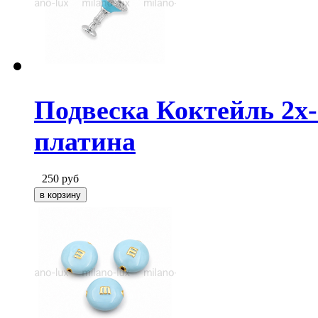
Подвеска Коктейль 2х-
платина
250
руб