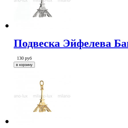
Подвеска Эйфелева Ба
130
руб