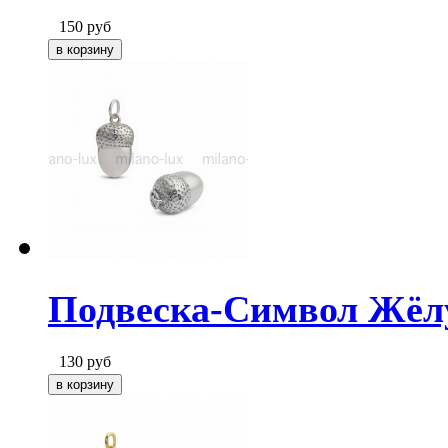
150
руб
Подвеска-Символ Жёлу
130
руб