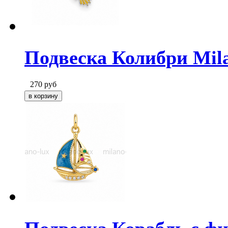
Подвеска Колибри Mila
270
руб