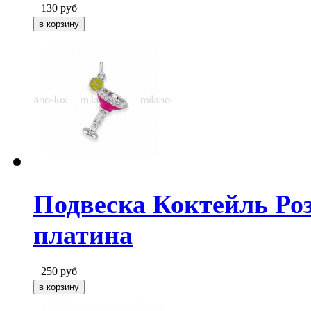
130
руб
Подвеска Коктейль Роз
платина
250
руб