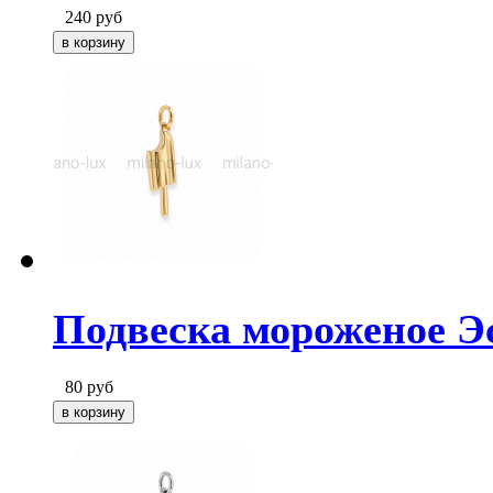
240
руб
Подвеска мороженое Эс
80
руб