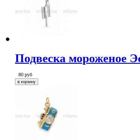
Подвеска мороженое Э
80
руб