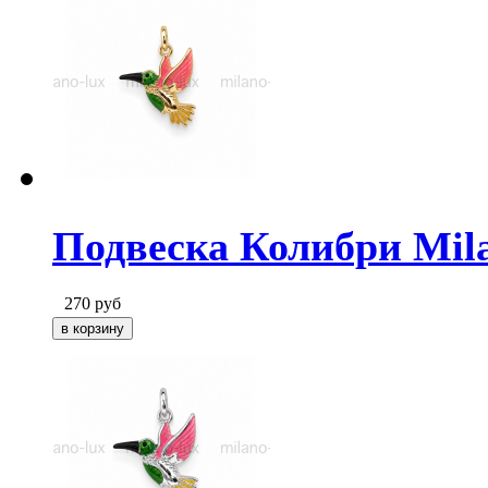
Подвеска Колибри Mila
270
руб