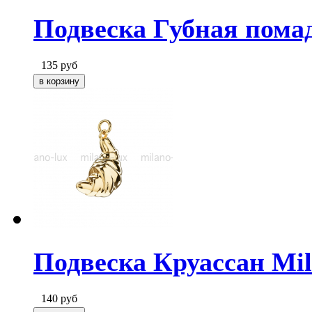
Подвеска Губная помад
135
руб
Подвеска Круассан Mil
140
руб