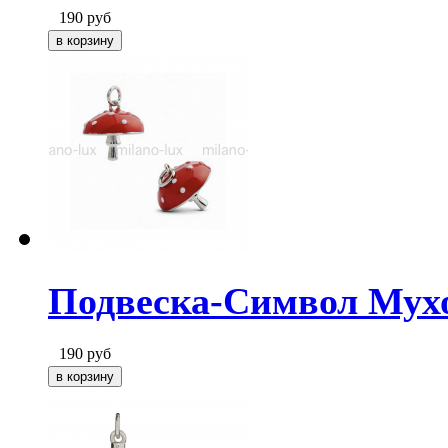
190
руб
Подвеска-Символ Мухо
190
руб