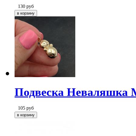
130
руб
Подвеска Неваляшка Mi
105
руб