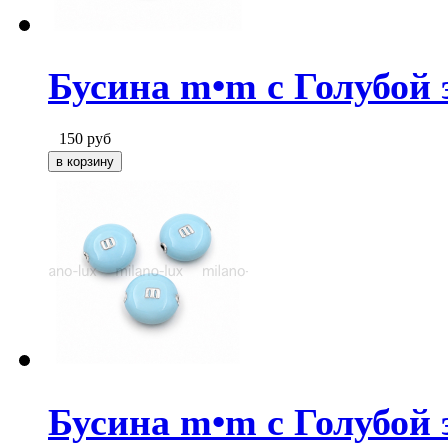
Бусина m•m с Голубой 
150
руб
Бусина m•m с Голубой 