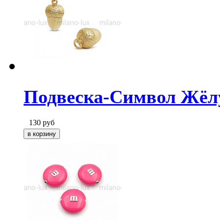
Подвеска-Символ Жёлуд
130
руб