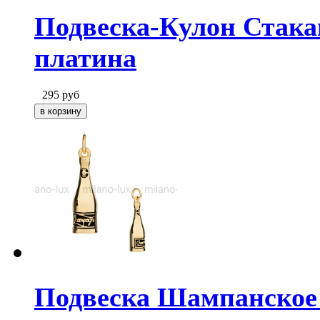
Подвеска-Кулон Стака
платина
295
руб
Подвеска Шампанское M