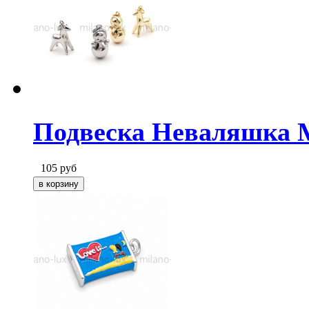
Подвеска Неваляшка M
105
руб