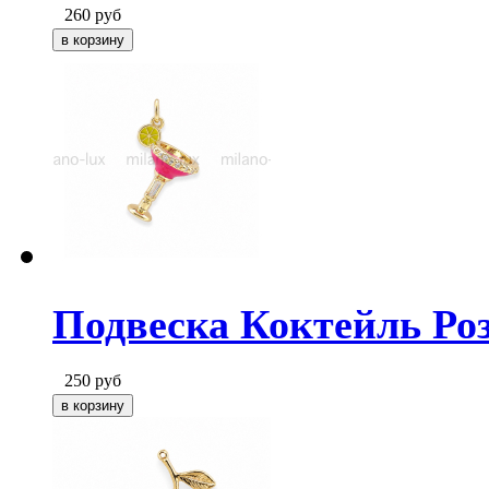
260
руб
Подвеска Коктейль Роз
250
руб