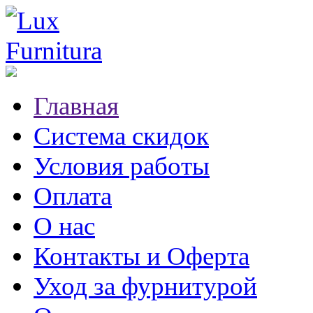
Главная
Система скидок
Условия работы
Оплата
О нас
Контакты и Оферта
Уход за фурнитурой