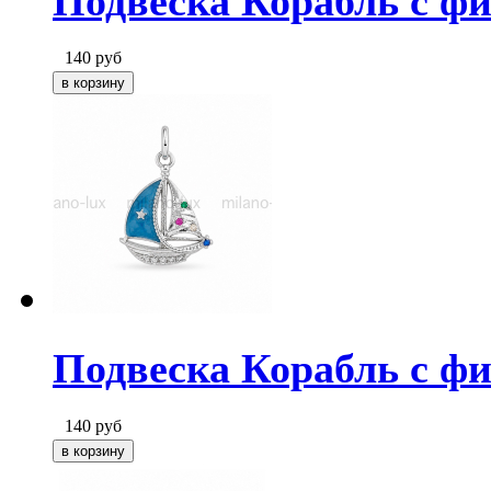
Подвеска Корабль с фи
140
руб
Подвеска Корабль с ф
140
руб