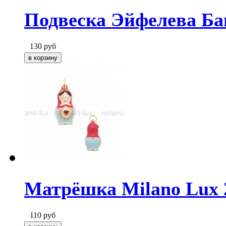
Подвеска Эйфелева Баш
130
руб
Матрёшка Milano Lux 
110
руб