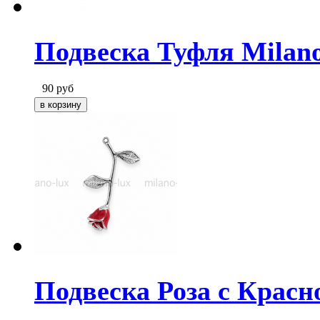
Подвеска Туфля Milano
90
руб
Подвеска Роза с Красн