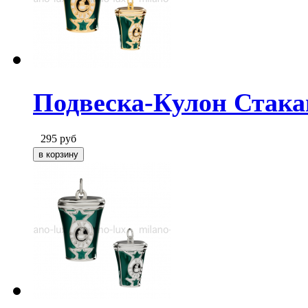
Подвеска-Кулон Стакан
295
руб