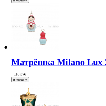
Матрёшка Milano Lux 
110
руб