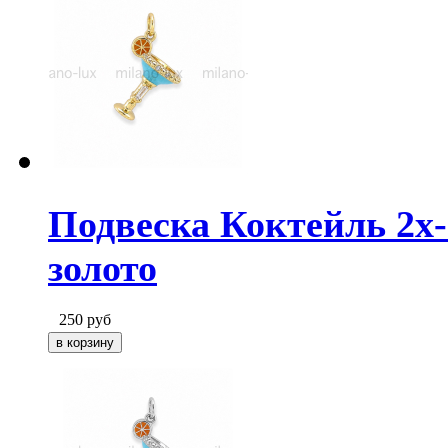
Подвеска Коктейль 2х-
золото
250
руб