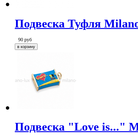
Подвеска Туфля Milano
90
руб
Подвеска "Love is..." 