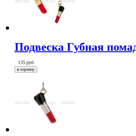
Подвеска Губная помад
135
руб