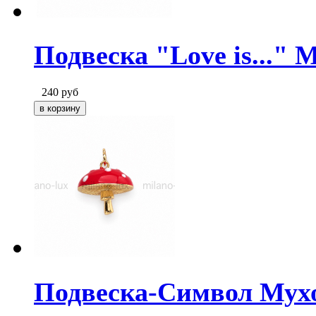
Подвеска "Love is..." 
240
руб
Подвеска-Символ Мухо