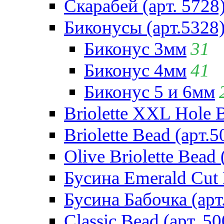
Скарабей (арт. 5728
Биконусы (арт.5328
Биконус 3мм
31
Биконус 4мм
41
Биконус 5 и 6мм
Briolette XXL Hole 
Briolette Bead (арт.5
Olive Briolette Bead 
Бусина Emerald Cut 
Бусина Бабочка (арт
Classic Bead (арт. 50