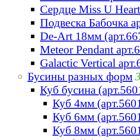
Сердце Miss U Heart
Подвеска Бабочка а
De-Art 18мм (арт.66
Meteor Pendant арт.
Galactic Vertical арт
Бусины разных форм
Куб бусина (арт.560
Куб 4мм (арт.560
Куб 6мм (арт.560
Куб 8мм (арт.560