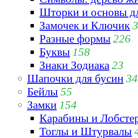
Шторки и основы д
Замочек и Ключик
Разные формы
226
Буквы
158
Знаки Зодиака
23
Шапочки для бусин
34
Бейлы
55
Замки
154
Карабины и Лобсте
Тоглы и Штурвалы