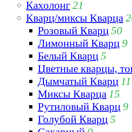
Кахолонг
21
Кварц/миксы Кварца
2
Розовый Кварц
50
Лимонный Кварц
9
Белый Кварц
5
Цветные кварцы, т
Дымчатый Кварц
11
Миксы Кварца
15
Рутиловый Кварц
9
Голубой Кварц
5
Сахарный
0