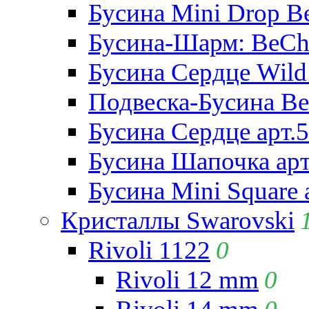
Бусина Mini Drop Be
Бусина-Шарм: BeCha
Бусина Сердце Wild 
Подвеска-Бусина Be
Бусина Сердце арт.
Бусина Шапочка арт
Бусина Mini Square 
Кристаллы Swarovski
Rivoli 1122
0
Rivoli 12 mm
0