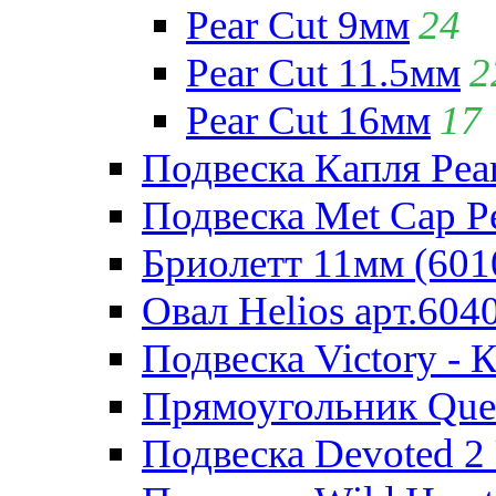
Pear Cut 9мм
24
Pear Cut 11.5мм
2
Pear Cut 16мм
17
Подвеска Капля Pear
Подвеска Met Cap Pe
Бриолетт 11мм (601
Овал Helios арт.604
Подвеска Victory - 
Прямоугольник Quee
Подвеска Devoted 2 