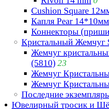
Rivoli 14 mm
0
Cushion Square 12мм
Капля Pear 14*10мм 
Коннекторы (приши
Кристальный Жемчуг 
Жемчуг кристальны
(5810)
23
Жемчуг Кристальн
Жемчуг Кристальный
Последние экземпляр
Ювелирный тросик и Шёл