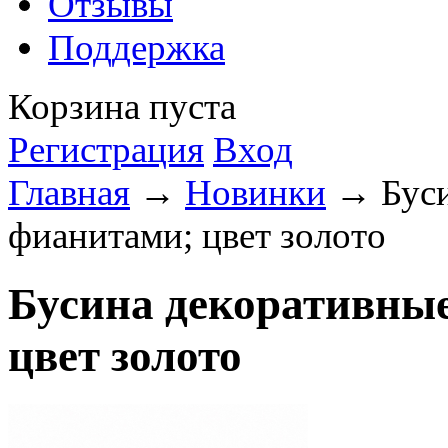
Отзывы
Поддержка
Корзина пуста
Регистрация
Вход
Главная
→
Новинки
→ Буси
фианитами; цвет золото
Бусина декоративны
цвет золото