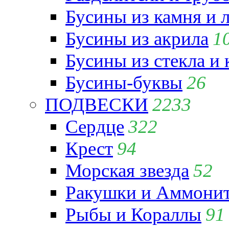
Бусины из камня и 
Бусины из акрила
1
Бусины из стекла и
Бусины-буквы
26
ПОДВЕСКИ
2233
Сердце
322
Крест
94
Морская звезда
52
Ракушки и Аммони
Рыбы и Кораллы
91