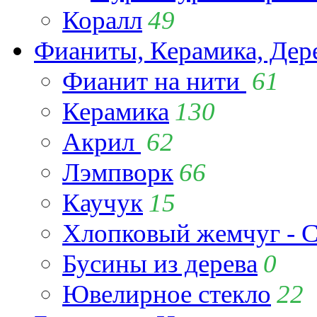
Коралл
49
Фианиты, Керамика, Дер
Фианит на нити
61
Керамика
130
Акрил
62
Лэмпворк
66
Каучук
15
Хлопковый жемчуг - C
Бусины из дерева
0
Ювелирное стекло
22