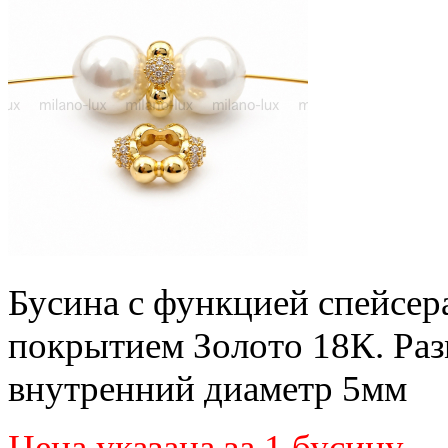
Бусина с функцией спейсера
покрытием Золото 18К. Раз
внутренний диаметр 5мм
Цена указана за 1 бусину