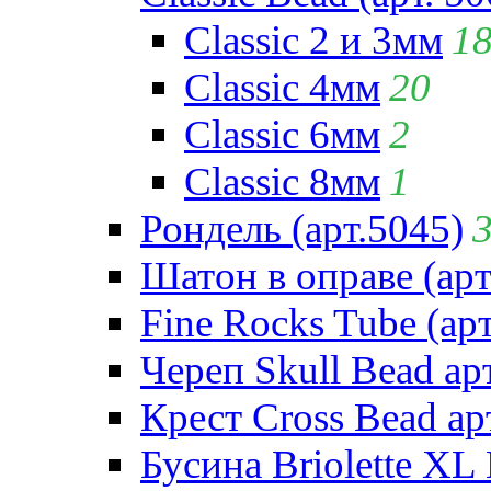
Classic 2 и 3мм
1
Classic 4мм
20
Classic 6мм
2
Classic 8мм
1
Рондель (арт.5045)
Шатон в оправе (арт
Fine Rocks Tube (арт
Череп Skull Bead ар
Крест Cross Bead ар
Бусина Briolette XL 