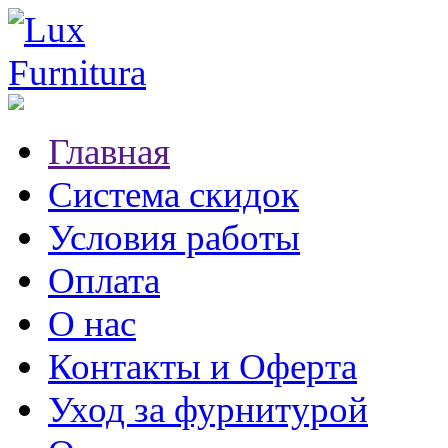
Главная
Система скидок
Условия работы
Оплата
О нас
Контакты и Оферта
Уход за фурнитурой