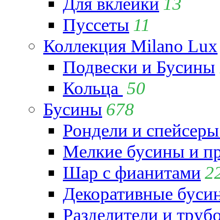
Для вклейки
13
Пуссеты
11
Коллекция Milano Lux
Подвески и Бусины
Кольца
50
Бусины
678
Рондели и спейсеры
Мелкие бусины и п
Шар с фианитами
2
Декоративные бусин
Разделители и труб