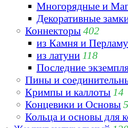
Многорядные и Маг
Декоративные замк
Коннекторы
402
из Камня и Перламу
из латуни
118
Последние экземпл
Пины и соединительны
Кримпы и каллоты
14
Концевики и Основы
Кольца и основы для 