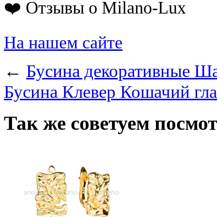
❤️ Отзывы о Milano-Lux
На нашем сайте
←
Бусина декоративные Ша
Бусина Клевер Кошачий гла
Так же советуем посмо