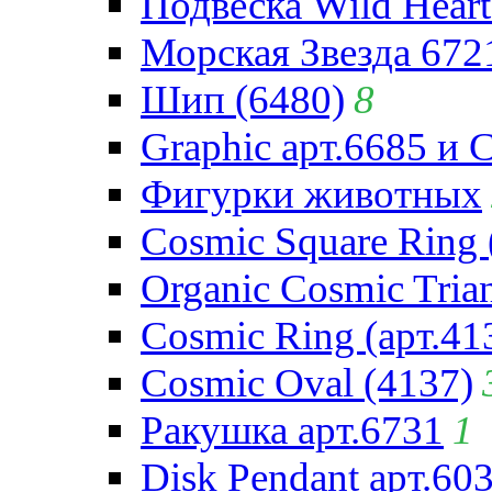
Подвеска Wild Heart
Морская Звезда 672
Шип (6480)
8
Graphic арт.6685 и 
Фигурки животных
Cosmic Square Ring 
Organic Cosmic Trian
Cosmic Ring (арт.41
Cosmic Oval (4137)
Ракушка арт.6731
1
Disk Pendant арт.60