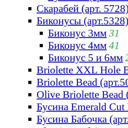
Скарабей (арт. 5728
Биконусы (арт.5328
Биконус 3мм
31
Биконус 4мм
41
Биконус 5 и 6мм
Briolette XXL Hole 
Briolette Bead (арт.5
Olive Briolette Bead 
Бусина Emerald Cut 
Бусина Бабочка (арт