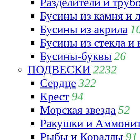
Разделители и труб
Бусины из камня и 
Бусины из акрила
1
Бусины из стекла и
Бусины-буквы
26
ПОДВЕСКИ
2232
Сердце
322
Крест
94
Морская звезда
52
Ракушки и Аммони
Рыбы и Кораллы
91