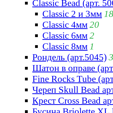
Classic Bead (арт. 50
Classic 2 и 3мм
1
Classic 4мм
20
Classic 6мм
2
Classic 8мм
1
Рондель (арт.5045)
Шатон в оправе (арт
Fine Rocks Tube (арт
Череп Skull Bead ар
Крест Cross Bead ар
Бусина Briolette XL 