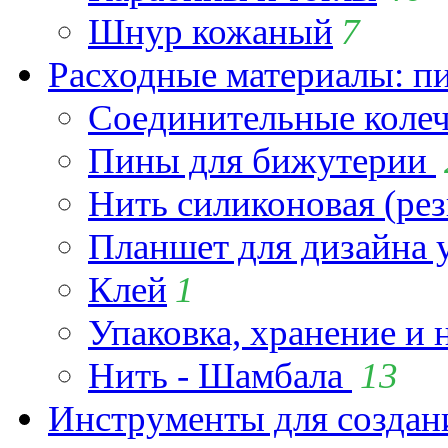
Шнур кожаный
7
Расходные материалы: пин
Соединительные коле
Пины для бижутерии
Нить силиконовая (рез
Планшет для дизайна
Клей
1
Упаковка, хранение и 
Нить - Шамбала
13
Инструменты для созда