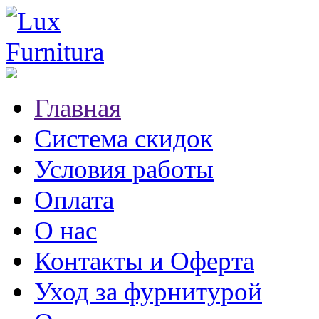
Главная
Система скидок
Условия работы
Оплата
О нас
Контакты и Оферта
Уход за фурнитурой