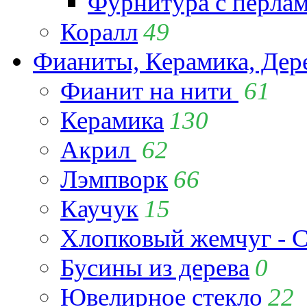
Фурнитура с перла
Коралл
49
Фианиты, Керамика, Дер
Фианит на нити
61
Керамика
130
Акрил
62
Лэмпворк
66
Каучук
15
Хлопковый жемчуг - C
Бусины из дерева
0
Ювелирное стекло
22