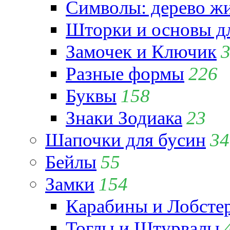
Символы: дерево жиз
Шторки и основы д
Замочек и Ключик
Разные формы
226
Буквы
158
Знаки Зодиака
23
Шапочки для бусин
34
Бейлы
55
Замки
154
Карабины и Лобсте
Тоглы и Штурвалы