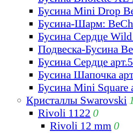
Бусина Mini Drop Be
Бусина-Шарм: BeCha
Бусина Сердце Wild 
Подвеска-Бусина Be
Бусина Сердце арт.
Бусина Шапочка арт
Бусина Mini Square 
Кристаллы Swarovski
Rivoli 1122
0
Rivoli 12 mm
0