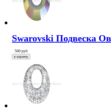
Swarovski Подвеска Ова
500
руб