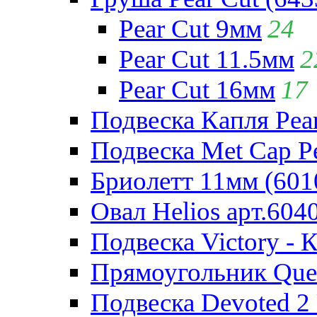
Pear Cut 9мм
24
Pear Cut 11.5мм
2
Pear Cut 16мм
17
Подвеска Капля Pear
Подвеска Met Cap Pe
Бриолетт 11мм (601
Овал Helios арт.604
Подвеска Victory - 
Прямоугольник Quee
Подвеска Devoted 2 