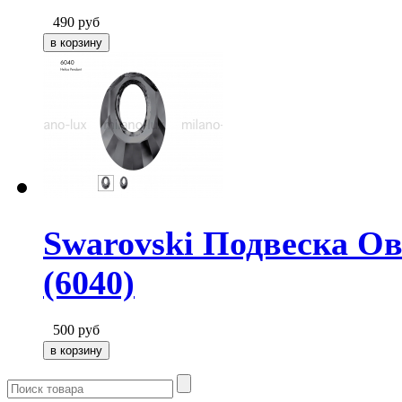
490
руб
Swarovski Подвеска Ова
(6040)
500
руб