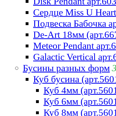
Disk Pendant арт.60
Сердце Miss U Heart
Подвеска Бабочка а
De-Art 18мм (арт.66
Meteor Pendant арт.
Galactic Vertical арт
Бусины разных форм
Куб бусина (арт.560
Куб 4мм (арт.560
Куб 6мм (арт.560
Куб 8мм (арт.560