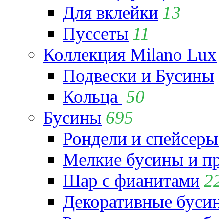
Для вклейки
13
Пуссеты
11
Коллекция Milano Lux
Подвески и Бусины
Кольца
50
Бусины
695
Рондели и спейсеры
Мелкие бусины и п
Шар с фианитами
2
Декоративные бусин