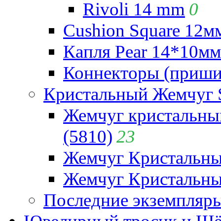
Rivoli 14 mm
0
Cushion Square 12мм
Капля Pear 14*10мм 
Коннекторы (приши
Кристальный Жемчуг 
Жемчуг кристальны
(5810)
23
Жемчуг Кристальн
Жемчуг Кристальный
Последние экземпляр