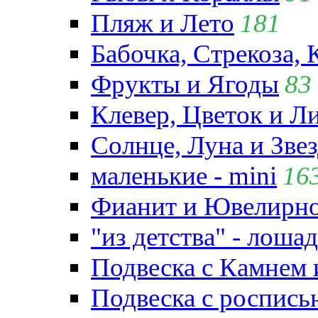
Пляж и Лето
181
Бабочка, Стрекоза, 
Фрукты и Ягоды
83
Клевер, Цветок и Л
Солнце, Луна и Зве
маленькие - mini
16
Фианит и Ювелирно
"из детства" - лошад
Подвеска с Камнем
Подвеска с роспись