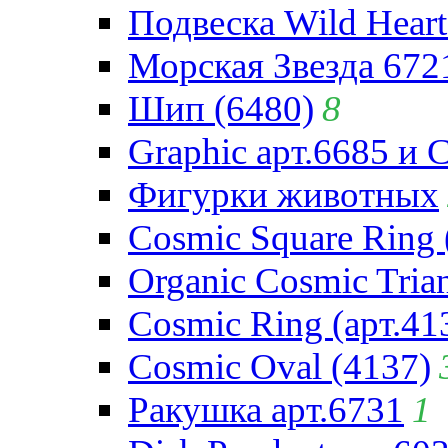
Подвеска Wild Heart
Морская Звезда 672
Шип (6480)
8
Graphic арт.6685 и 
Фигурки животных
Cosmic Square Ring 
Organic Cosmic Trian
Cosmic Ring (арт.41
Cosmic Oval (4137)
Ракушка арт.6731
1