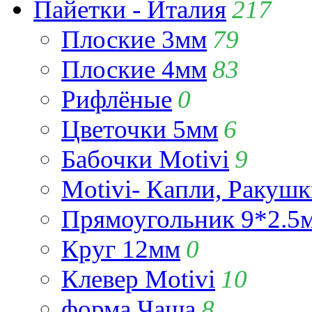
Пайетки - Италия
217
Плоские 3мм
79
Плоские 4мм
83
Рифлёные
0
Цветочки 5мм
6
Бабочки Motivi
9
Motivi- Капли, Ракушк
Прямоугольник 9*2.5
Круг 12мм
0
Клевер Motivi
10
форма Чаша
8