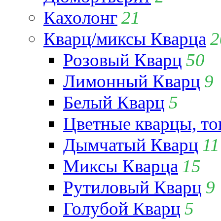
Кахолонг
21
Кварц/миксы Кварца
2
Розовый Кварц
50
Лимонный Кварц
9
Белый Кварц
5
Цветные кварцы, т
Дымчатый Кварц
11
Миксы Кварца
15
Рутиловый Кварц
9
Голубой Кварц
5