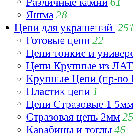
Различные камни
61
Яшма
28
Цепи для украшений
25
Готовые цепи
22
Цепи тонкие и универ
Цепи Крупные из Л
Крупные Цепи (пр-во 
Пластик цепи
1
Цепи Стразовые 1.5м
Стразовая цепь 2мм
2
Карабины и тоглы
46