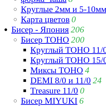
Круглые 2мм и 5-10м
Карта цветов
0
Бисер - Япония
206
Бисер TOHO
200
Круглый TOHO 11/
Круглый TOHO 15/
Миксы TOHO
4
DEMI 8/0 и 11/0
24
Treasure 11/0
0
Бисер MIYUKI
6