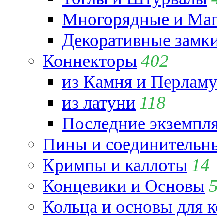
Многорядные и Маг
Декоративные замк
Коннекторы
402
из Камня и Перламу
из латуни
118
Последние экземпл
Пины и соединительны
Кримпы и каллоты
14
Концевики и Основы
Кольца и основы для 