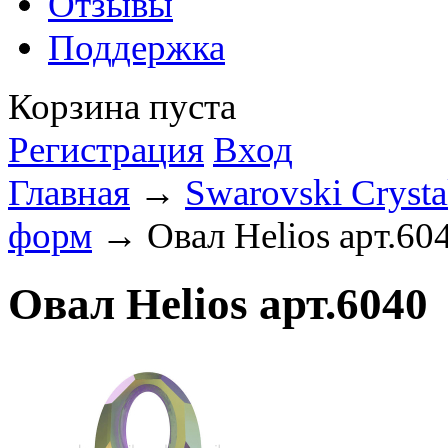
Отзывы
Поддержка
Корзина пуста
Регистрация
Вход
Главная
→
Swarovski Crysta
форм
→ Овал Helios арт.60
Овал Helios арт.6040