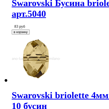
Swarovski Бусина briol
арт.5040
83
руб
Swarovski briolette 4мм
10 бусин