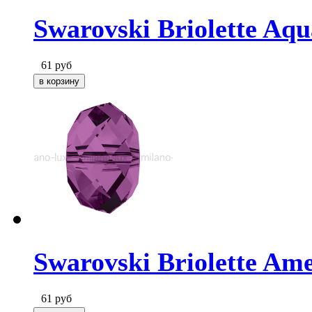
Swarovski Briolette Aq
61
руб
Swarovski Briolette Ame
61
руб