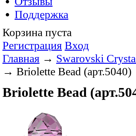
Отзывы
Поддержка
Корзина пуста
Регистрация
Вход
Главная
→
Swarovski Crysta
→ Briolette Bead (арт.5040)
Briolette Bead (арт.50