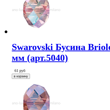
Swarovski Бусина Briol
мм (арт.5040)
61
руб