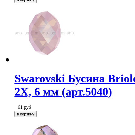
Swarovski Бусина Briol
2X, 6 мм (арт.5040)
61
руб