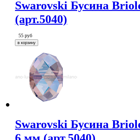
Swarovski Бусина Briol
(арт.5040)
55
руб
Swarovski Бусина Briol
6 мм (арт.5040)