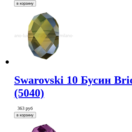
Swarovski 10 Бусин Brio
(5040)
363
руб