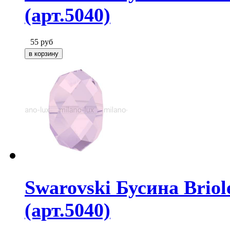
(арт.5040)
55
руб
Swarovski Бусина Briol
(арт.5040)