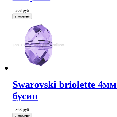
363
руб
Swarovski briolette 4мм
бусин
363
руб