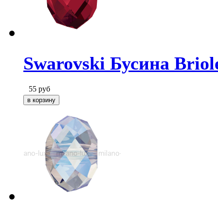
Swarovski Бусина Briole
55
руб