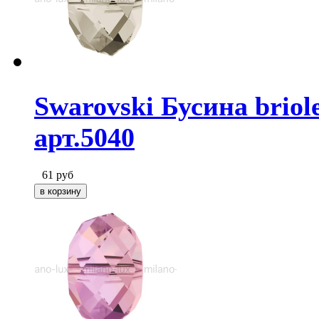
Swarovski Бусина briole
арт.5040
61
руб