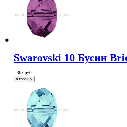
Swarovski 10 Бусин Brio
363
руб