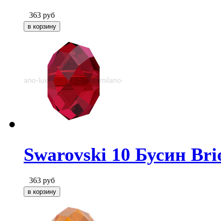
363
руб
Swarovski 10 Бусин Brio
363
руб