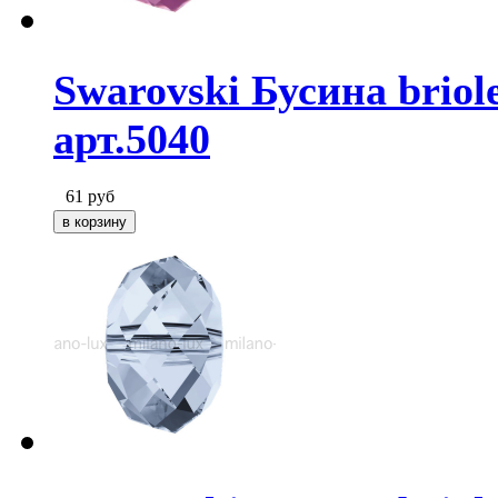
Swarovski Бусина briol
арт.5040
61
руб