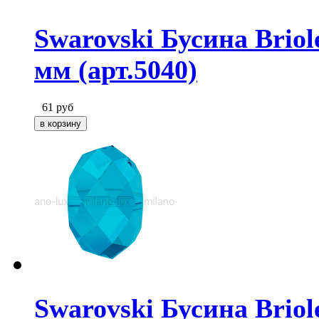
Swarovski Бусина Briole
мм (арт.5040)
61
руб
Swarovski Бусина Briol