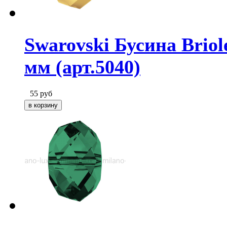
Swarovski Бусина Briole
мм (арт.5040)
55
руб