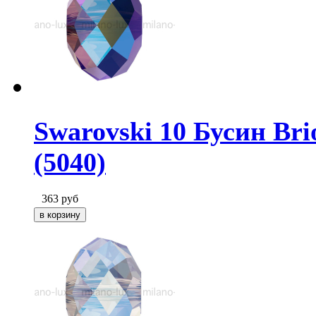
Swarovski 10 Бусин Bri
(5040)
363
руб