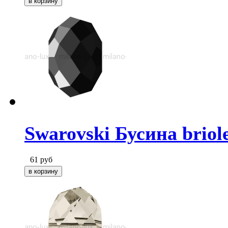
Swarovski Бусина briole
61
руб