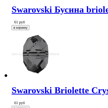
Swarovski Бусина briole
61
руб
Swarovski Briolette Crys
61
руб