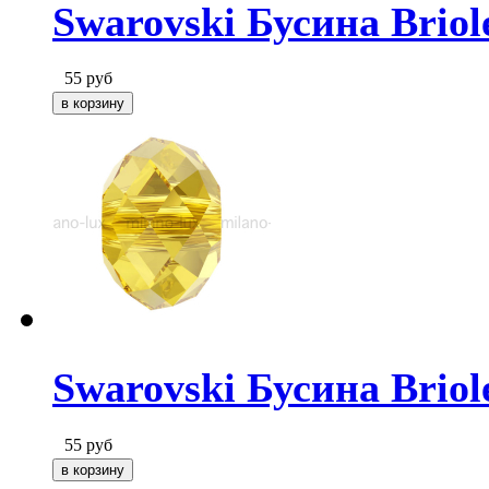
Swarovski Бусина Briole
55
руб
Swarovski Бусина Briole
55
руб