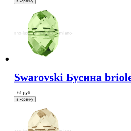
Swarovski Бусина briole
61
руб