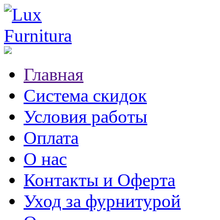
Главная
Система скидок
Условия работы
Оплата
О нас
Контакты и Оферта
Уход за фурнитурой