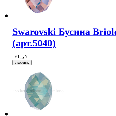
Swarovski Бусина Briol
(арт.5040)
61
руб