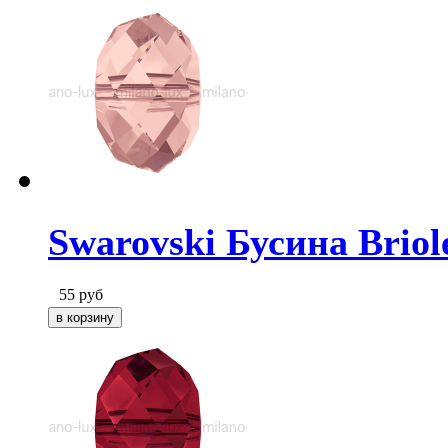
Swarovski Бусина Briole
55
руб