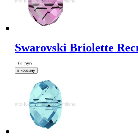
Swarovski Briolette Rec
61
руб