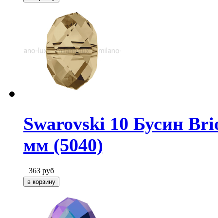
Swarovski 10 Бусин Brio
мм (5040)
363
руб