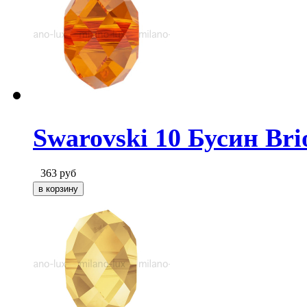
Swarovski 10 Бусин Brio
363
руб