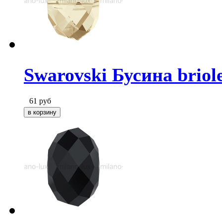
Swarovski Бусина briole
61
руб