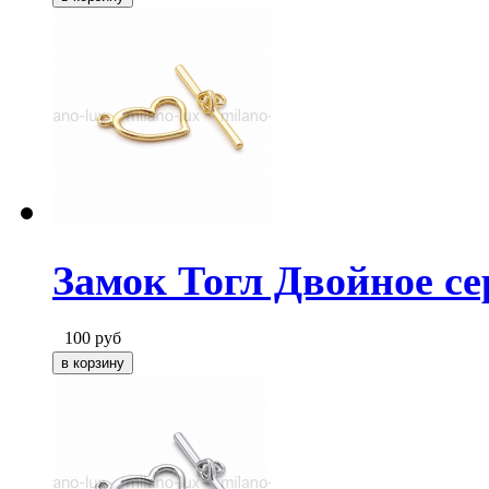
Замок Тогл Двойное се
100
руб