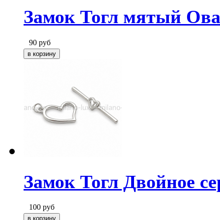
Замок Тогл мятый Ова
90
руб
Замок Тогл Двойное се
100
руб