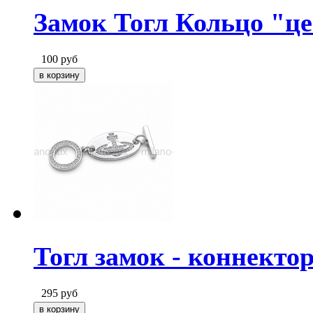
Замок Тогл Кольцо "це
100
руб
Тогл замок - коннекто
295
руб