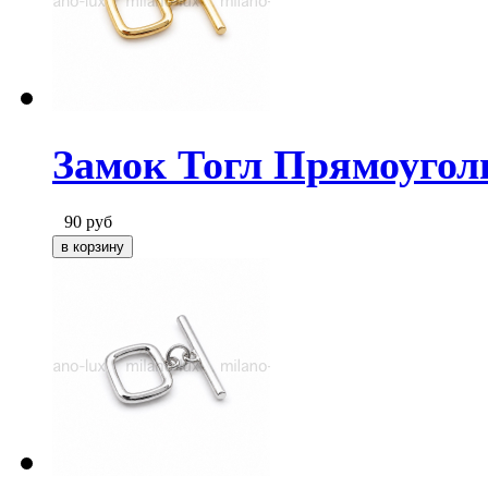
Замок Тогл Прямоуголь
90
руб