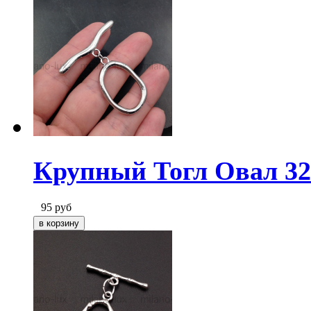
Крупный Тогл Овал 32
95
руб