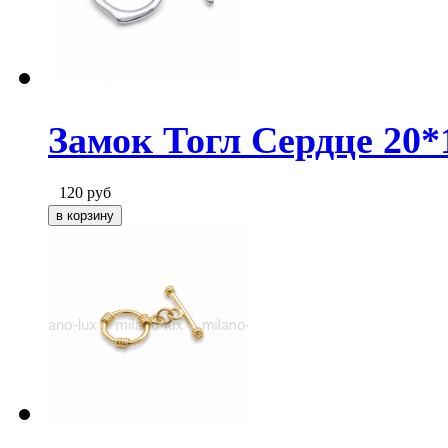
Замок Тогл Сердце 20*
120
руб