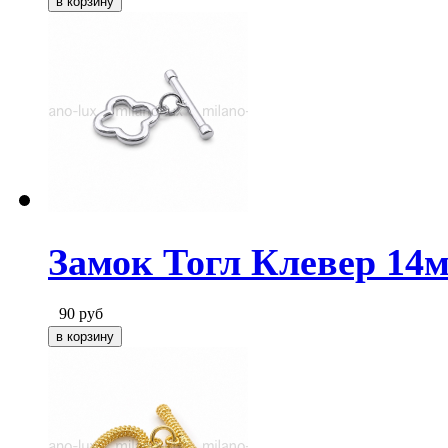
Замок Тогл Клевер 14м
90
руб