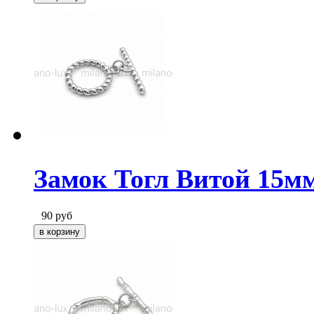
Замок Тогл Витой 15мм
90
руб