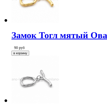
Замок Тогл мятый Ова
90
руб