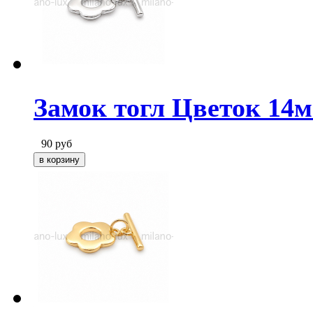
Замок тогл Цветок 14м
90
руб