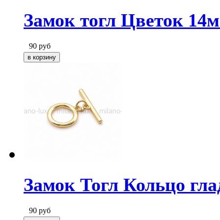
Замок тогл Цветок 14м
90
руб
Замок Тогл Кольцо гла
90
руб