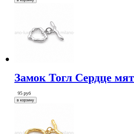
Замок Тогл Сердце мят
95
руб