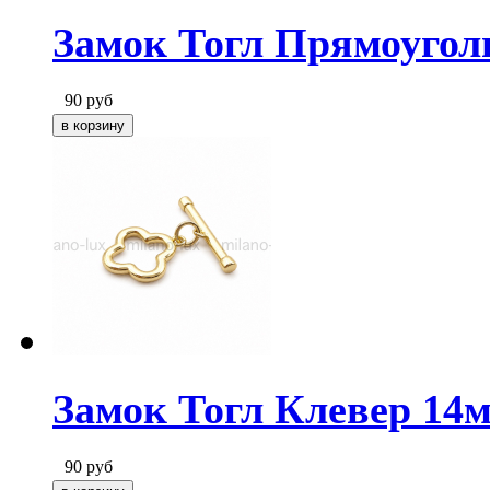
Замок Тогл Прямоугол
90
руб
Замок Тогл Клевер 14м
90
руб