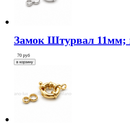
Замок Штурвал 11мм; 
70
руб