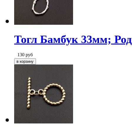
Тогл Бамбук 33мм; Ро
130
руб