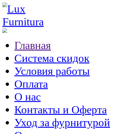
Главная
Система скидок
Условия работы
Оплата
О нас
Контакты и Оферта
Уход за фурнитурой