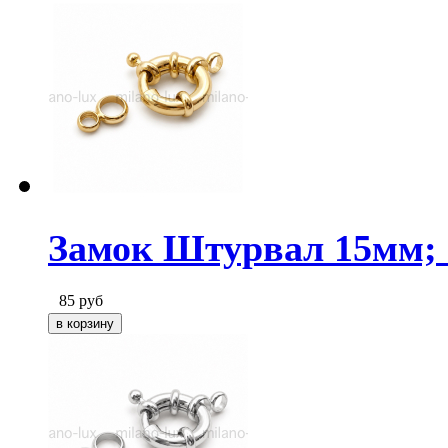
Замок Штурвал 15мм; 
85
руб