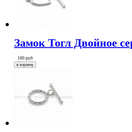
Замок Тогл Двойное се
100
руб