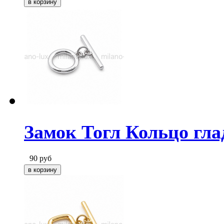
Замок Тогл Кольцо гла
90
руб