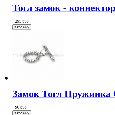
Тогл замок - коннектор
295
руб
Замок Тогл Пружинка 
90
руб