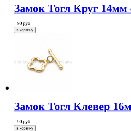
Замок Тогл Круг 14мм 
90
руб
Замок Тогл Клевер 16м
90
руб