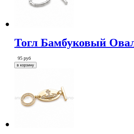
Тогл Бамбуковый Овал
95
руб