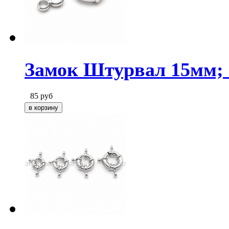
Замок Штурвал 15мм; 
85
руб