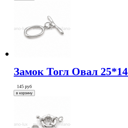
Замок Тогл Овал 25*1
145
руб