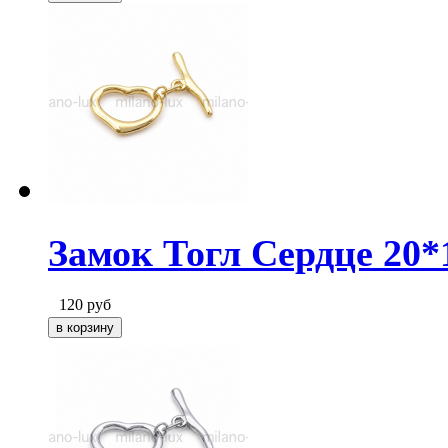
Замок Тогл Сердце 20*
120
руб