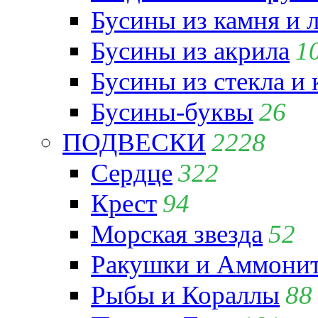
Бусины из камня и 
Бусины из акрила
1
Бусины из стекла и
Бусины-буквы
26
ПОДВЕСКИ
2228
Сердце
322
Крест
94
Морская звезда
52
Ракушки и Аммони
Рыбы и Кораллы
88