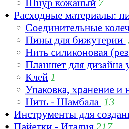
Шнур кожаный
7
Расходные материалы: пин
Соединительные коле
Пины для бижутерии
Нить силиконовая (рез
Планшет для дизайна
Клей
1
Упаковка, хранение и 
Нить - Шамбала
13
Инструменты для созда
Пайетки - Италия
217