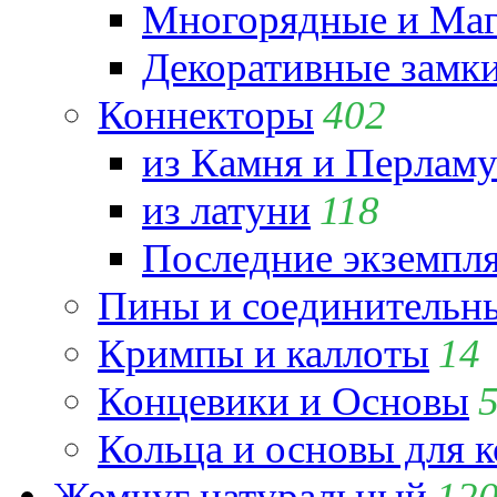
Многорядные и Маг
Декоративные замк
Коннекторы
402
из Камня и Перламу
из латуни
118
Последние экземпл
Пины и соединительны
Кримпы и каллоты
14
Концевики и Основы
Кольца и основы для 
Жемчуг натуральный
12