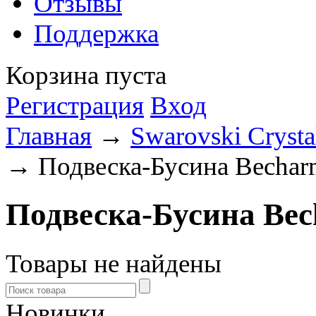
Отзывы
Поддержка
Корзина пуста
Регистрация
Вход
Главная
→
Swarovski Crysta
→ Подвеска-Бусина Becharm
Подвеска-Бусина Bec
Товары не найдены
Новинки