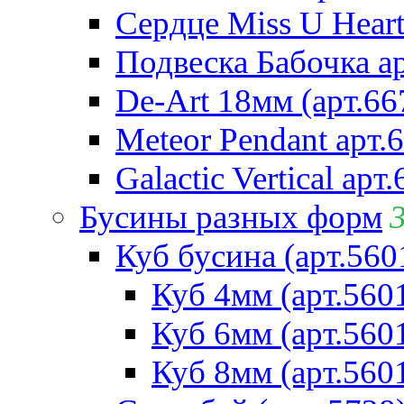
Сердце Miss U Heart
Подвеска Бабочка а
De-Art 18мм (арт.66
Meteor Pendant арт.
Galactic Vertical арт
Бусины разных форм
Куб бусина (арт.560
Куб 4мм (арт.560
Куб 6мм (арт.560
Куб 8мм (арт.560