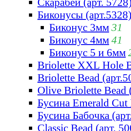
Скарабей (арт. 5728
Биконусы (арт.5328
Биконус 3мм
31
Биконус 4мм
41
Биконус 5 и 6мм
Briolette XXL Hole 
Briolette Bead (арт.5
Olive Briolette Bead 
Бусина Emerald Cut 
Бусина Бабочка (арт
Classic Bead (арт. 50