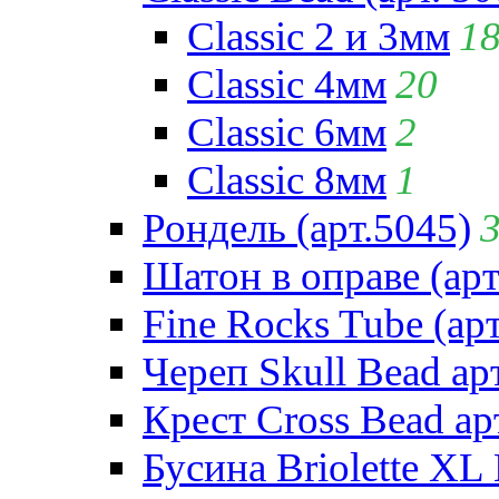
Classic 2 и 3мм
1
Classic 4мм
20
Classic 6мм
2
Classic 8мм
1
Рондель (арт.5045)
Шатон в оправе (арт
Fine Rocks Tube (арт
Череп Skull Bead ар
Крест Cross Bead ар
Бусина Briolette XL 