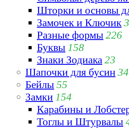
Шторки и основы д
Замочек и Ключик
Разные формы
226
Буквы
158
Знаки Зодиака
23
Шапочки для бусин
34
Бейлы
55
Замки
154
Карабины и Лобсте
Тоглы и Штурвалы