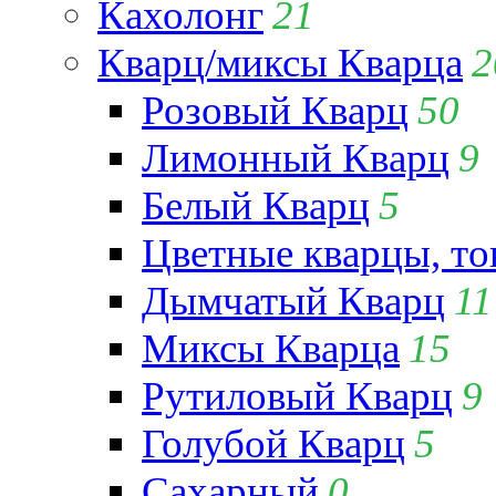
Кахолонг
21
Кварц/миксы Кварца
2
Розовый Кварц
50
Лимонный Кварц
9
Белый Кварц
5
Цветные кварцы, т
Дымчатый Кварц
11
Миксы Кварца
15
Рутиловый Кварц
9
Голубой Кварц
5
Сахарный
0