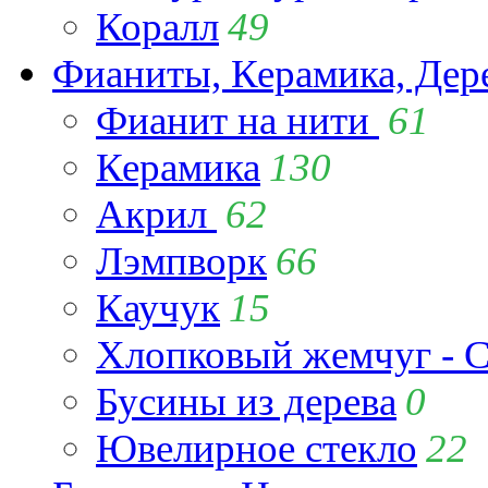
Коралл
49
Фианиты, Керамика, Дер
Фианит на нити
61
Керамика
130
Акрил
62
Лэмпворк
66
Каучук
15
Хлопковый жемчуг - C
Бусины из дерева
0
Ювелирное стекло
22