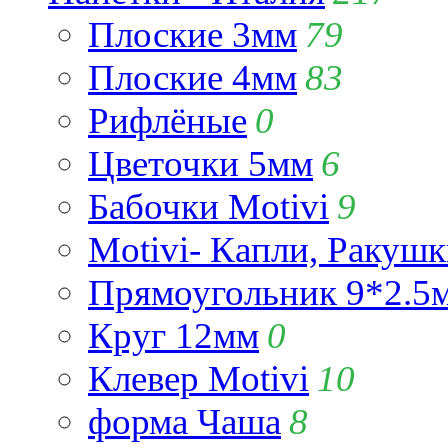
Плоские 3мм
79
Плоские 4мм
83
Рифлёные
0
Цветочки 5мм
6
Бабочки Motivi
9
Motivi- Капли, Ракушк
Прямоугольник 9*2.5
Круг 12мм
0
Клевер Motivi
10
форма Чаша
8