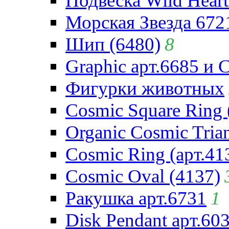
Подвеска Wild Heart
Морская Звезда 672
Шип (6480)
8
Graphic арт.6685 и 
Фигурки животных
Cosmic Square Ring 
Organic Cosmic Trian
Cosmic Ring (арт.41
Cosmic Oval (4137)
Ракушка арт.6731
1
Disk Pendant арт.60