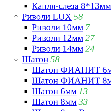
Капля-слеза 8*13мм
Риволи LUX
58
Риволи 10мм
7
Риволи 12мм
27
Риволи 14мм
24
Шатон
58
Шатон ФИАНИТ 6мм
Шатон ФИАНИТ 8мм
Шатон 6мм
13
Шатон 8мм
33