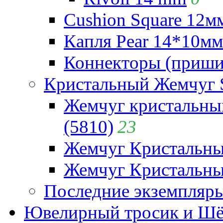
Cushion Square 12мм
Капля Pear 14*10мм 
Коннекторы (приши
Кристальный Жемчуг 
Жемчуг кристальны
(5810)
23
Жемчуг Кристальн
Жемчуг Кристальный
Последние экземпляр
Ювелирный тросик и Шёл