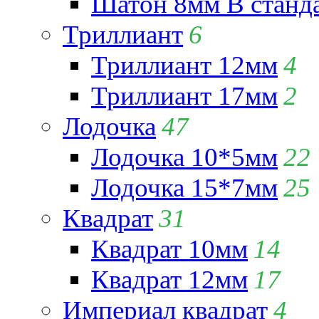
Шатон 8мм В станд
Триллиант
6
Триллиант 12мм
4
Триллиант 17мм
2
Лодочка
47
Лодочка 10*5мм
22
Лодочка 15*7мм
25
Квадрат
31
Квадрат 10мм
14
Квадрат 12мм
17
Империал квадрат
4