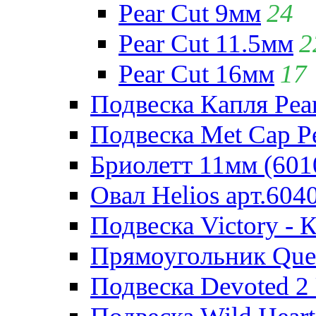
Pear Cut 9мм
24
Pear Cut 11.5мм
2
Pear Cut 16мм
17
Подвеска Капля Pear
Подвеска Met Cap Pe
Бриолетт 11мм (601
Овал Helios арт.604
Подвеска Victory - 
Прямоугольник Quee
Подвеска Devoted 2 