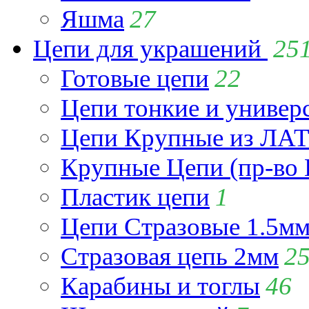
Яшма
27
Цепи для украшений
25
Готовые цепи
22
Цепи тонкие и универ
Цепи Крупные из Л
Крупные Цепи (пр-во 
Пластик цепи
1
Цепи Стразовые 1.5м
Стразовая цепь 2мм
2
Карабины и тоглы
46