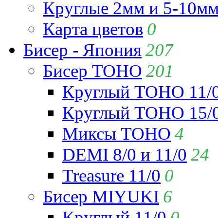
Круглые 2мм и 5-10м
Карта цветов
0
Бисер - Япония
207
Бисер TOHO
201
Круглый TOHO 11/
Круглый TOHO 15/
Миксы TOHO
4
DEMI 8/0 и 11/0
24
Treasure 11/0
0
Бисер MIYUKI
6
Круглый 11/0
0