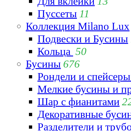
Для вклейки
13
Пуссеты
11
Коллекция Milano Lux
Подвески и Бусины
Кольца
50
Бусины
676
Рондели и спейсеры
Мелкие бусины и п
Шар с фианитами
2
Декоративные бусин
Разделители и труб