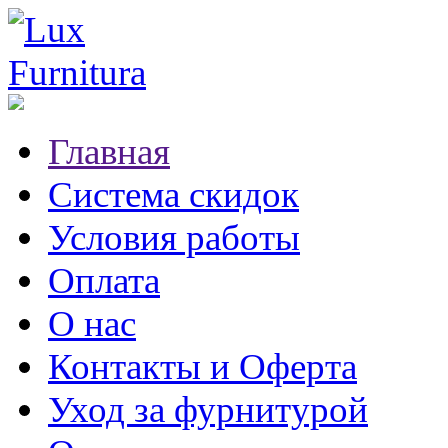
Главная
Система скидок
Условия работы
Оплата
О нас
Контакты и Оферта
Уход за фурнитурой