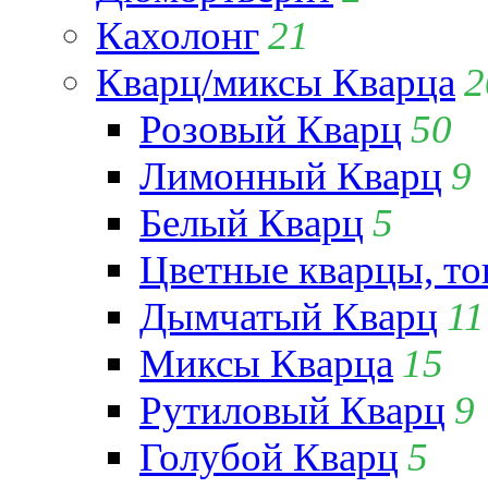
Кахолонг
21
Кварц/миксы Кварца
2
Розовый Кварц
50
Лимонный Кварц
9
Белый Кварц
5
Цветные кварцы, т
Дымчатый Кварц
11
Миксы Кварца
15
Рутиловый Кварц
9
Голубой Кварц
5