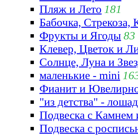
Пляж и Лето
181
Бабочка, Стрекоза, 
Фрукты и Ягоды
83
Клевер, Цветок и Л
Солнце, Луна и Зве
маленькие - mini
16
Фианит и Ювелирно
"из детства" - лошад
Подвеска с Камнем
Подвеска с роспись