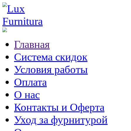
Главная
Система скидок
Условия работы
Оплата
О нас
Контакты и Оферта
Уход за фурнитурой