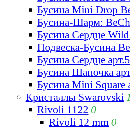
Бусина Mini Drop Be
Бусина-Шарм: BeCha
Бусина Сердце Wild 
Подвеска-Бусина Be
Бусина Сердце арт.
Бусина Шапочка арт
Бусина Mini Square 
Кристаллы Swarovski
Rivoli 1122
0
Rivoli 12 mm
0