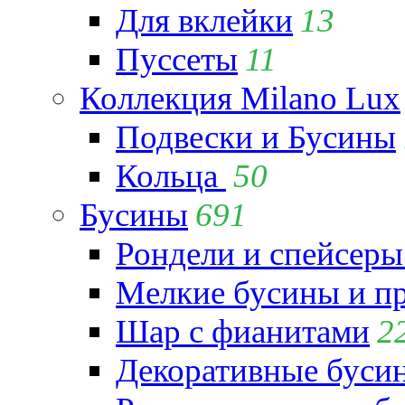
Для вклейки
13
Пуссеты
11
Коллекция Milano Lux
Подвески и Бусины
Кольца
50
Бусины
691
Рондели и спейсеры
Мелкие бусины и п
Шар с фианитами
2
Декоративные бусин