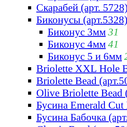
Скарабей (арт. 5728
Биконусы (арт.5328
Биконус 3мм
31
Биконус 4мм
41
Биконус 5 и 6мм
Briolette XXL Hole 
Briolette Bead (арт.5
Olive Briolette Bead 
Бусина Emerald Cut 
Бусина Бабочка (арт