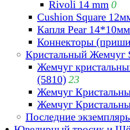
Rivoli 14 mm
0
Cushion Square 12мм
Капля Pear 14*10мм 
Коннекторы (приши
Кристальный Жемчуг 
Жемчуг кристальны
(5810)
23
Жемчуг Кристальн
Жемчуг Кристальный
Последние экземпляр
Ювелирный тросик и Шёл