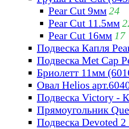
Pear Cut 9мм
24
Pear Cut 11.5мм
2
Pear Cut 16мм
17
Подвеска Капля Pear
Подвеска Met Cap Pe
Бриолетт 11мм (601
Овал Helios арт.604
Подвеска Victory - 
Прямоугольник Quee
Подвеска Devoted 2 