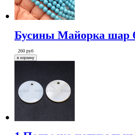
Бусины Майорка шар 6
260
руб