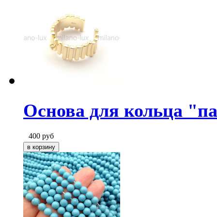
Основа для кольца "па
400
руб