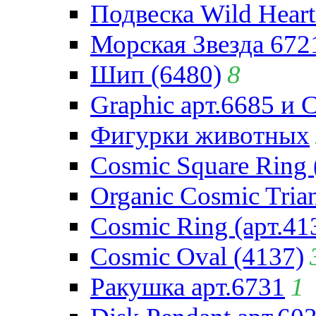
Подвеска Wild Heart
Морская Звезда 672
Шип (6480)
8
Graphic арт.6685 и 
Фигурки животных
Cosmic Square Ring 
Organic Cosmic Trian
Cosmic Ring (арт.41
Cosmic Oval (4137)
Ракушка арт.6731
1