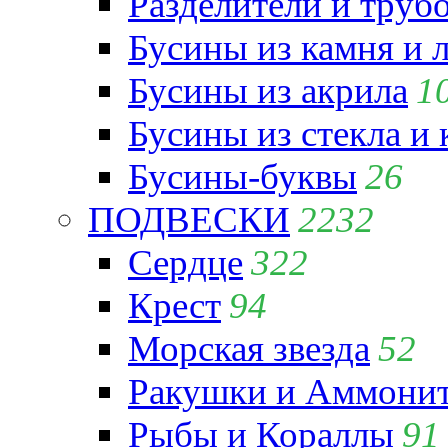
Разделители и труб
Бусины из камня и 
Бусины из акрила
1
Бусины из стекла и
Бусины-буквы
26
ПОДВЕСКИ
2232
Сердце
322
Крест
94
Морская звезда
52
Ракушки и Аммони
Рыбы и Кораллы
91