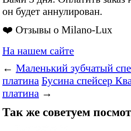
он будет аннулирован.
❤️ Отзывы о Milano-Lux
На нашем сайте
←
Маленький зубчатый спе
платина
Бусина спейсер Кв
платина
→
Так же советуем посмо