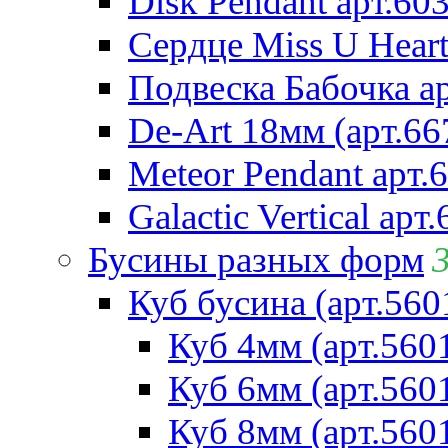
Disk Pendant арт.60
Сердце Miss U Heart
Подвеска Бабочка а
De-Art 18мм (арт.66
Meteor Pendant арт.
Galactic Vertical арт
Бусины разных форм
Куб бусина (арт.560
Куб 4мм (арт.560
Куб 6мм (арт.560
Куб 8мм (арт.560