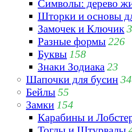
Символы: дерево жиз
Шторки и основы д
Замочек и Ключик
Разные формы
226
Буквы
158
Знаки Зодиака
23
Шапочки для бусин
34
Бейлы
55
Замки
154
Карабины и Лобсте
Тоглы и Штурвалы