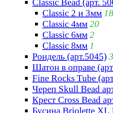
Classic Bead (арт. 50
Classic 2 и 3мм
1
Classic 4мм
20
Classic 6мм
2
Classic 8мм
1
Рондель (арт.5045)
Шатон в оправе (арт
Fine Rocks Tube (арт
Череп Skull Bead ар
Крест Cross Bead ар
Бусина Briolette XL 