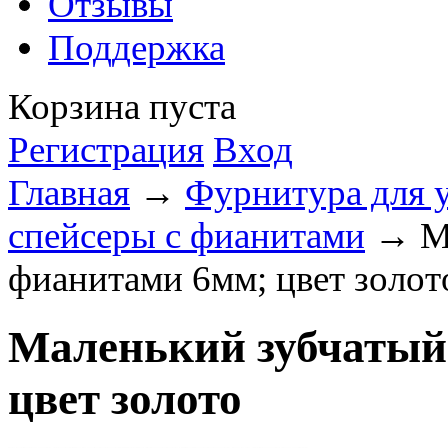
Отзывы
Поддержка
Корзина пуста
Регистрация
Вход
Главная
→
Фурнитура для 
спейсеры с фианитами
→ Ма
фианитами 6мм; цвет золот
Маленький зубчатый
цвет золото