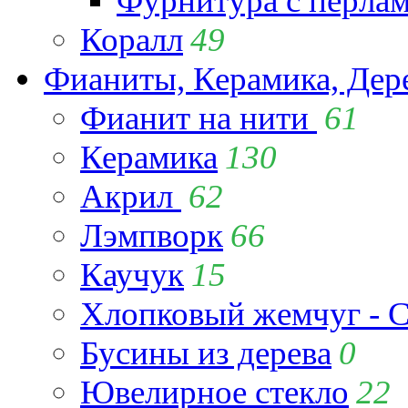
Фурнитура с перла
Коралл
49
Фианиты, Керамика, Дер
Фианит на нити
61
Керамика
130
Акрил
62
Лэмпворк
66
Каучук
15
Хлопковый жемчуг - C
Бусины из дерева
0
Ювелирное стекло
22