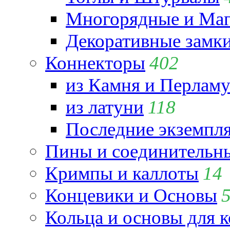
Многорядные и Маг
Декоративные замк
Коннекторы
402
из Камня и Перламу
из латуни
118
Последние экземпл
Пины и соединительны
Кримпы и каллоты
14
Концевики и Основы
Кольца и основы для 