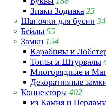
Буквы
158
Знаки Зодиака
23
Шапочки для бусин
34
Бейлы
55
Замки
154
Карабины и Лобсте
Тоглы и Штурвалы
Многорядные и Маг
Декоративные замк
Коннекторы
402
из Камня и Перламу