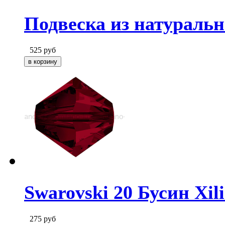
Подвеска из натуральн
525
руб
Swarovski 20 Бусин Xili
275
руб