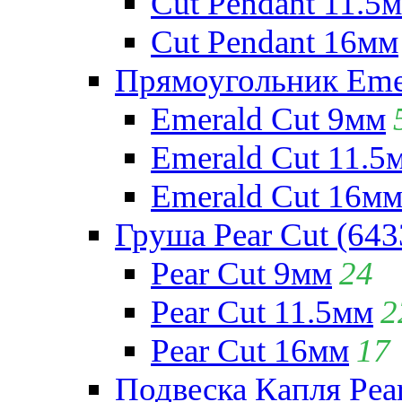
Cut Pendant 11.5
Cut Pendant 16мм
Прямоугольник Emera
Emerald Cut 9мм
Emerald Cut 11.5
Emerald Cut 16м
Груша Pear Cut (643
Pear Cut 9мм
24
Pear Cut 11.5мм
2
Pear Cut 16мм
17
Подвеска Капля Pear