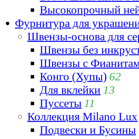
Высокопрочный ней
Фурнитура для украшен
Швензы-основа для се
Швензы без инкрус
Швензы с Фианита
Конго (Хупы)
62
Для вклейки
13
Пуссеты
11
Коллекция Milano Lux
Подвески и Бусины