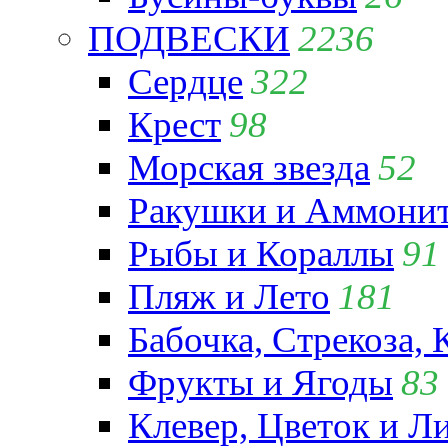
ПОДВЕСКИ
2236
Сердце
322
Крест
98
Морская звезда
52
Ракушки и Аммони
Рыбы и Кораллы
91
Пляж и Лето
181
Бабочка, Стрекоза, 
Фрукты и Ягоды
83
Клевер, Цветок и Л