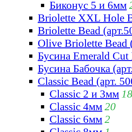
Биконус 5 и 6мм
Briolette XXL Hole 
Briolette Bead (арт.5
Olive Briolette Bead 
Бусина Emerald Cut 
Бусина Бабочка (арт
Classic Bead (арт. 50
Classic 2 и 3мм
1
Classic 4мм
20
Classic 6мм
2
Classic 8мм
1