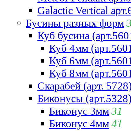
Galactic Vertical арт
Бусины разных форм
Куб бусина (арт.560
Куб 4мм (арт.560
Куб 6мм (арт.560
Куб 8мм (арт.560
Скарабей (арт. 5728
Биконусы (арт.5328
Биконус 3мм
31
Биконус 4мм
41