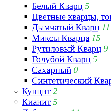
Белый Кварц
5
Цветные кварцы, т
Дымчатый Кварц
11
Миксы Кварца
15
Рутиловый Кварц
9
Голубой Кварц
5
Сахарный
0
Синтетический Ква
Кунцит
2
Кианит
5