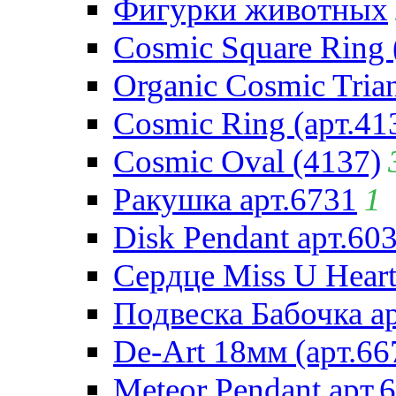
Фигурки животных
Cosmic Square Ring 
Organic Cosmic Trian
Cosmic Ring (арт.41
Cosmic Oval (4137)
Ракушка арт.6731
1
Disk Pendant арт.60
Сердце Miss U Heart
Подвеска Бабочка а
De-Art 18мм (арт.66
Meteor Pendant арт.