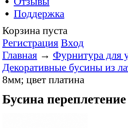
Отзывы
Поддержка
Корзина пуста
Регистрация
Вход
Главная
→
Фурнитура для 
Декоративные бусины из л
8мм; цвет платина
Бусина переплетение