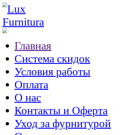
Главная
Система скидок
Условия работы
Оплата
О нас
Контакты и Оферта
Уход за фурнитурой