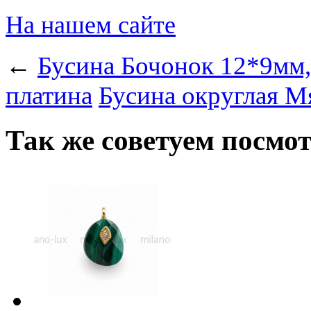
На нашем сайте
←
Бусина Бочонок 12*9мм,
платина
Бусина округлая М
Так же советуем посмо