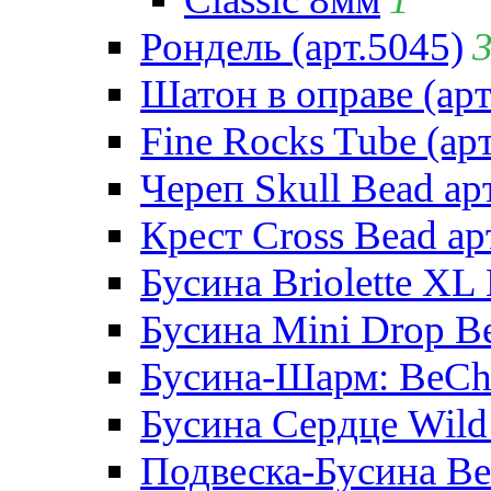
Рондель (арт.5045)
Шатон в оправе (арт
Fine Rocks Tube (арт
Череп Skull Bead ар
Крест Cross Bead ар
Бусина Briolette XL 
Бусина Mini Drop Be
Бусина-Шарм: BeCha
Бусина Сердце Wild 
Подвеска-Бусина Be