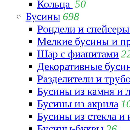
Кольца
50
Бусины
698
Рондели и спейсеры
Мелкие бусины и п
Шар с фианитами
2
Декоративные бусин
Разделители и труб
Бусины из камня и 
Бусины из акрила
1
Бусины из стекла и
Бусины-буквы
26