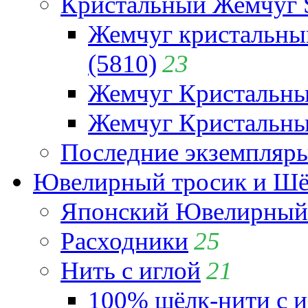
Кристальный Жемчуг 
Жемчуг кристальны
(5810)
23
Жемчуг Кристальн
Жемчуг Кристальный
Последние экземпляр
Ювелирный тросик и Шёл
Японский Ювелирный 
Расходники
25
Нить с иглой
21
100% шёлк-нити с и