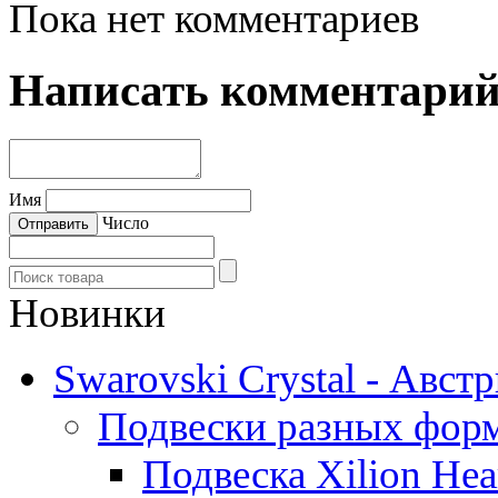
Пока нет комментариев
Написать комментари
Имя
Число
Новинки
Swarovski Crystal - Авст
Подвески разных фор
Подвеска Xilion Hear