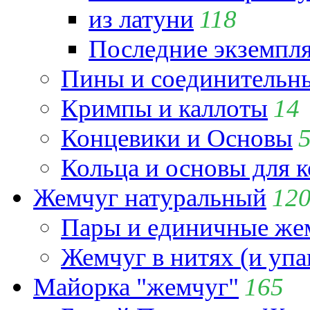
из латуни
118
Последние экземпл
Пины и соединительны
Кримпы и каллоты
14
Концевики и Основы
Кольца и основы для 
Жемчуг натуральный
12
Пары и единичные ж
Жемчуг в нитях (и упа
Майорка "жемчуг"
165