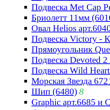
Подвеска Met Cap Pe
Бриолетт 11мм (601
Овал Helios арт.604
Подвеска Victory - 
Прямоугольник Quee
Подвеска Devoted 2 
Подвеска Wild Heart
Морская Звезда 672
Шип (6480)
8
Graphic арт.6685 и 