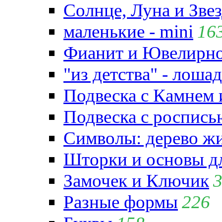
Солнце, Луна и Зве
маленькие - mini
16
Фианит и Ювелирно
"из детства" - лошад
Подвеска с Камнем
Подвеска с роспись
Символы: дерево жиз
Шторки и основы д
Замочек и Ключик
Разные формы
226