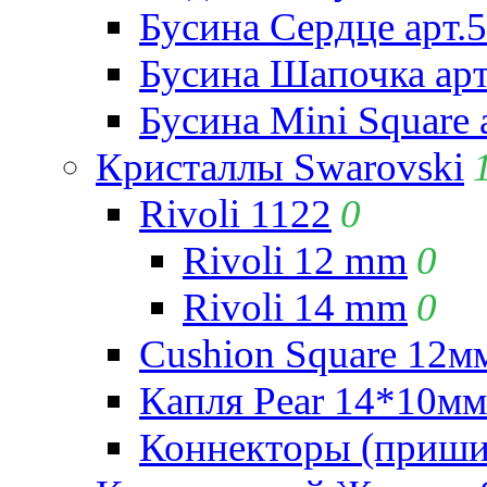
Бусина Сердце арт.
Бусина Шапочка арт
Бусина Mini Square 
Кристаллы Swarovski
Rivoli 1122
0
Rivoli 12 mm
0
Rivoli 14 mm
0
Cushion Square 12мм
Капля Pear 14*10мм 
Коннекторы (приши