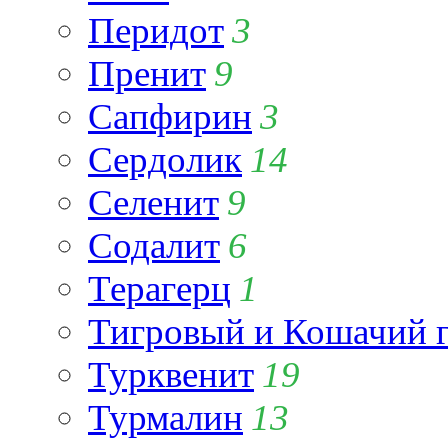
Перидот
3
Пренит
9
Сапфирин
3
Сердолик
14
Селенит
9
Содалит
6
Терагерц
1
Тигровый и Кошачий г
Турквенит
19
Турмалин
13