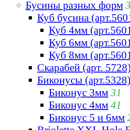
Бусины разных форм
Куб бусина (арт.560
Куб 4мм (арт.560
Куб 6мм (арт.560
Куб 8мм (арт.560
Скарабей (арт. 5728
Биконусы (арт.5328
Биконус 3мм
31
Биконус 4мм
41
Биконус 5 и 6мм
Briolette XXL Hole 