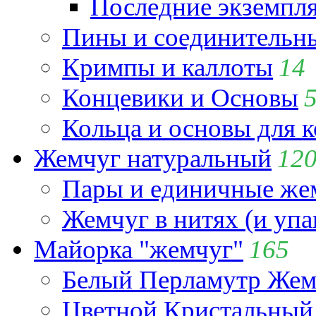
Последние экземпл
Пины и соединительны
Кримпы и каллоты
14
Концевики и Основы
Кольца и основы для 
Жемчуг натуральный
12
Пары и единичные ж
Жемчуг в нитях (и упа
Майорка "жемчуг"
165
Белый Перламутр Жем
Цветной Кристальный