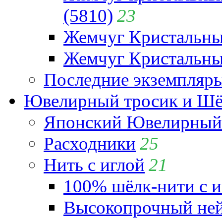
(5810)
23
Жемчуг Кристальн
Жемчуг Кристальный
Последние экземпляр
Ювелирный тросик и Шёл
Японский Ювелирный 
Расходники
25
Нить с иглой
21
100% шёлк-нити с и
Высокопрочный ней