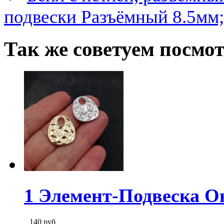
подвески Разъёмный 8.5мм;
Так же советуем посмо
1 Элемент-Подвеска О
140
руб