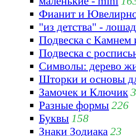
маленькие - mini
16
Фианит и Ювелирно
"из детства" - лошад
Подвеска с Камнем
Подвеска с роспись
Символы: дерево жиз
Шторки и основы д
Замочек и Ключик
Разные формы
226
Буквы
158
Знаки Зодиака
23