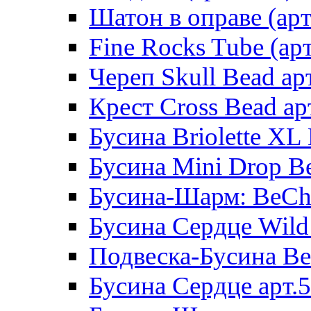
Шатон в оправе (арт
Fine Rocks Tube (арт
Череп Skull Bead ар
Крест Cross Bead ар
Бусина Briolette XL 
Бусина Mini Drop Be
Бусина-Шарм: BeCha
Бусина Сердце Wild 
Подвеска-Бусина Be
Бусина Сердце арт.