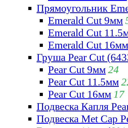
Прямоугольник Emera
Emerald Cut 9мм
Emerald Cut 11.5
Emerald Cut 16м
Груша Pear Cut (643
Pear Cut 9мм
24
Pear Cut 11.5мм
2
Pear Cut 16мм
17
Подвеска Капля Pear
Подвеска Met Cap Pe