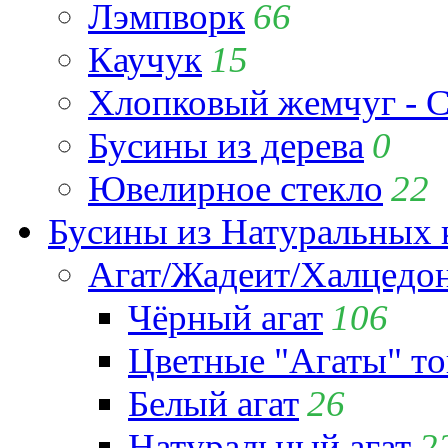
Лэмпворк
66
Каучук
15
Хлопковый жемчуг - C
Бусины из дерева
0
Ювелирное стекло
22
Бусины из Натуральных 
Агат/Жадеит/Халцедо
Чёрный агат
106
Цветные "Агаты" т
Белый агат
26
Натуральный агат
2