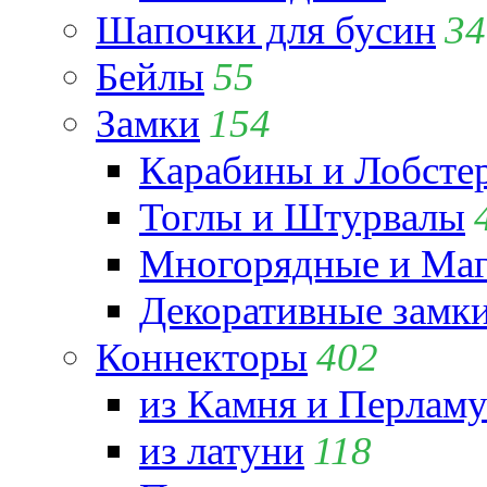
Шапочки для бусин
34
Бейлы
55
Замки
154
Карабины и Лобсте
Тоглы и Штурвалы
Многорядные и Маг
Декоративные замк
Коннекторы
402
из Камня и Перламу
из латуни
118