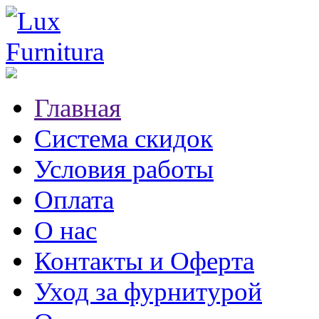
Главная
Система скидок
Условия работы
Оплата
О нас
Контакты и Оферта
Уход за фурнитурой