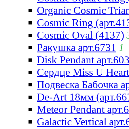
Organic Cosmic Trian
Cosmic Ring (арт.41
Cosmic Oval (4137)
Ракушка арт.6731
1
Disk Pendant арт.60
Сердце Miss U Heart
Подвеска Бабочка а
De-Art 18мм (арт.66
Meteor Pendant арт.
Galactic Vertical арт