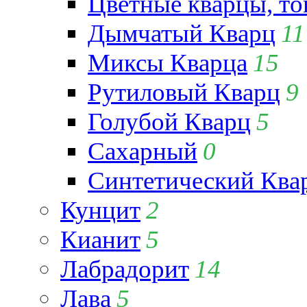
Цветные кварцы, т
Дымчатый Кварц
11
Миксы Кварца
15
Рутиловый Кварц
9
Голубой Кварц
5
Сахарный
0
Синтетический Ква
Кунцит
2
Кианит
5
Лабрадорит
14
Лава
5