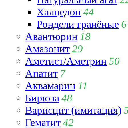
Халцедон
44
Рондели гранёные
6
Авантюрин
18
Амазонит
29
Аметист/Аметрин
50
Апатит
7
Аквамарин
11
Бирюза
48
Варисцит (имитация)
Гематит
42