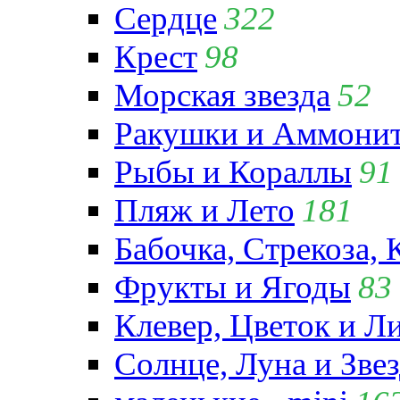
Сердце
322
Крест
98
Морская звезда
52
Ракушки и Аммони
Рыбы и Кораллы
91
Пляж и Лето
181
Бабочка, Стрекоза, 
Фрукты и Ягоды
83
Клевер, Цветок и Л
Солнце, Луна и Зве