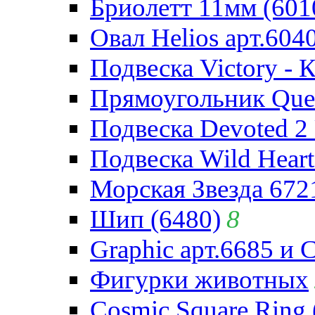
Бриолетт 11мм (601
Овал Helios арт.604
Подвеска Victory - 
Прямоугольник Quee
Подвеска Devoted 2 
Подвеска Wild Heart
Морская Звезда 672
Шип (6480)
8
Graphic арт.6685 и 
Фигурки животных
Cosmic Square Ring 