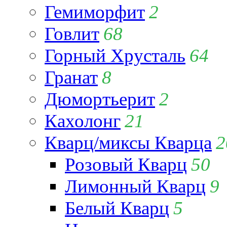
Гемиморфит
2
Говлит
68
Горный Хрусталь
64
Гранат
8
Дюмортьерит
2
Кахолонг
21
Кварц/миксы Кварца
2
Розовый Кварц
50
Лимонный Кварц
9
Белый Кварц
5