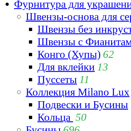
Фурнитура для украшен
Швензы-основа для се
Швензы без инкрус
Швензы с Фианита
Конго (Хупы)
62
Для вклейки
13
Пуссеты
11
Коллекция Milano Lux
Подвески и Бусины
Кольца
50
Бусины
696