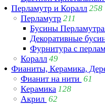
Перламутр и Коралл
258
Перламутр
211
Бусины Перламутра
Декоративные буси
Фурнитура с перла
Коралл
49
Фианиты, Керамика, Дер
Фианит на нити
61
Керамика
128
Акрил
62