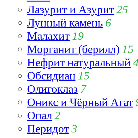
Лазурит и Азурит
25
Лунный камень
6
Малахит
19
Морганит (берилл)
15
Нефрит натуральный
Обсидиан
15
Олигоклаз
7
Оникс и Чёрный Агат
Опал
2
Перидот
3