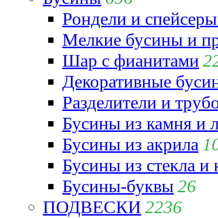
Рондели и спейсеры
Мелкие бусины и п
Шар с фианитами
2
Декоративные бусин
Разделители и труб
Бусины из камня и 
Бусины из акрила
1
Бусины из стекла и
Бусины-буквы
26
ПОДВЕСКИ
2236