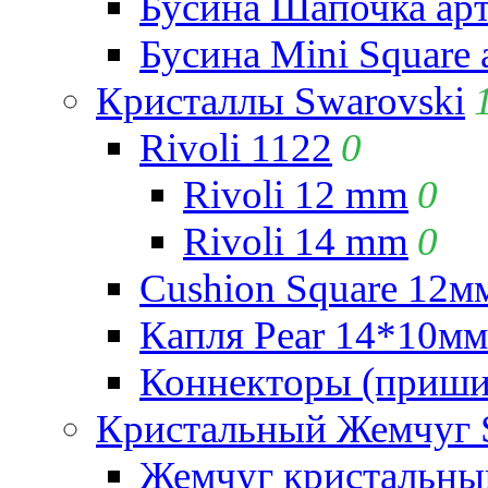
Бусина Шапочка арт
Бусина Mini Square 
Кристаллы Swarovski
Rivoli 1122
0
Rivoli 12 mm
0
Rivoli 14 mm
0
Cushion Square 12мм
Капля Pear 14*10мм 
Коннекторы (приши
Кристальный Жемчуг 
Жемчуг кристальны