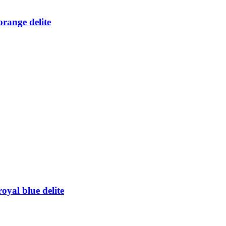
range delite
yal blue delite