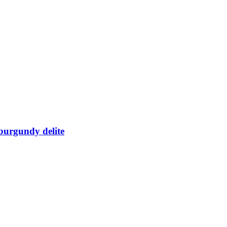
urgundy delite