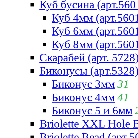
Куб бусина (арт.560
Куб 4мм (арт.560
Куб 6мм (арт.560
Куб 8мм (арт.560
Скарабей (арт. 5728
Биконусы (арт.5328
Биконус 3мм
31
Биконус 4мм
41
Биконус 5 и 6мм
Briolette XXL Hole 
Briolette Bead (арт.5