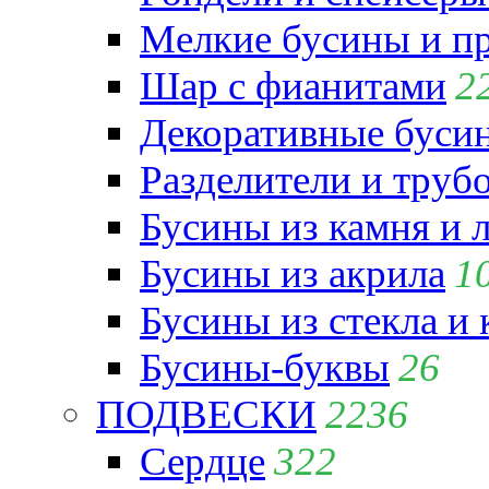
Мелкие бусины и п
Шар с фианитами
2
Декоративные бусин
Разделители и труб
Бусины из камня и 
Бусины из акрила
1
Бусины из стекла и
Бусины-буквы
26
ПОДВЕСКИ
2236
Сердце
322