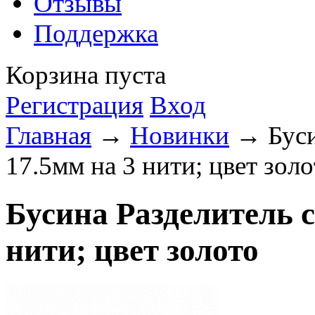
Отзывы
Поддержка
Корзина пуста
Регистрация
Вход
Главная
→
Новинки
→ Буси
17.5мм на 3 нити; цвет зол
Бусина Разделитель 
нити; цвет золото