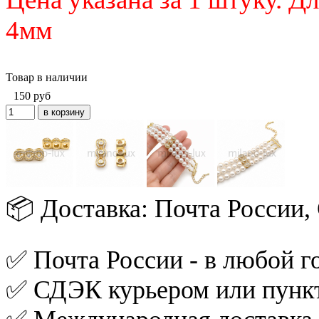
4мм
Товар в наличии
150
руб
📦 Доставка: Почта России
✅ Почта России - в любой го
✅ СДЭК курьером или пункт