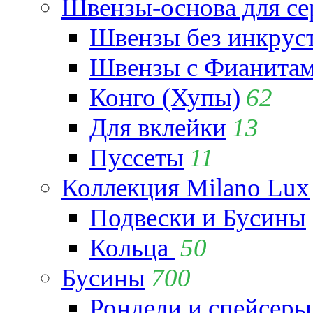
Швензы-основа для се
Швензы без инкрус
Швензы с Фианита
Конго (Хупы)
62
Для вклейки
13
Пуссеты
11
Коллекция Milano Lux
Подвески и Бусины
Кольца
50
Бусины
700
Рондели и спейсеры