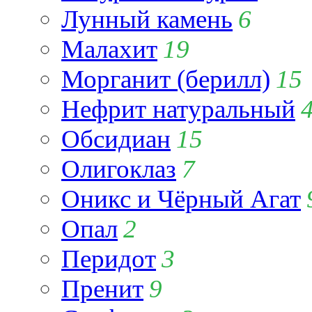
Лунный камень
6
Малахит
19
Морганит (берилл)
15
Нефрит натуральный
Обсидиан
15
Олигоклаз
7
Оникс и Чёрный Агат
Опал
2
Перидот
3
Пренит
9