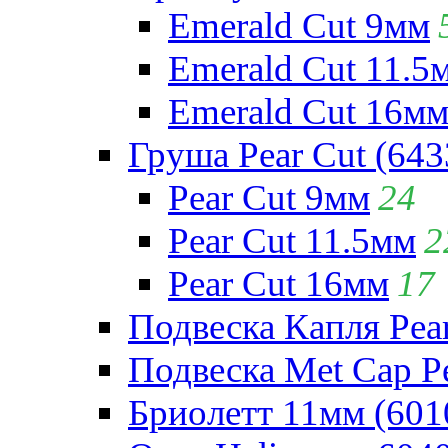
Emerald Cut 9мм
Emerald Cut 11.5
Emerald Cut 16м
Груша Pear Cut (643
Pear Cut 9мм
24
Pear Cut 11.5мм
2
Pear Cut 16мм
17
Подвеска Капля Pear
Подвеска Met Cap Pe
Бриолетт 11мм (601