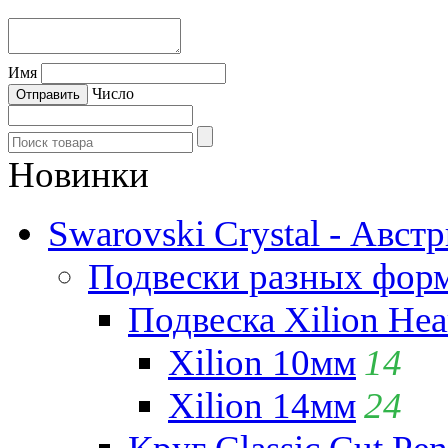
Имя
Число
Новинки
Swarovski Crystal - Авст
Подвески разных фор
Подвеска Xilion Hear
Xilion 10мм
14
Xilion 14мм
24