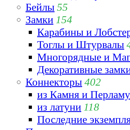
Бейлы
55
Замки
154
Карабины и Лобсте
Тоглы и Штурвалы
Многорядные и Маг
Декоративные замк
Коннекторы
402
из Камня и Перламу
из латуни
118
Последние экземпл