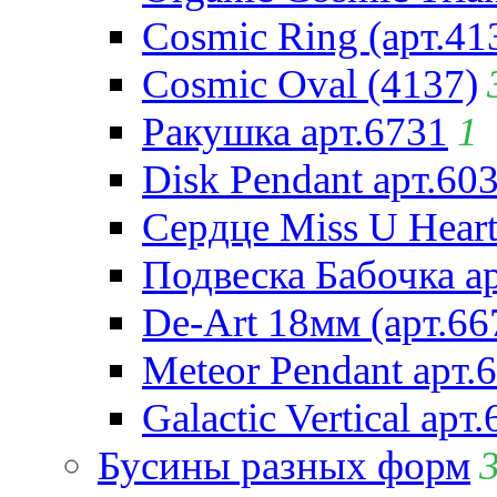
Cosmic Ring (арт.41
Cosmic Oval (4137)
Ракушка арт.6731
1
Disk Pendant арт.60
Сердце Miss U Heart
Подвеска Бабочка а
De-Art 18мм (арт.66
Meteor Pendant арт.
Galactic Vertical арт
Бусины разных форм