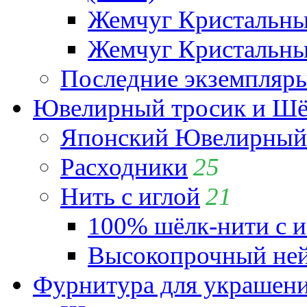
Жемчуг Кристальн
Жемчуг Кристальный
Последние экземпляр
Ювелирный тросик и Шёл
Японский Ювелирный 
Расходники
25
Нить с иглой
21
100% шёлк-нити с и
Высокопрочный ней
Фурнитура для украшен