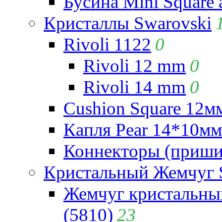
Бусина Mini Square 
Кристаллы Swarovski
Rivoli 1122
0
Rivoli 12 mm
0
Rivoli 14 mm
0
Cushion Square 12мм
Капля Pear 14*10мм 
Коннекторы (приши
Кристальный Жемчуг 
Жемчуг кристальны
(5810)
23