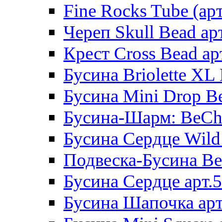
Fine Rocks Tube (арт
Череп Skull Bead ар
Крест Cross Bead ар
Бусина Briolette XL 
Бусина Mini Drop Be
Бусина-Шарм: BeCha
Бусина Сердце Wild 
Подвеска-Бусина Be
Бусина Сердце арт.
Бусина Шапочка арт