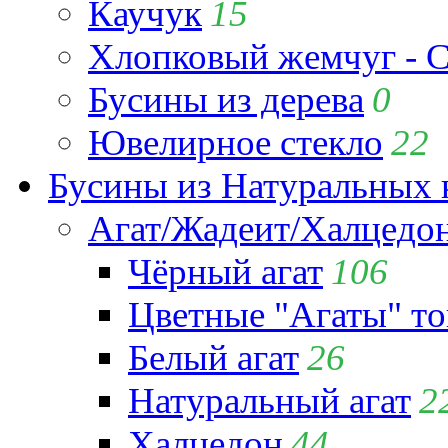
Каучук
15
Хлопковый жемчуг - C
Бусины из дерева
0
Ювелирное стекло
22
Бусины из Натуральных 
Агат/Жадеит/Халцедо
Чёрный агат
106
Цветные "Агаты" т
Белый агат
26
Натуральный агат
2
Халцедон
44