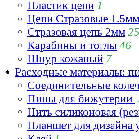
Пластик цепи
1
Цепи Стразовые 1.5м
Стразовая цепь 2мм
2
Карабины и тоглы
46
Шнур кожаный
7
Расходные материалы: пин
Соединительные коле
Пины для бижутерии
Нить силиконовая (рез
Планшет для дизайна
Клей
1