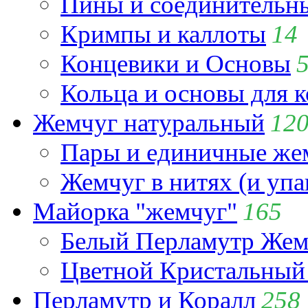
Пины и соединительны
Кримпы и каллоты
14
Концевики и Основы
Кольца и основы для 
Жемчуг натуральный
12
Пары и единичные ж
Жемчуг в нитях (и упа
Майорка "жемчуг"
165
Белый Перламутр Жем
Цветной Кристальный
Перламутр и Коралл
258