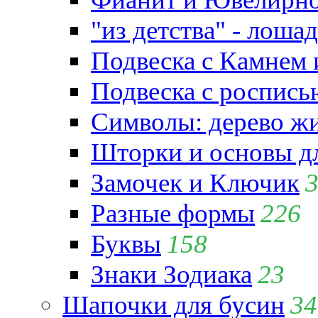
"из детства" - лошад
Подвеска с Камнем
Подвеска с роспись
Символы: дерево жиз
Шторки и основы д
Замочек и Ключик
Разные формы
226
Буквы
158
Знаки Зодиака
23
Шапочки для бусин
34