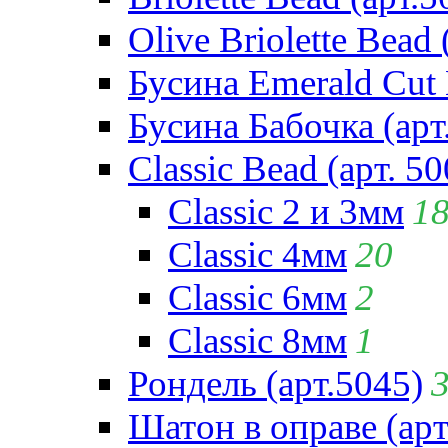
Olive Briolette Bead 
Бусина Emerald Cut 
Бусина Бабочка (арт
Classic Bead (арт. 50
Classic 2 и 3мм
1
Classic 4мм
20
Classic 6мм
2
Classic 8мм
1
Рондель (арт.5045)
Шатон в оправе (арт