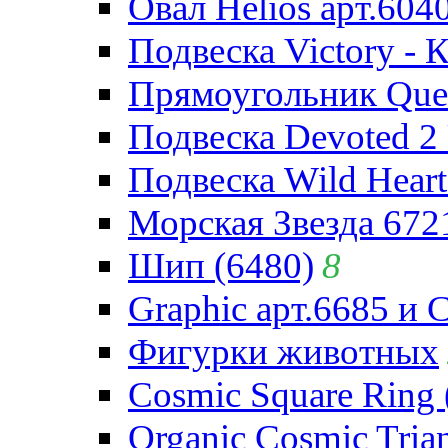
Овал Helios арт.604
Подвеска Victory - 
Прямоугольник Quee
Подвеска Devoted 2 
Подвеска Wild Heart
Морская Звезда 672
Шип (6480)
8
Graphic арт.6685 и 
Фигурки животных
Cosmic Square Ring 
Organic Cosmic Trian