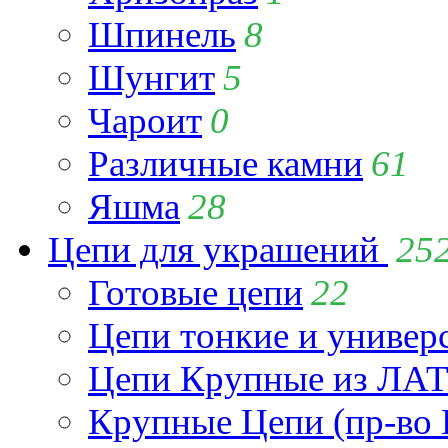
Шпинель
8
Шунгит
5
Чароит
0
Различные камни
61
Яшма
28
Цепи для украшений
25
Готовые цепи
22
Цепи тонкие и универ
Цепи Крупные из Л
Крупные Цепи (пр-во 