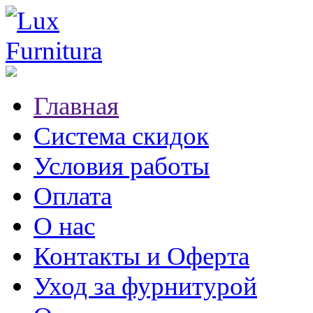
Главная
Система скидок
Условия работы
Оплата
О нас
Контакты и Оферта
Уход за фурнитурой