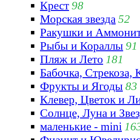
Крест
98
Морская звезда
52
Ракушки и Аммони
Рыбы и Кораллы
91
Пляж и Лето
181
Бабочка, Стрекоза, 
Фрукты и Ягоды
83
Клевер, Цветок и Л
Солнце, Луна и Зве
маленькие - mini
16
Фианит и Ювелирно