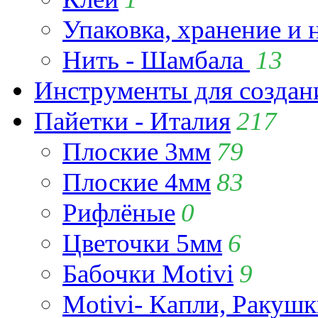
Упаковка, хранение и 
Нить - Шамбала
13
Инструменты для созда
Пайетки - Италия
217
Плоские 3мм
79
Плоские 4мм
83
Рифлёные
0
Цветочки 5мм
6
Бабочки Motivi
9
Motivi- Капли, Ракушк