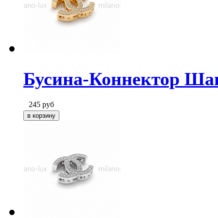
Бусина-Коннектор Шане
245
руб