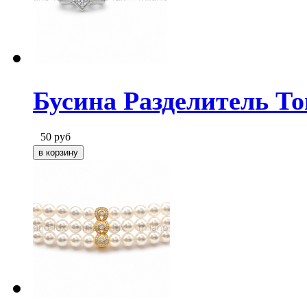
Бусина Разделитель То
50
руб