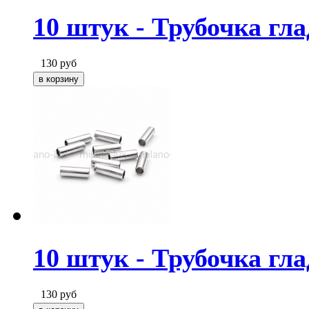
10 штук - Трубочка гла
130
руб
10 штук - Трубочка гл
130
руб