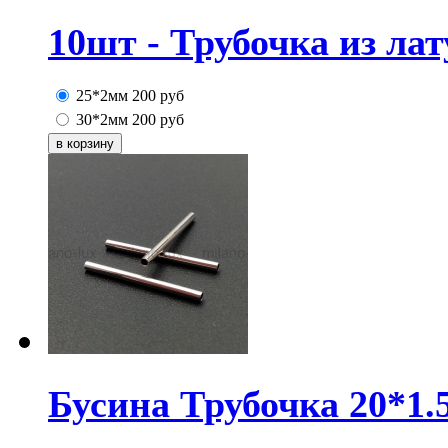
10шт - Трубочка из ла
25*2мм
200
руб
30*2мм
200
руб
Бусина Трубочка 20*1.