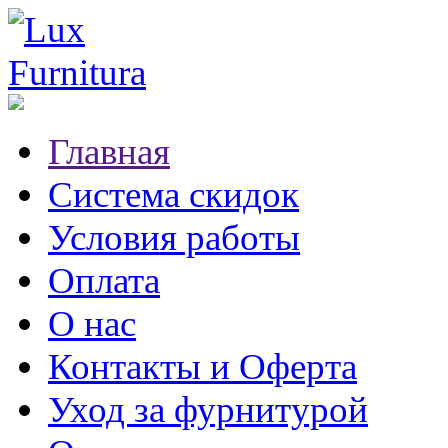
Главная
Система скидок
Условия работы
Оплата
О нас
Контакты и Оферта
Уход за фурнитурой