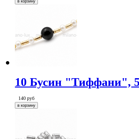
10 Бусин "Тиффани", 5
140
руб