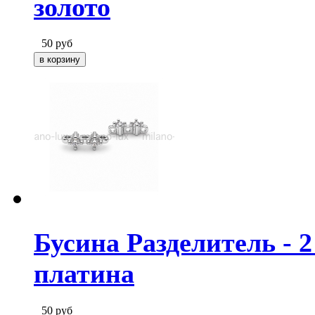
золото
50
руб
Бусина Разделитель - 
платина
50
руб