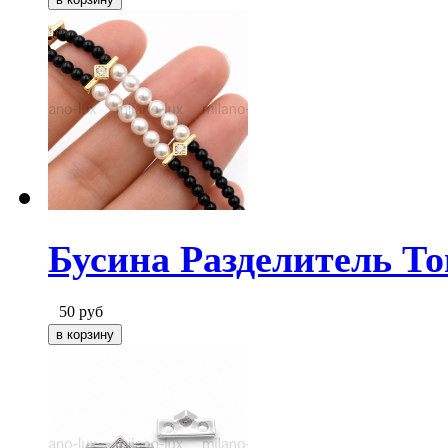
Бусина Разделитель То
50
руб