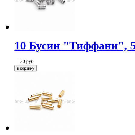
10 Бусин "Тиффани", 5
130
руб