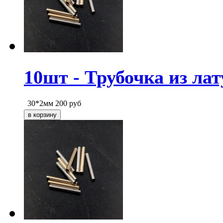
10шт - Трубочка из лат
30*2мм
200
руб