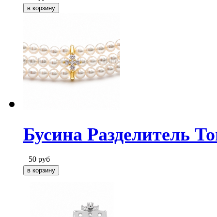
Бусина Разделитель То
50
руб