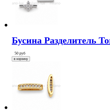
Бусина Разделитель То
50
руб