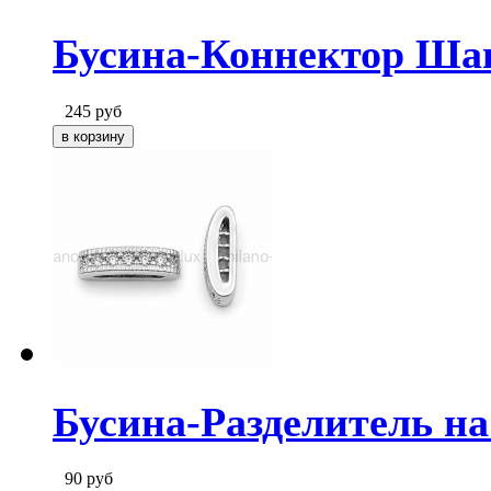
Бусина-Коннектор Шан
245
руб
Бусина-Разделитель на
90
руб