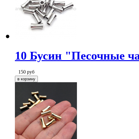
10 Бусин "Песочные ч
150
руб