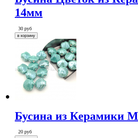
14мм
30
руб
Бусина из Керамики М
20
руб