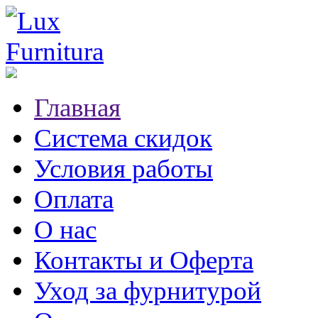
Главная
Система скидок
Условия работы
Оплата
О нас
Контакты и Оферта
Уход за фурнитурой