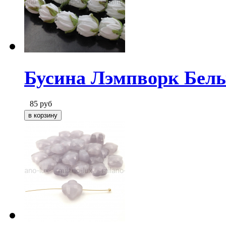
Бусина Лэмпворк Белы
85
руб