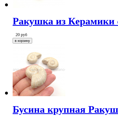
Ракушка из Керамики 
20
руб
Бусина крупная Ракуш