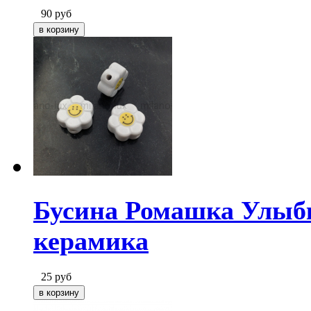
90
руб
Бусина Ромашка Улыбка
керамика
25
руб