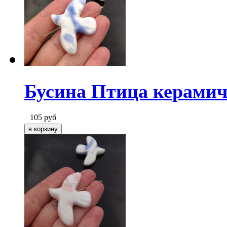
Бусина Птица керамич
105
руб