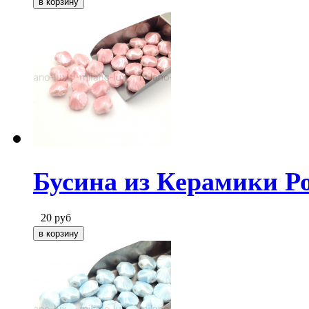
Бусина из Керамики Р
20
руб