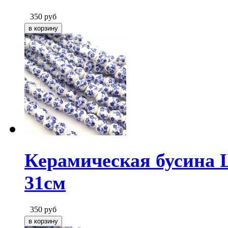
350
руб
Керамическая бусина 
31см
350
руб