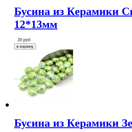
Бусина из Керамики С
12*13мм
20
руб
Бусина из Керамики З