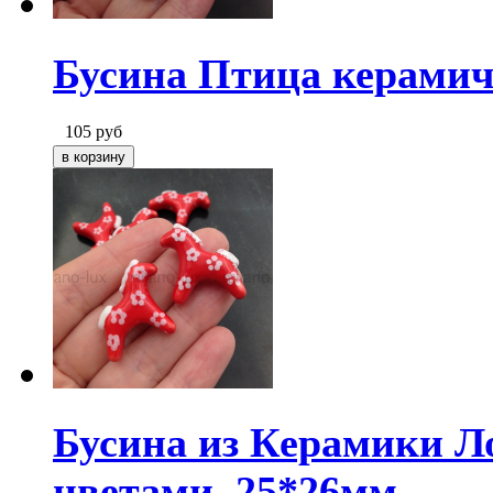
Бусина Птица керамич
105
руб
Бусина из Керамики Л
цветами, 25*26мм