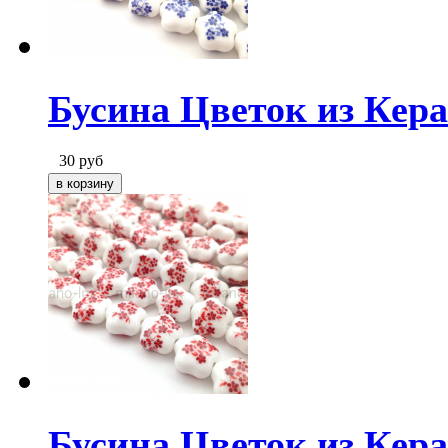
Бусина Цветок из Кер
30
руб
Бусина Цветок из Кер