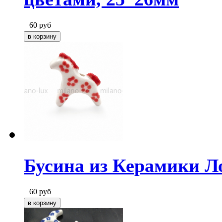
60
руб
Бусина из Керамики Л
60
руб