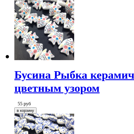
Бусина Рыбка керамич
цветным узором
55
руб