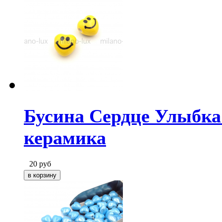
Бусина Сердце Улыбка 
керамика
20
руб