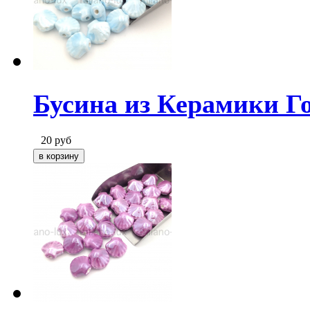
Бусина из Керамики Г
20
руб