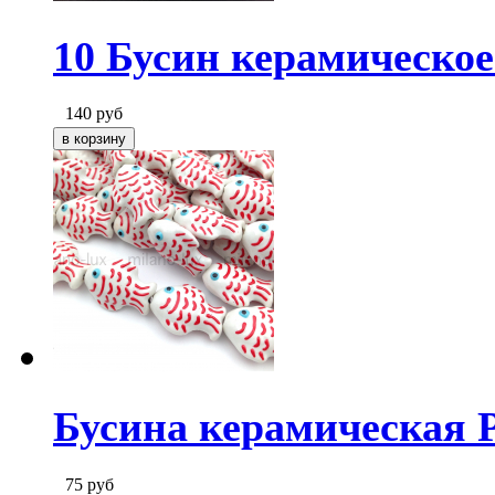
10 Бусин керамическое
140
руб
Бусина керамическая 
75
руб