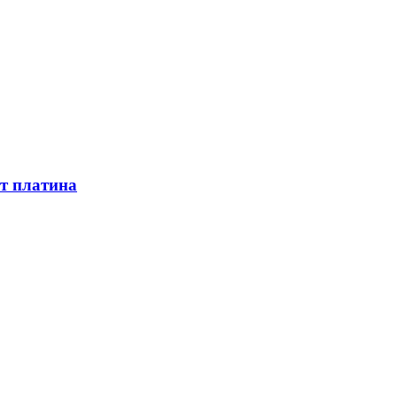
ет платина