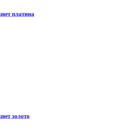
цвет платина
цвет золото