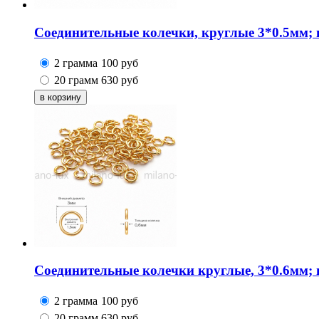
Соединительные колечки, круглые 3*0.5мм; 
2 грамма
100
руб
20 грамм
630
руб
Соединительные колечки круглые, 3*0.6мм; 
2 грамма
100
руб
20 грамм
630
руб