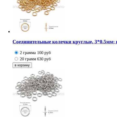
Соединительные колечки круглые, 3*0.5мм; 
2 грамма
100
руб
20 грамм
630
руб