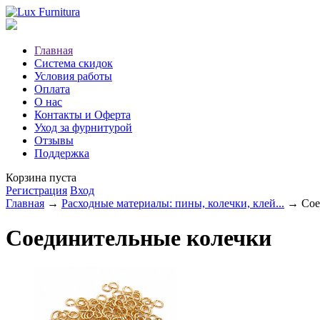
Главная
Система скидок
Условия работы
Оплата
О нас
Контакты и Оферта
Уход за фурнитурой
Отзывы
Поддержка
Корзина пуста
Регистрация
Вход
Главная
→
Расходные материалы: пины, колечки, клей...
→ Соед
Соединительные колечки