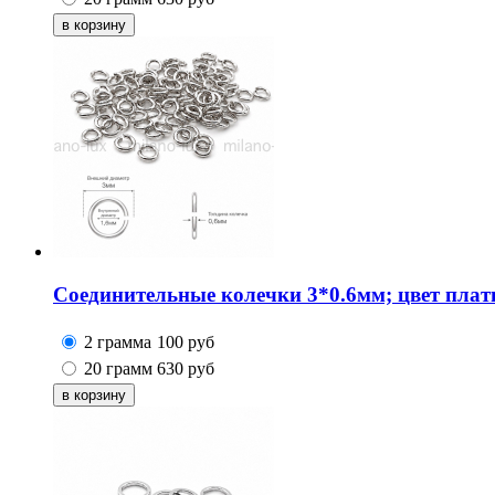
Соединительные колечки 3*0.6мм; цвет плат
2 грамма
100
руб
20 грамм
630
руб