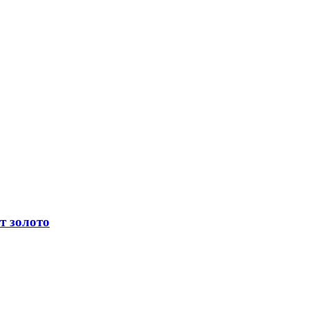
т золото