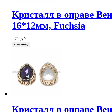
Кристалл в оправе Вен
16*12мм, Fuchsia
75
руб
Кристалл в оправе Вен