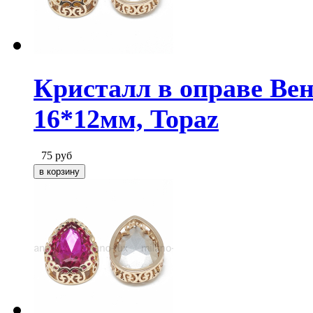
Кристалл в оправе Вен
16*12мм, Topaz
75
руб