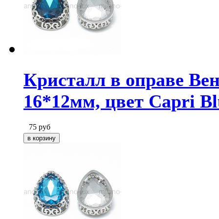
Кристалл в оправе Ве
16*12мм, цвет Capri Bl
75
руб