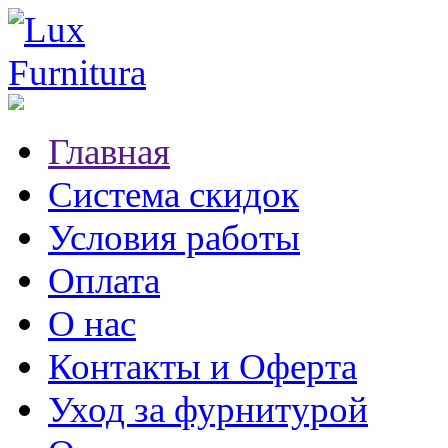
Главная
Система скидок
Условия работы
Оплата
О нас
Контакты и Оферта
Уход за фурнитурой