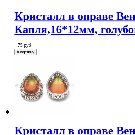
Кристалл в оправе Ве
Капля,16*12мм, голуб
75
руб
Кристалл в оправе Ве