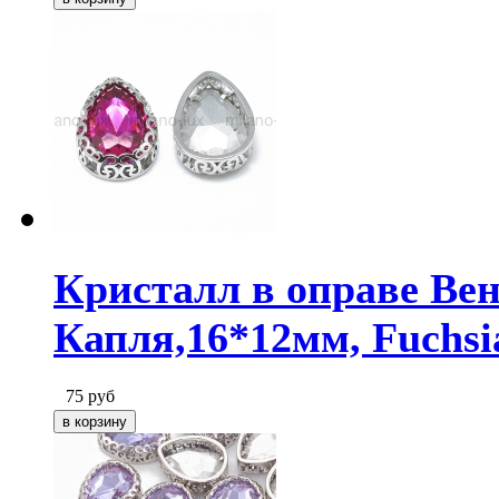
Кристалл в оправе Ве
Капля,16*12мм, Fuchsi
75
руб