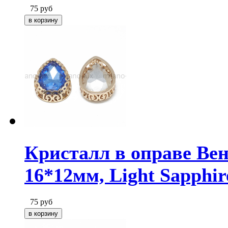
75
руб
Кристалл в оправе Вен
16*12мм, Light Sapphir
75
руб