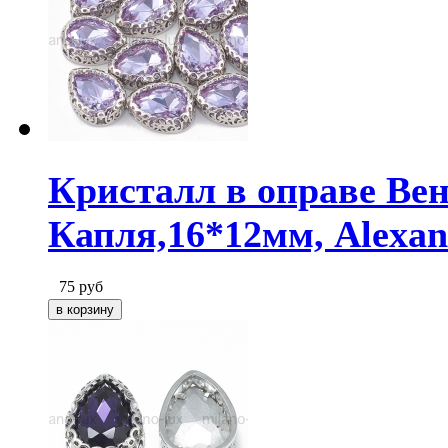
Кристалл в оправе Ве
Капля,16*12мм, Alexan
75
руб