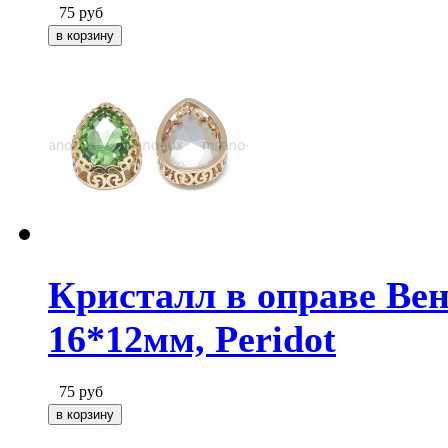
75
руб
Кристалл в оправе Вен
16*12мм, Peridot
75
руб