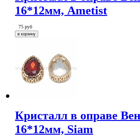
16*12мм, Ametist
75
руб
Кристалл в оправе Вен
16*12мм, Siam