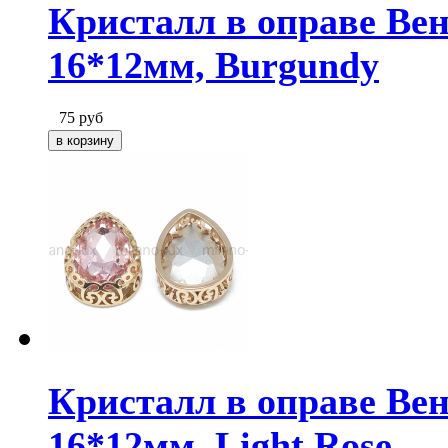
Кристалл в оправе Вен
16*12мм, Burgundy
75
руб
Кристалл в оправе Вен
16*12мм, Light Rose