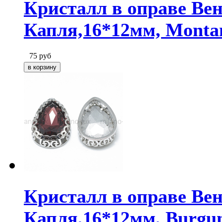
Кристалл в оправе Ве
Капля,16*12мм, Monta
75
руб
Кристалл в оправе Ве
Капля,16*12мм, Burgu