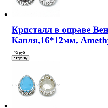
Кристалл в оправе Ве
Капля,16*12мм, Ameth
75
руб