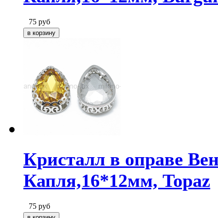
75
руб
Кристалл в оправе Ве
Капля,16*12мм, Topaz
75
руб