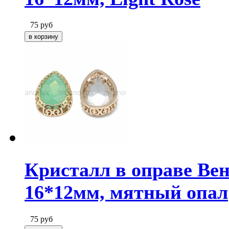
75
руб
Кристалл в оправе Вен
16*12мм, мятный опал
75
руб