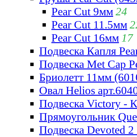
Pear Cut 9мм
24
Pear Cut 11.5мм
2
Pear Cut 16мм
17
Подвеска Капля Pear
Подвеска Met Cap Pe
Бриолетт 11мм (601
Овал Helios арт.604
Подвеска Victory - 
Прямоугольник Quee
Подвеска Devoted 2 