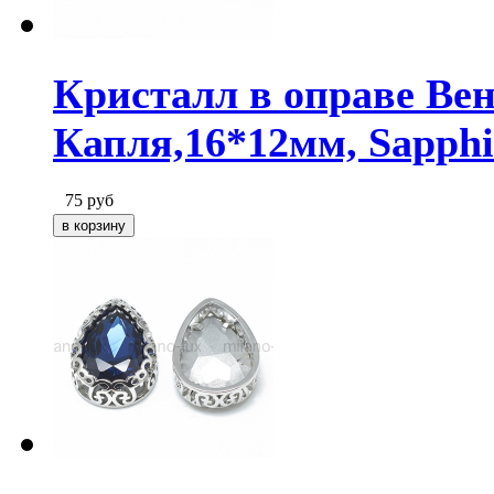
Кристалл в оправе Ве
Капля,16*12мм, Sapphi
75
руб