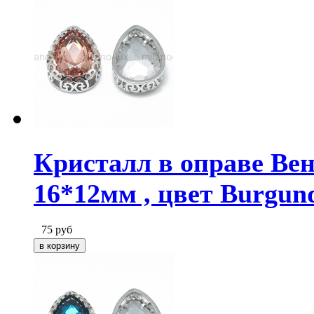
Кристалл в оправе Ве
16*12мм , цвет Burgun
75
руб