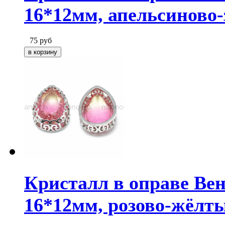
16*12мм, апельсиново
75
руб
Кристалл в оправе Ве
16*12мм, розово-жёлт