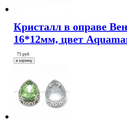
Кристалл в оправе Ве
16*12мм, цвет Aquama
75
руб