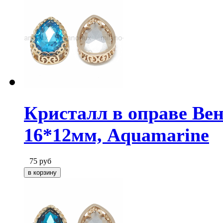
Кристалл в оправе Вен
16*12мм, Aquamarine
75
руб