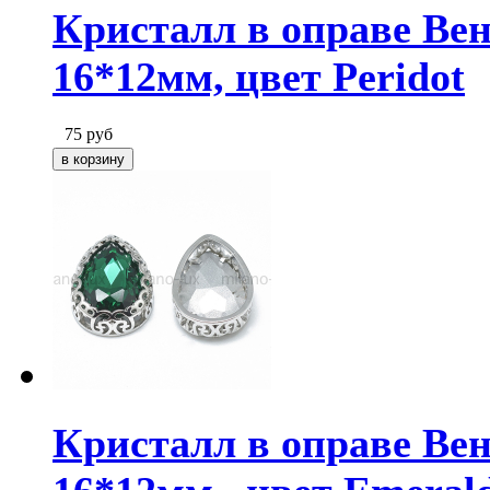
Кристалл в оправе Вен
16*12мм, цвет Peridot
75
руб
Кристалл в оправе Ве