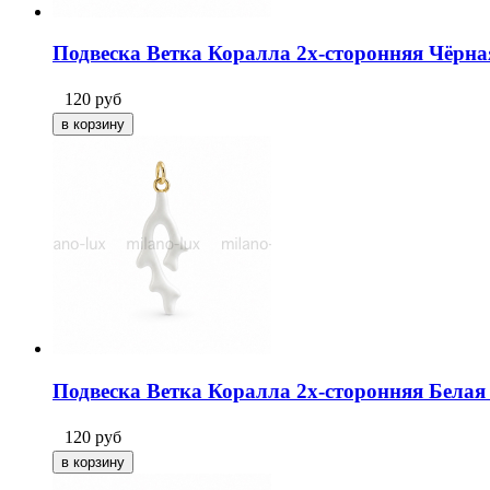
Подвеска Ветка Коралла 2х-сторонняя Чёрная
120
руб
Подвеска Ветка Коралла 2х-сторонняя Белая 
120
руб