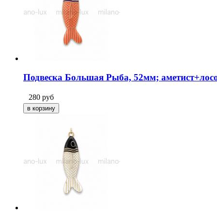
Подвеска Большая Рыба, 52мм; аметист+лос
280
руб