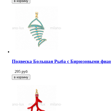
Подвеска Большая Рыба с Бирюзовыми фиани
295
руб