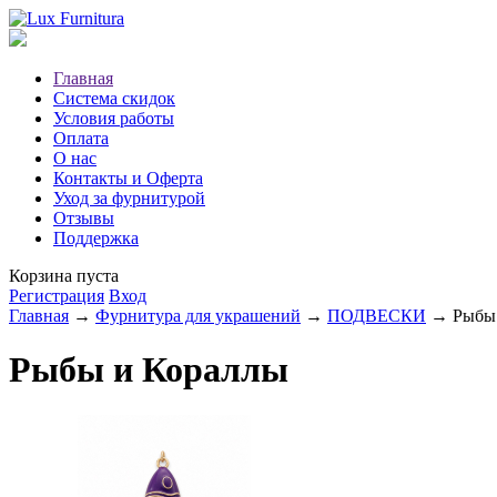
Главная
Система скидок
Условия работы
Оплата
О нас
Контакты и Оферта
Уход за фурнитурой
Отзывы
Поддержка
Корзина пуста
Регистрация
Вход
Главная
→
Фурнитура для украшений
→
ПОДВЕСКИ
→ Рыбы 
Рыбы и Кораллы