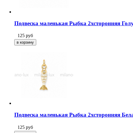
Подвеска маленькая Рыбка 2хсторонняя Голу
125
руб
Подвеска маленькая Рыбка 2хсторонняя Бела
125
руб