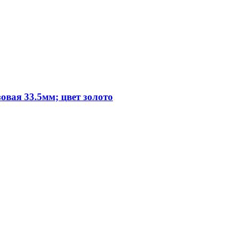
овая 33.5мм; цвет золото