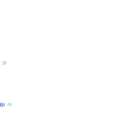
29
06)
16