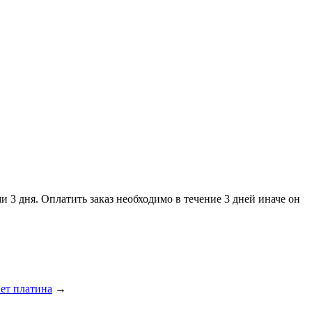
и 3 дня. Оплатить заказ необходимо в течение 3 дней иначе он
вет платина
→