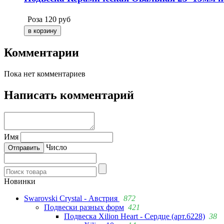
Роза
120
руб
Комментарии
Пока нет комментариев
Написать комментарий
Имя
Число
Новинки
Swarovski Crystal - Австрия
872
Подвески разных форм
421
Подвеска Xilion Heart - Сердце (арт.6228)
38