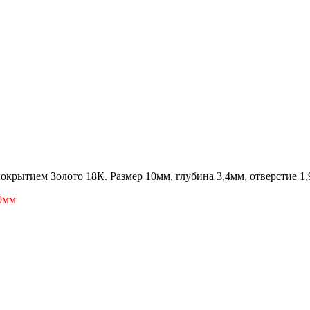
покрытием Золото 18К. Размер 10мм, глубина 3,4мм, отверстие 1
0мм