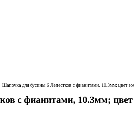
Шапочка для бусины 6 Лепестков с фианитами, 10.3мм; цвет зо
ов с фианитами, 10.3мм; цвет