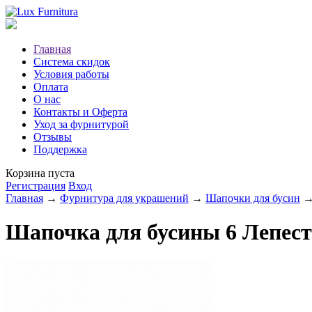
Главная
Система скидок
Условия работы
Оплата
О нас
Контакты и Оферта
Уход за фурнитурой
Отзывы
Поддержка
Корзина пуста
Регистрация
Вход
Главная
→
Фурнитура для украшений
→
Шапочки для бусин
→ 
Шапочка для бусины 6 Лепестк