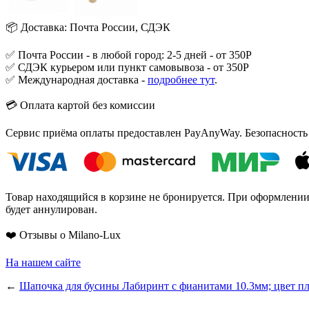
📦 Доставка: Почта России, СДЭК
✅ Почта России - в любой город: 2-5 дней - от 350Р
✅ СДЭК курьером или пункт самовывоза - от 350Р
✅ Международная доставка -
подробнее тут
.
💳 Оплата картой без комиссии
Сервис приёма оплаты предоставлен PayAnyWay. Безопасность
Товар находящийся в корзине не бронируется. При оформлении з
будет аннулирован.
❤️ Отзывы о Milano-Lux
На нашем сайте
←
Шапочка для бусины Лабиринт с фианитами 10.3мм; цвет п