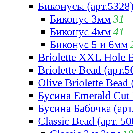
Биконусы (арт.5328
Биконус 3мм
31
Биконус 4мм
41
Биконус 5 и 6мм
Briolette XXL Hole 
Briolette Bead (арт.5
Olive Briolette Bead 
Бусина Emerald Cut 
Бусина Бабочка (арт
Classic Bead (арт. 50