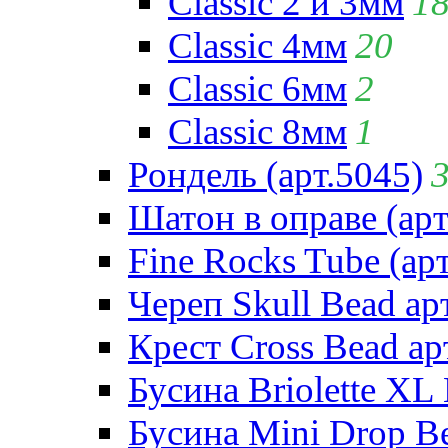
Classic 2 и 3мм
1
Classic 4мм
20
Classic 6мм
2
Classic 8мм
1
Рондель (арт.5045)
Шатон в оправе (арт
Fine Rocks Tube (арт
Череп Skull Bead ар
Крест Cross Bead ар
Бусина Briolette XL 
Бусина Mini Drop Be