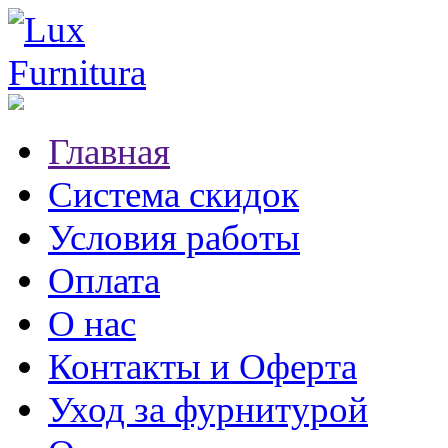
Главная
Система скидок
Условия работы
Оплата
О нас
Контакты и Оферта
Уход за фурнитурой