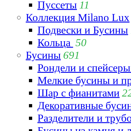
Пуссеты
11
Коллекция Milano Lux
Подвески и Бусины
Кольца
50
Бусины
691
Рондели и спейсеры
Мелкие бусины и п
Шар с фианитами
2
Декоративные бусин
Разделители и труб
Бусины из камня и 