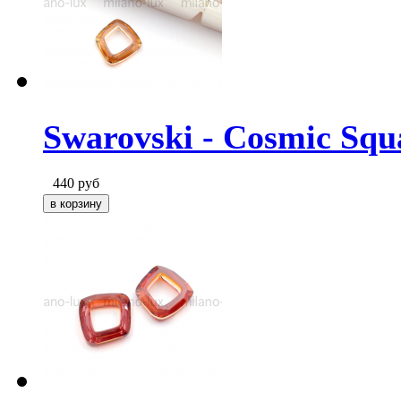
Swarovski - Cosmic Squ
440
руб