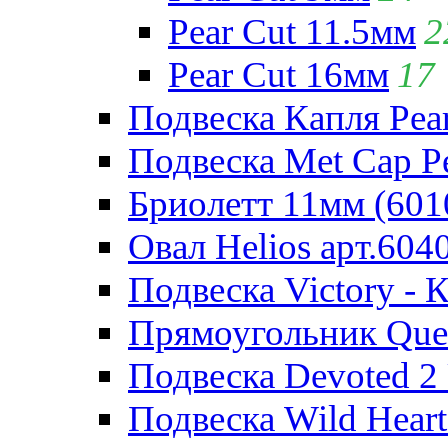
Pear Cut 11.5мм
2
Pear Cut 16мм
17
Подвеска Капля Pear
Подвеска Met Cap Pe
Бриолетт 11мм (601
Овал Helios арт.604
Подвеска Victory - 
Прямоугольник Quee
Подвеска Devoted 2 
Подвеска Wild Heart