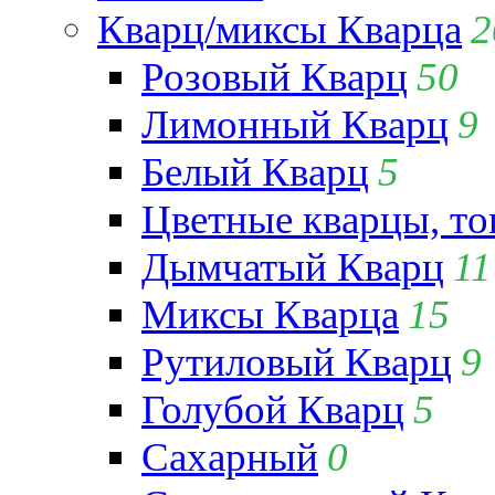
Кварц/миксы Кварца
2
Розовый Кварц
50
Лимонный Кварц
9
Белый Кварц
5
Цветные кварцы, т
Дымчатый Кварц
11
Миксы Кварца
15
Рутиловый Кварц
9
Голубой Кварц
5
Сахарный
0