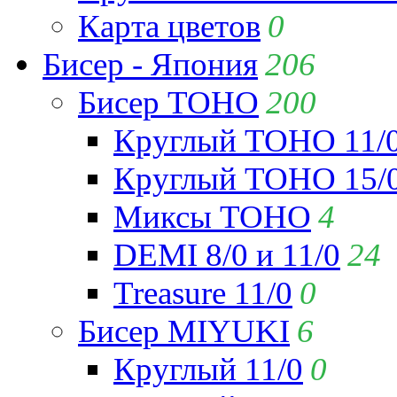
Карта цветов
0
Бисер - Япония
206
Бисер TOHO
200
Круглый TOHO 11/
Круглый TOHO 15/
Миксы TOHO
4
DEMI 8/0 и 11/0
24
Treasure 11/0
0
Бисер MIYUKI
6
Круглый 11/0
0