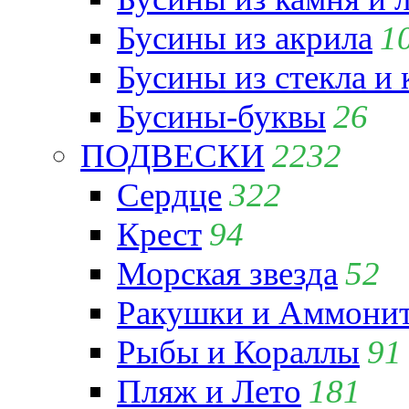
Бусины из акрила
1
Бусины из стекла и
Бусины-буквы
26
ПОДВЕСКИ
2232
Сердце
322
Крест
94
Морская звезда
52
Ракушки и Аммони
Рыбы и Кораллы
91
Пляж и Лето
181