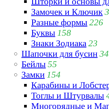
Шторки и основы д
Замочек и Ключик
Разные формы
226
Буквы
158
Знаки Зодиака
23
Шапочки для бусин
34
Бейлы
55
Замки
154
Карабины и Лобсте
Тоглы и Штурвалы
Многорядные и Маг