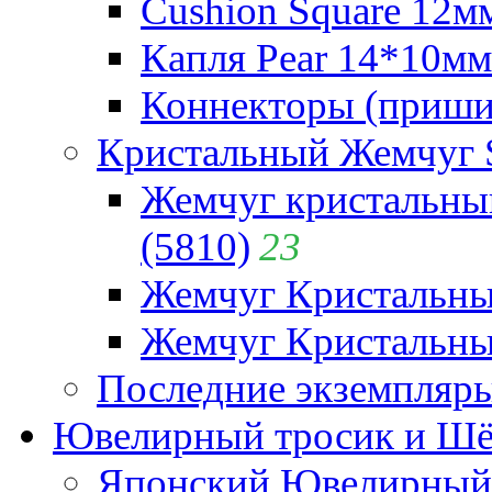
Cushion Square 12мм
Капля Pear 14*10мм 
Коннекторы (приши
Кристальный Жемчуг 
Жемчуг кристальны
(5810)
23
Жемчуг Кристальн
Жемчуг Кристальный
Последние экземпляр
Ювелирный тросик и Шёл
Японский Ювелирный 