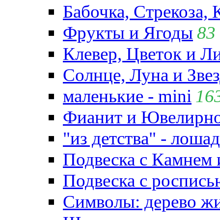
Бабочка, Стрекоза, 
Фрукты и Ягоды
83
Клевер, Цветок и Л
Солнце, Луна и Зве
маленькие - mini
16
Фианит и Ювелирно
"из детства" - лошад
Подвеска с Камнем
Подвеска с роспись
Символы: дерево жиз