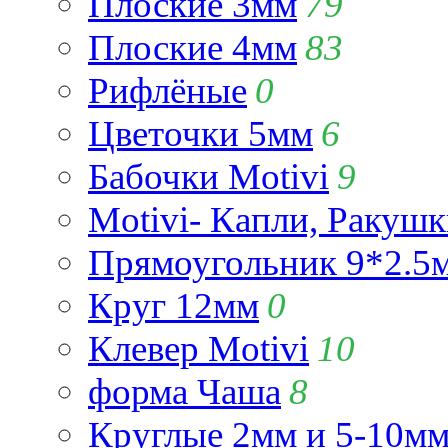
Плоские 3мм
79
Плоские 4мм
83
Рифлёные
0
Цветочки 5мм
6
Бабочки Motivi
9
Motivi- Капли, Ракушк
Прямоугольник 9*2.5
Круг 12мм
0
Клевер Motivi
10
форма Чаша
8
Круглые 2мм и 5-10м