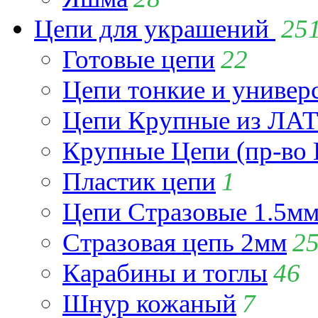
Цепи для украшений
25
Готовые цепи
22
Цепи тонкие и универ
Цепи Крупные из Л
Крупные Цепи (пр-во 
Пластик цепи
1
Цепи Стразовые 1.5м
Стразовая цепь 2мм
2
Карабины и тоглы
46
Шнур кожаный
7