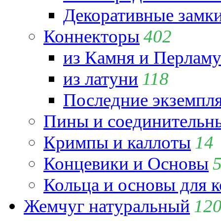
Декоративные замк
Коннекторы
402
из Камня и Перламу
из латуни
118
Последние экземпл
Пины и соединительны
Кримпы и каллоты
14
Концевики и Основы
Кольца и основы для 
Жемчуг натуральный
12