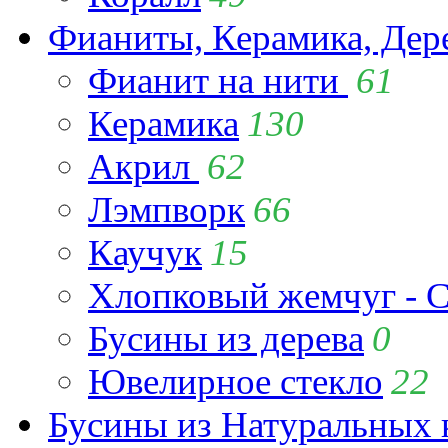
Фианиты, Керамика, Дер
Фианит на нити
61
Керамика
130
Акрил
62
Лэмпворк
66
Каучук
15
Хлопковый жемчуг - C
Бусины из дерева
0
Ювелирное стекло
22
Бусины из Натуральных 