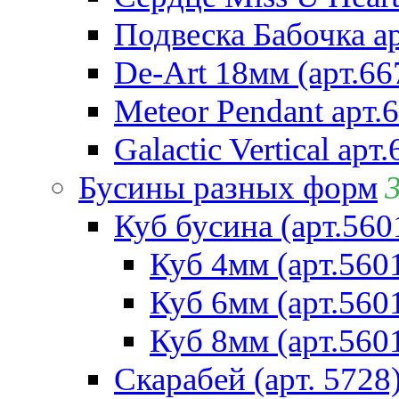
Подвеска Бабочка а
De-Art 18мм (арт.66
Meteor Pendant арт.
Galactic Vertical арт
Бусины разных форм
Куб бусина (арт.560
Куб 4мм (арт.560
Куб 6мм (арт.560
Куб 8мм (арт.560
Скарабей (арт. 5728