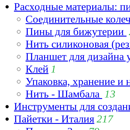
Расходные материалы: пин
Соединительные коле
Пины для бижутерии
Нить силиконовая (рез
Планшет для дизайна
Клей
1
Упаковка, хранение и 
Нить - Шамбала
13
Инструменты для созда
Пайетки - Италия
217