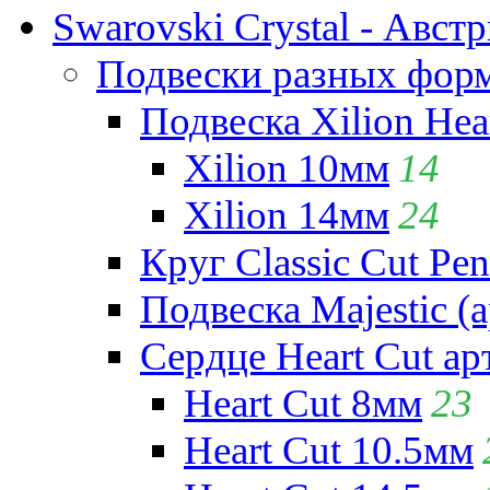
Swarovski Crystal - Авст
Подвески разных фор
Подвеска Xilion Hear
Xilion 10мм
14
Xilion 14мм
24
Круг Classic Cut Pen
Подвеска Majestic (а
Сердце Heart Cut ар
Heart Cut 8мм
23
Heart Cut 10.5мм