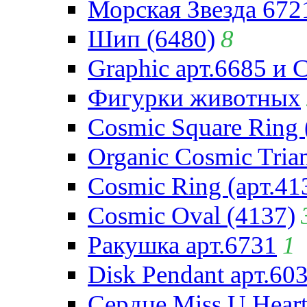
Морская Звезда 672
Шип (6480)
8
Graphic арт.6685 и 
Фигурки животных
Cosmic Square Ring 
Organic Cosmic Trian
Cosmic Ring (арт.41
Cosmic Oval (4137)
Ракушка арт.6731
1
Disk Pendant арт.60
Сердце Miss U Heart