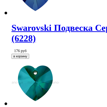
Swarovski Подвеска Се
(6228)
176
руб