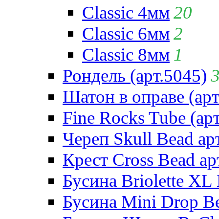
Classic 4мм
20
Classic 6мм
2
Classic 8мм
1
Рондель (арт.5045)
Шатон в оправе (арт
Fine Rocks Tube (арт
Череп Skull Bead ар
Крест Cross Bead ар
Бусина Briolette XL 
Бусина Mini Drop Be