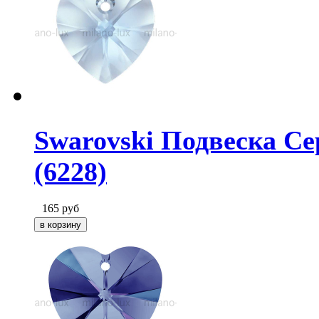
Swarovski Подвеска Сер
(6228)
165
руб