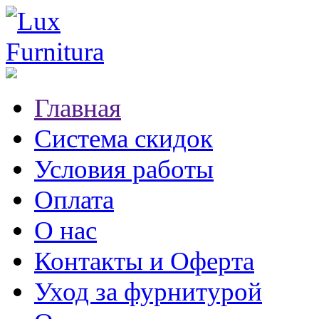
Главная
Система скидок
Условия работы
Оплата
О нас
Контакты и Оферта
Уход за фурнитурой