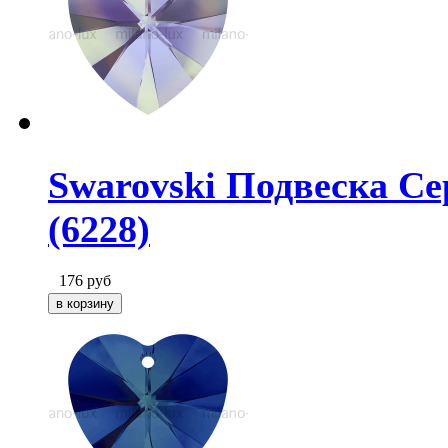
Swarovski Подвеска Сер
(6228)
176
руб