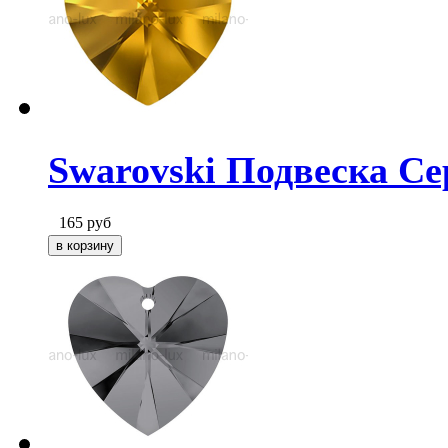
Swarovski Подвеска Се
165
руб