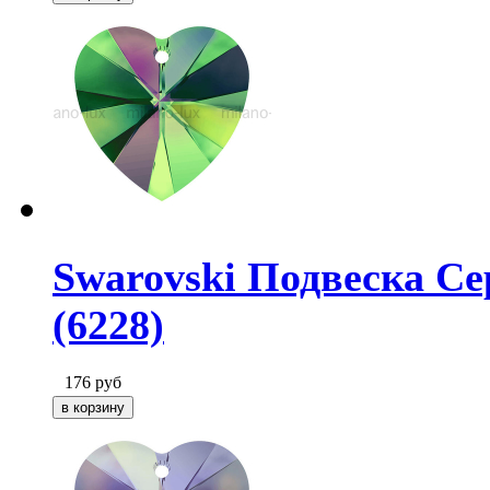
Swarovski Подвеска Се
(6228)
176
руб