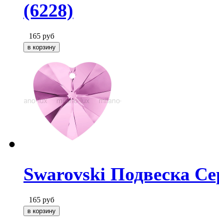
(6228)
165
руб
Swarovski Подвеска Се
165
руб