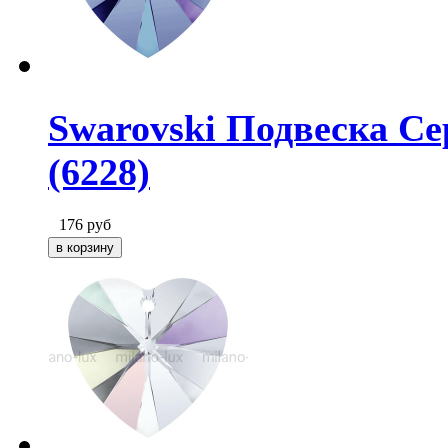
Swarovski Подвеска Сер
(6228)
176
руб