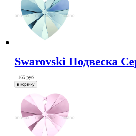
Swarovski Подвеска Се
165
руб