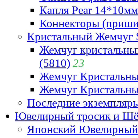
Капля Pear 14*10мм 
Коннекторы (приши
Кристальный Жемчуг 
Жемчуг кристальны
(5810)
23
Жемчуг Кристальн
Жемчуг Кристальный
Последние экземпляр
Ювелирный тросик и Шёл
Японский Ювелирный 