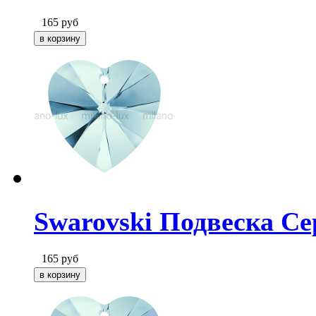
165
руб
Swarovski Подвеска Се
165
руб