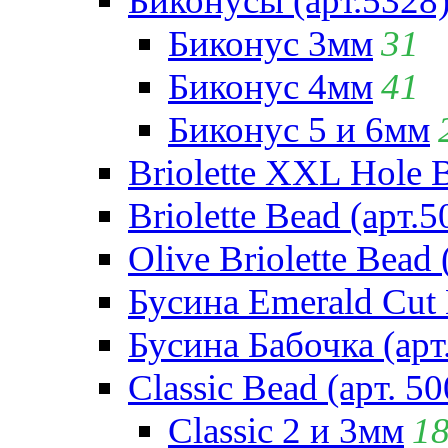
Биконусы (арт.5328
Биконус 3мм
31
Биконус 4мм
41
Биконус 5 и 6мм
Briolette XXL Hole 
Briolette Bead (арт.5
Olive Briolette Bead 
Бусина Emerald Cut 
Бусина Бабочка (арт
Classic Bead (арт. 50
Classic 2 и 3мм
1