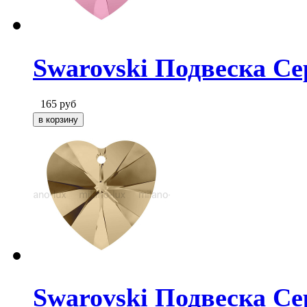
Swarovski Подвеска Сер
165
руб
Swarovski Подвеска Се