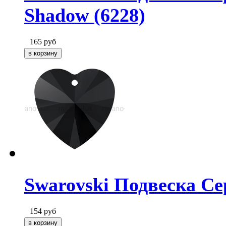
Shadow (6228)
165
руб
Swarovski Подвеска Сер
154
руб