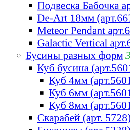
Подвеска Бабочка а
De-Art 18мм (арт.66
Meteor Pendant арт.
Galactic Vertical арт
Бусины разных форм
Куб бусина (арт.560
Куб 4мм (арт.560
Куб 6мм (арт.560
Куб 8мм (арт.560
Скарабей (арт. 5728