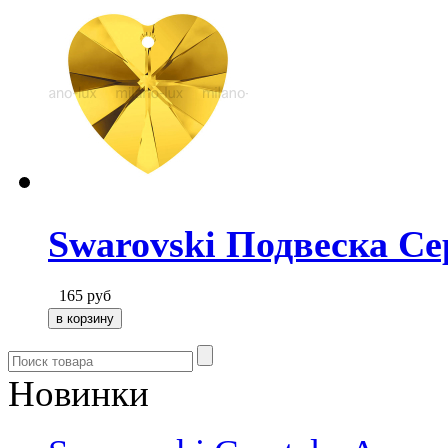
Swarovski Подвеска Сер
165
руб
Новинки