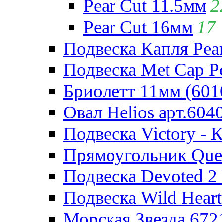
Pear Cut 11.5мм
2
Pear Cut 16мм
17
Подвеска Капля Pear
Подвеска Met Cap Pe
Бриолетт 11мм (601
Овал Helios арт.604
Подвеска Victory - 
Прямоугольник Quee
Подвеска Devoted 2 
Подвеска Wild Heart
Морская Звезда 672