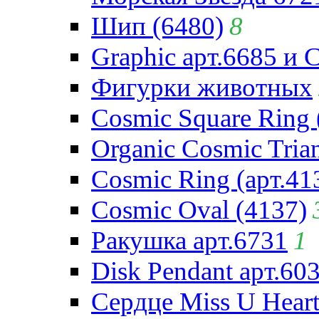
Шип (6480)
8
Graphic арт.6685 и 
Фигурки животных
Cosmic Square Ring 
Organic Cosmic Trian
Cosmic Ring (арт.41
Cosmic Oval (4137)
Ракушка арт.6731
1
Disk Pendant арт.60
Сердце Miss U Heart