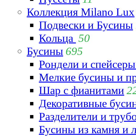
Коллекция Milano Lux
Подвески и Бусины
Кольца
50
Бусины
695
Рондели и спейсеры
Мелкие бусины и п
Шар с фианитами
2
Декоративные бусин
Разделители и труб
Бусины из камня и 