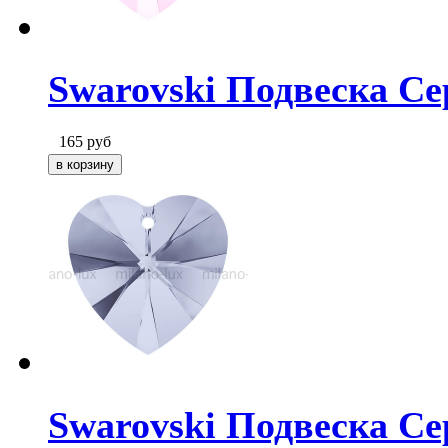
Swarovski Подвеска Сер
165
руб
Swarovski Подвеска Се