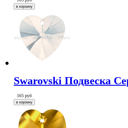
Swarovski Подвеска Се
165
руб