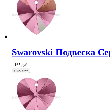
Swarovski Подвеска Се
165
руб