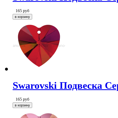
165
руб
Swarovski Подвеска Се
165
руб