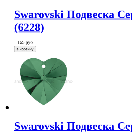
Swarovski Подвеска С
(6228)
165
руб
Swarovski Подвеска Се