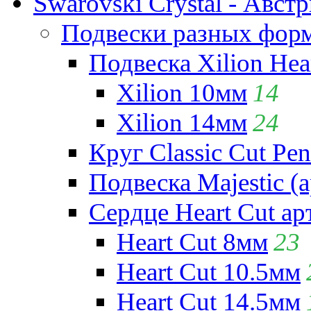
Swarovski Crystal - Авст
Подвески разных фор
Подвеска Xilion Hear
Xilion 10мм
14
Xilion 14мм
24
Круг Classic Cut Pen
Подвеска Majestic (а
Сердце Heart Cut ар
Heart Cut 8мм
23
Heart Cut 10.5мм
Heart Cut 14.5мм