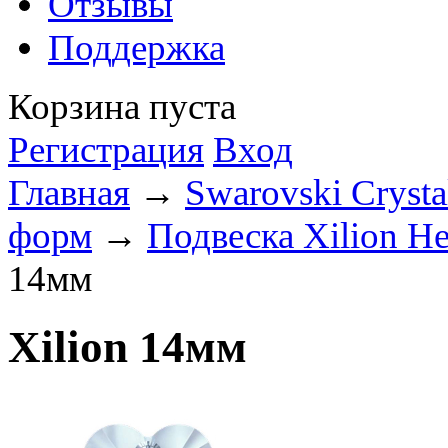
Отзывы
Поддержка
Корзина пуста
Регистрация
Вход
Главная
→
Swarovski Crysta
форм
→
Подвеска Xilion He
14мм
Xilion 14мм