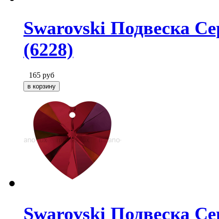
Swarovski Подвеска Сер
(6228)
165
руб
Swarovski Подвеска Се