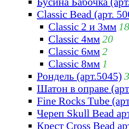
Бусина Бабочка (арт
Classic Bead (арт. 50
Classic 2 и 3мм
1
Classic 4мм
20
Classic 6мм
2
Classic 8мм
1
Рондель (арт.5045)
Шатон в оправе (арт
Fine Rocks Tube (арт
Череп Skull Bead ар
Крест Cross Bead ар