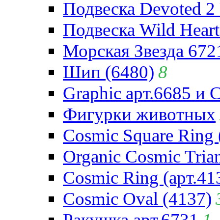
Подвеска Devoted 2 
Подвеска Wild Heart
Морская Звезда 672
Шип (6480)
8
Graphic арт.6685 и 
Фигурки животных
Cosmic Square Ring 
Organic Cosmic Trian
Cosmic Ring (арт.41
Cosmic Oval (4137)
Ракушка арт.6731
1