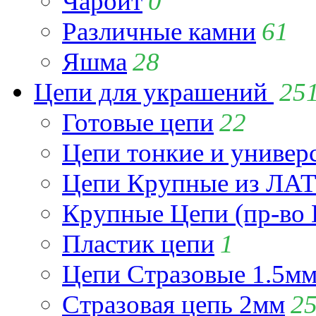
Чароит
0
Различные камни
61
Яшма
28
Цепи для украшений
25
Готовые цепи
22
Цепи тонкие и универ
Цепи Крупные из Л
Крупные Цепи (пр-во 
Пластик цепи
1
Цепи Стразовые 1.5м
Стразовая цепь 2мм
2