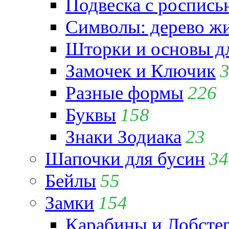
Подвеска с роспись
Символы: дерево жиз
Шторки и основы д
Замочек и Ключик
Разные формы
226
Буквы
158
Знаки Зодиака
23
Шапочки для бусин
34
Бейлы
55
Замки
154
Карабины и Лобсте