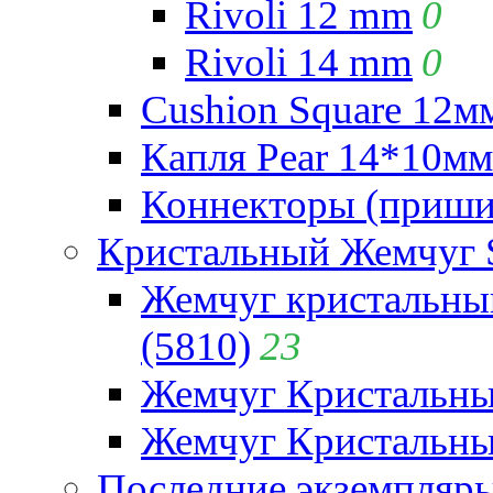
Rivoli 12 mm
0
Rivoli 14 mm
0
Cushion Square 12мм
Капля Pear 14*10мм 
Коннекторы (приши
Кристальный Жемчуг 
Жемчуг кристальны
(5810)
23
Жемчуг Кристальн
Жемчуг Кристальный
Последние экземпляр