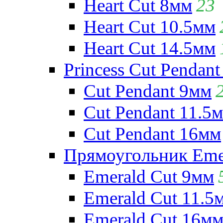
Heart Cut 8мм
23
Heart Cut 10.5мм
Heart Cut 14.5мм
Princess Cut Pendant
Cut Pendant 9мм
Cut Pendant 11.5
Cut Pendant 16мм
Прямоугольник Emera
Emerald Cut 9мм
Emerald Cut 11.5
Emerald Cut 16м