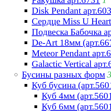
Disk Pendant арт.60
Сердце Miss U Heart
Подвеска Бабочка а
De-Art 18мм (арт.66
Meteor Pendant арт.
Galactic Vertical арт
Бусины разных форм
Куб бусина (арт.560
Куб 4мм (арт.560
Куб 6мм (арт.560