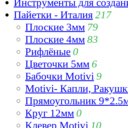
Инструменты для созда
Пайетки - Италия
217
Плоские 3мм
79
Плоские 4мм
83
Рифлёные
0
Цветочки 5мм
6
Бабочки Motivi
9
Motivi- Капли, Ракушк
Прямоугольник 9*2.5
Круг 12мм
0
Клевер Motivi
10