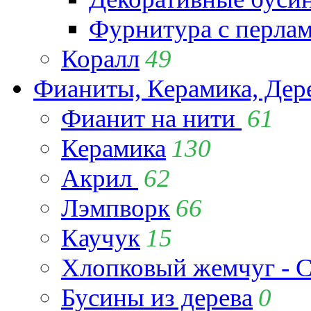
Фурнитура с перла
Коралл
49
Фианиты, Керамика, Дер
Фианит на нити
61
Керамика
130
Акрил
62
Лэмпворк
66
Каучук
15
Хлопковый жемчуг - C
Бусины из дерева
0