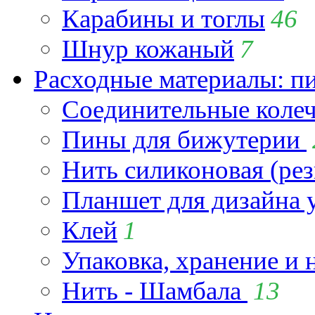
Карабины и тоглы
46
Шнур кожаный
7
Расходные материалы: пин
Соединительные коле
Пины для бижутерии
Нить силиконовая (рез
Планшет для дизайна
Клей
1
Упаковка, хранение и 
Нить - Шамбала
13