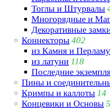
Тоглы и Штурвалы
Многорядные и Маг
Декоративные замк
Коннекторы
402
из Камня и Перламу
из латуни
118
Последние экземпл
Пины и соединительны
Кримпы и каллоты
14
Концевики и Основы