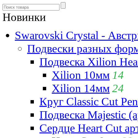
Новинки
Swarovski Crystal - Авст
Подвески разных фор
Подвеска Xilion Hear
Xilion 10мм
14
Xilion 14мм
24
Круг Classic Cut Pen
Подвеска Majestic (а
Сердце Heart Cut ар