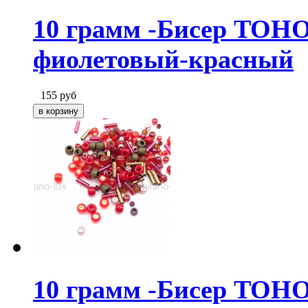
10 грамм -Бисер TOHO
фиолетовый-красный
155
руб
10 грамм -Бисер TOHO