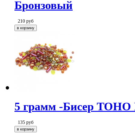
Бронзовый
210
руб
5 грамм -Бисер TOHO
135
руб