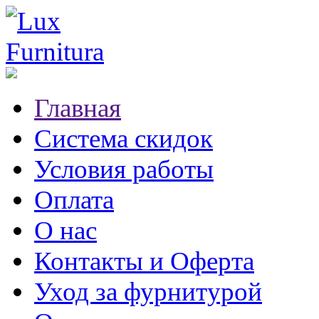
Главная
Система скидок
Условия работы
Оплата
О нас
Контакты и Оферта
Уход за фурнитурой