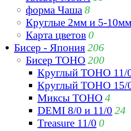
форма Чаша
8
Круглые 2мм и 5-10м
Карта цветов
0
Бисер - Япония
206
Бисер TOHO
200
Круглый TOHO 11/
Круглый TOHO 15/
Миксы TOHO
4
DEMI 8/0 и 11/0
24
Treasure 11/0
0