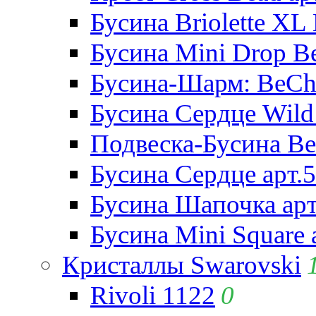
Бусина Briolette XL 
Бусина Mini Drop Be
Бусина-Шарм: BeCha
Бусина Сердце Wild 
Подвеска-Бусина Be
Бусина Сердце арт.
Бусина Шапочка арт
Бусина Mini Square 
Кристаллы Swarovski
Rivoli 1122
0