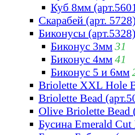
Куб 8мм (арт.560
Скарабей (арт. 5728
Биконусы (арт.5328
Биконус 3мм
31
Биконус 4мм
41
Биконус 5 и 6мм
Briolette XXL Hole 
Briolette Bead (арт.5
Olive Briolette Bead 
Бусина Emerald Cut 