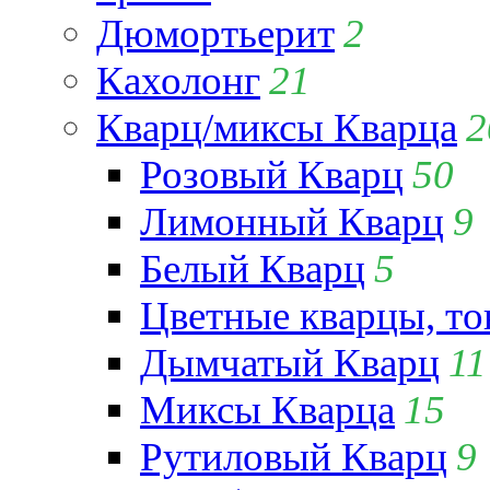
Дюмортьерит
2
Кахолонг
21
Кварц/миксы Кварца
2
Розовый Кварц
50
Лимонный Кварц
9
Белый Кварц
5
Цветные кварцы, т
Дымчатый Кварц
11
Миксы Кварца
15
Рутиловый Кварц
9