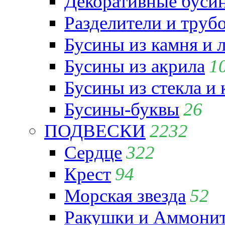
Декоративные бусин
Разделители и труб
Бусины из камня и 
Бусины из акрила
1
Бусины из стекла и
Бусины-буквы
26
ПОДВЕСКИ
2232
Сердце
322
Крест
94
Морская звезда
52
Ракушки и Аммони