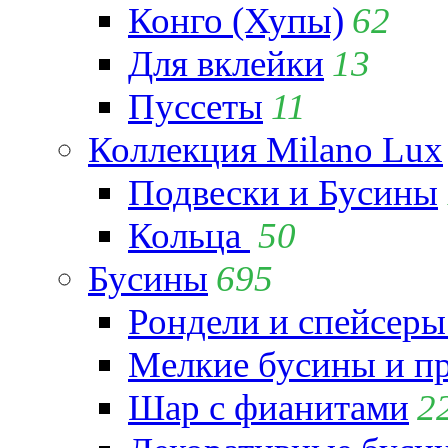
Конго (Хупы)
62
Для вклейки
13
Пуссеты
11
Коллекция Milano Lux
Подвески и Бусины
Кольца
50
Бусины
695
Рондели и спейсеры
Мелкие бусины и п
Шар с фианитами
2