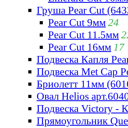
Груша Pear Cut (643
Pear Cut 9мм
24
Pear Cut 11.5мм
2
Pear Cut 16мм
17
Подвеска Капля Pear
Подвеска Met Cap Pe
Бриолетт 11мм (601
Овал Helios арт.604
Подвеска Victory - 
Прямоугольник Quee