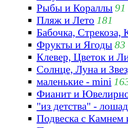
Рыбы и Кораллы
91
Пляж и Лето
181
Бабочка, Стрекоза, 
Фрукты и Ягоды
83
Клевер, Цветок и Л
Солнце, Луна и Зве
маленькие - mini
16
Фианит и Ювелирно
"из детства" - лошад
Подвеска с Камнем