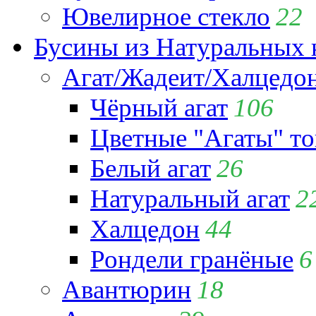
Ювелирное стекло
22
Бусины из Натуральных 
Агат/Жадеит/Халцедо
Чёрный агат
106
Цветные "Агаты" т
Белый агат
26
Натуральный агат
2
Халцедон
44
Рондели гранёные
6
Авантюрин
18