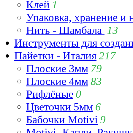
Клей
1
Упаковка, хранение и 
Нить - Шамбала
13
Инструменты для созда
Пайетки - Италия
217
Плоские 3мм
79
Плоские 4мм
83
Рифлёные
0
Цветочки 5мм
6
Бабочки Motivi
9
Motivi- Капли, Ракушк