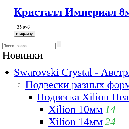
Кристалл Империал 8
35
руб
Новинки
Swarovski Crystal - Авст
Подвески разных фор
Подвеска Xilion Hear
Xilion 10мм
14
Xilion 14мм
24