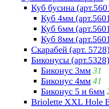
Куб бусина (арт.560
Куб 4мм (арт.560
Куб 6мм (арт.560
Куб 8мм (арт.560
Скарабей (арт. 5728
Биконусы (арт.5328
Биконус 3мм
31
Биконус 4мм
41
Биконус 5 и 6мм
Briolette XXL Hole 