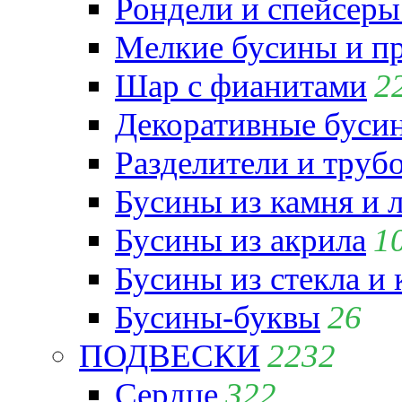
Рондели и спейсеры
Мелкие бусины и п
Шар с фианитами
2
Декоративные бусин
Разделители и труб
Бусины из камня и 
Бусины из акрила
1
Бусины из стекла и
Бусины-буквы
26
ПОДВЕСКИ
2232
Сердце
322