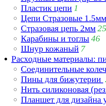
Пластик цепи
1
Цепи Стразовые 1.5м
Стразовая цепь 2мм
2
Карабины и тоглы
46
Шнур кожаный
7
Расходные материалы: пин
Соединительные коле
Пины для бижутерии
Нить силиконовая (рез
Планшет для дизайна