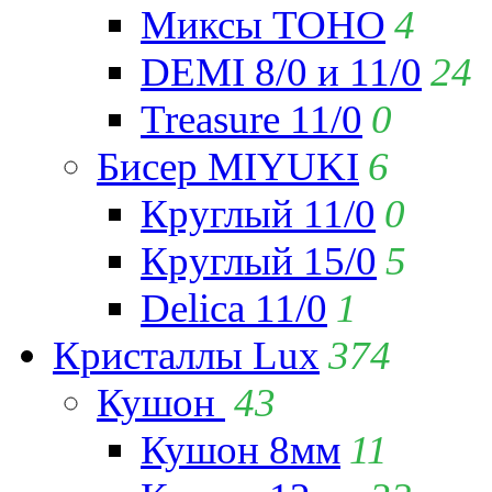
Миксы TOHO
4
DEMI 8/0 и 11/0
24
Treasure 11/0
0
Бисер MIYUKI
6
Круглый 11/0
0
Круглый 15/0
5
Delica 11/0
1
Кристаллы Lux
374
Кушон
43
Кушон 8мм
11