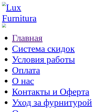
Главная
Система скидок
Условия работы
Оплата
О нас
Контакты и Оферта
Уход за фурнитурой