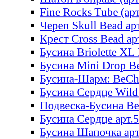
Fine Rocks Tube (арт
Череп Skull Bead ар
Крест Cross Bead ар
Бусина Briolette XL 
Бусина Mini Drop Be
Бусина-Шарм: BeCha
Бусина Сердце Wild 
Подвеска-Бусина Be
Бусина Сердце арт.
Бусина Шапочка арт