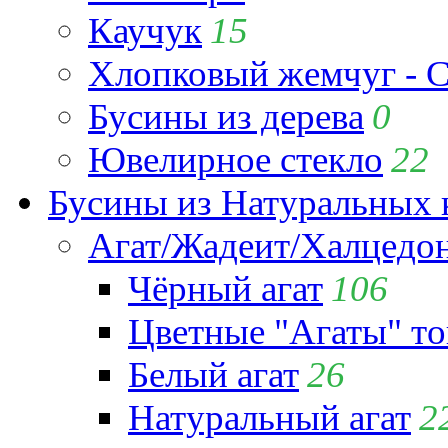
Каучук
15
Хлопковый жемчуг - C
Бусины из дерева
0
Ювелирное стекло
22
Бусины из Натуральных 
Агат/Жадеит/Халцедо
Чёрный агат
106
Цветные "Агаты" т
Белый агат
26
Натуральный агат
2