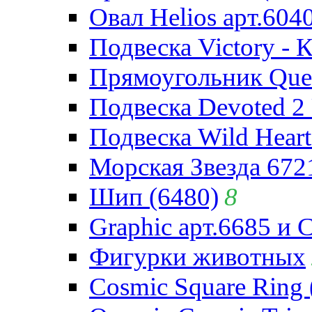
Овал Helios арт.604
Подвеска Victory - 
Прямоугольник Quee
Подвеска Devoted 2 
Подвеска Wild Heart
Морская Звезда 672
Шип (6480)
8
Graphic арт.6685 и 
Фигурки животных
Cosmic Square Ring 