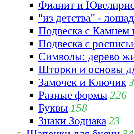
Фианит и Ювелирно
"из детства" - лошад
Подвеска с Камнем
Подвеска с роспись
Символы: дерево жиз
Шторки и основы д
Замочек и Ключик
Разные формы
226
Буквы
158
Знаки Зодиака
23
Шапочки для бусин
34