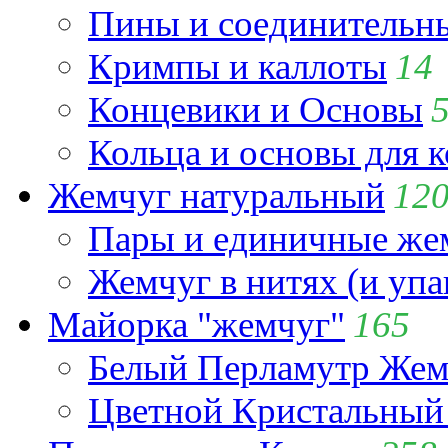
Пины и соединительны
Кримпы и каллоты
14
Концевики и Основы
Кольца и основы для 
Жемчуг натуральный
12
Пары и единичные ж
Жемчуг в нитях (и упа
Майорка "жемчуг"
165
Белый Перламутр Жем
Цветной Кристальный