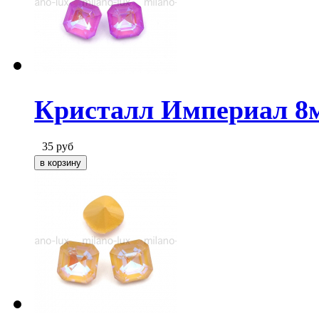
Кристалл Империал 8
35
руб