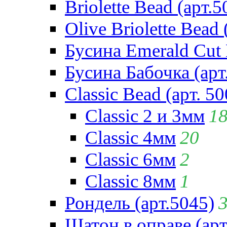
Briolette Bead (арт.5
Olive Briolette Bead 
Бусина Emerald Cut 
Бусина Бабочка (арт
Classic Bead (арт. 50
Classic 2 и 3мм
1
Classic 4мм
20
Classic 6мм
2
Classic 8мм
1
Рондель (арт.5045)
Шатон в оправе (арт