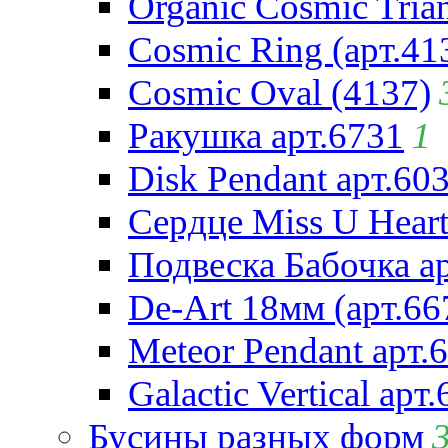
Organic Cosmic Trian
Cosmic Ring (арт.41
Cosmic Oval (4137)
Ракушка арт.6731
1
Disk Pendant арт.60
Сердце Miss U Heart
Подвеска Бабочка а
De-Art 18мм (арт.66
Meteor Pendant арт.
Galactic Vertical арт
Бусины разных форм