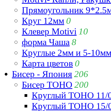
Прямоугольник 9*2.5
Круг 12мм
0
Клевер Motivi
10
форма Чаша
8
Круглые 2мм и 5-10м
Карта цветов
0
Бисер - Япония
206
Бисер TOHO
200
Круглый TOHO 11/
Круглый TOHO 15/