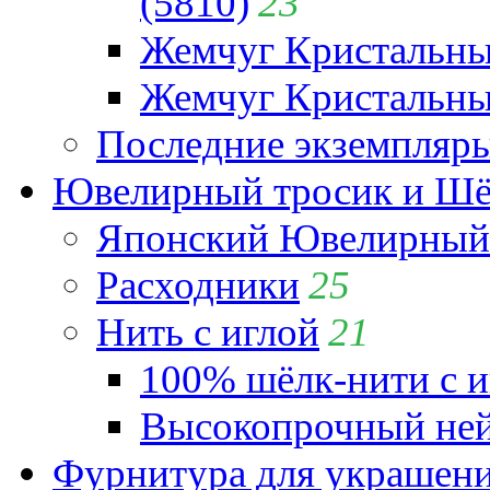
(5810)
23
Жемчуг Кристальн
Жемчуг Кристальный
Последние экземпляр
Ювелирный тросик и Шёл
Японский Ювелирный 
Расходники
25
Нить с иглой
21
100% шёлк-нити с и
Высокопрочный ней
Фурнитура для украшен