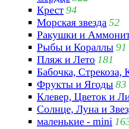
Крест
94
Морская звезда
52
Ракушки и Аммони
Рыбы и Кораллы
91
Пляж и Лето
181
Бабочка, Стрекоза, 
Фрукты и Ягоды
83
Клевер, Цветок и Л
Солнце, Луна и Зве
маленькие - mini
16