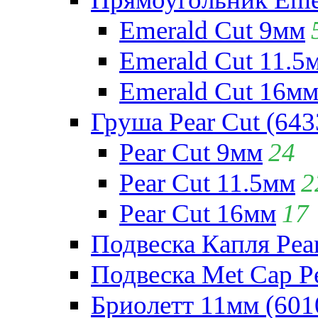
Emerald Cut 9мм
Emerald Cut 11.5
Emerald Cut 16м
Груша Pear Cut (643
Pear Cut 9мм
24
Pear Cut 11.5мм
2
Pear Cut 16мм
17
Подвеска Капля Pear
Подвеска Met Cap Pe
Бриолетт 11мм (601