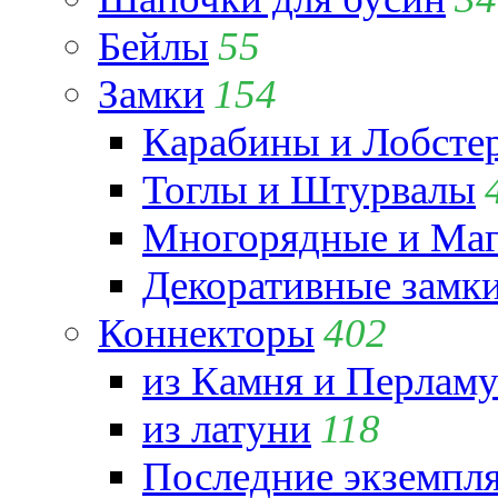
Бейлы
55
Замки
154
Карабины и Лобсте
Тоглы и Штурвалы
Многорядные и Маг
Декоративные замк
Коннекторы
402
из Камня и Перламу
из латуни
118
Последние экземпл