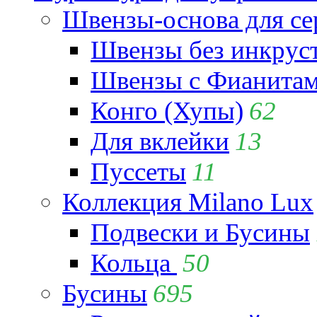
Швензы-основа для се
Швензы без инкрус
Швензы с Фианита
Конго (Хупы)
62
Для вклейки
13
Пуссеты
11
Коллекция Milano Lux
Подвески и Бусины
Кольца
50
Бусины
695