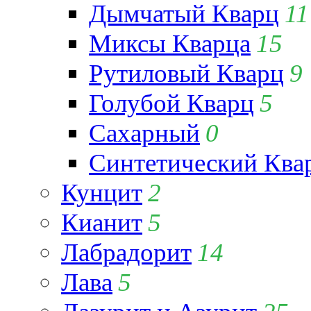
Дымчатый Кварц
11
Миксы Кварца
15
Рутиловый Кварц
9
Голубой Кварц
5
Сахарный
0
Синтетический Ква
Кунцит
2
Кианит
5
Лабрадорит
14
Лава
5