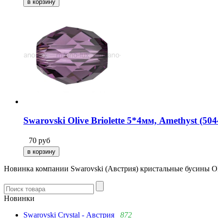
Swarovski Olive Briolette 5*4мм, Amethyst (504
70
руб
Новинка компании Swarovski (Австрия) кристальные бусины Oli
Новинки
Swarovski Crystal - Австрия
872