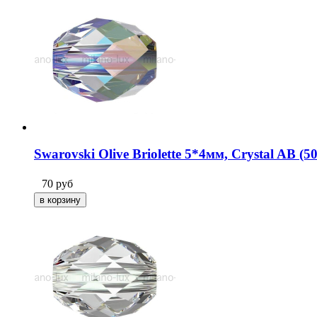
Swarovski Olive Briolette 5*4мм, Crystal AB (5
70
руб