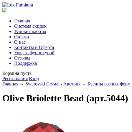
Главная
Система скидок
Условия работы
Оплата
О нас
Контакты и Оферта
Уход за фурнитурой
Отзывы
Поддержка
Корзина пуста
Регистрация
Вход
Главная
→
Swarovski Crystal - Австрия
→
Бусины разных форм
Olive Briolette Bead (арт.5044)