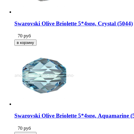
Swarovski Olive Briolette 5*4мм, Crystal (5044)
70
руб
Swarovski Olive Briolette 5*4мм, Aquamarine (
70
руб