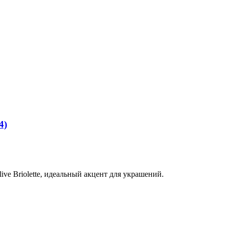
4)
ve Briolette, идеальный акцент для украшений.