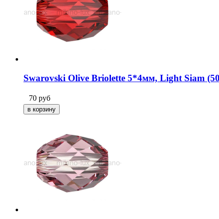
Swarovski Olive Briolette 5*4мм, Light Siam (5
70
руб