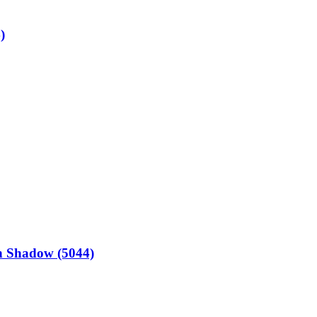
)
en Shadow (5044)