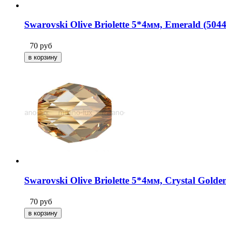
Swarovski Olive Briolette 5*4мм, Emerald (5044
70
руб
Swarovski Olive Briolette 5*4мм, Crystal Gold
70
руб