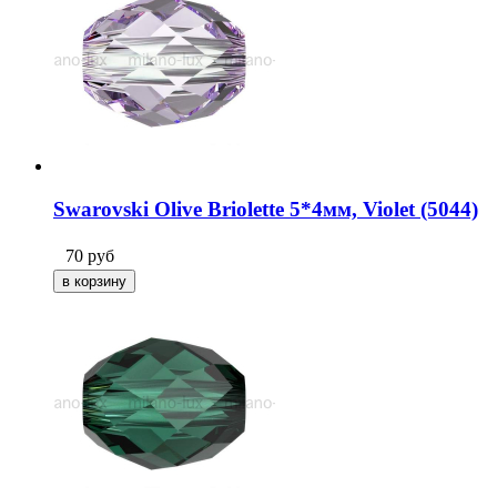
Swarovski Olive Briolette 5*4мм, Violet (5044)
70
руб