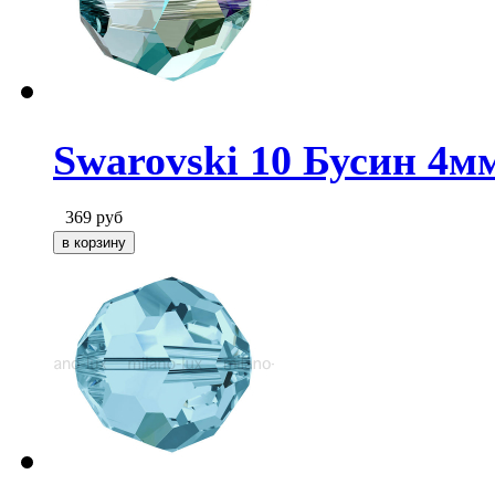
Swarovski 10 Бусин 4м
369
руб