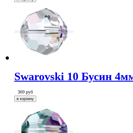
Swarovski 10 Бусин 4мм
369
руб