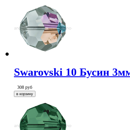
Swarovski 10 Бусин 3м
308
руб