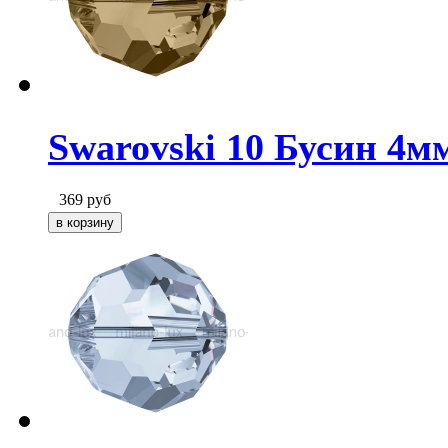
Swarovski 10 Бусин 4м
369
руб