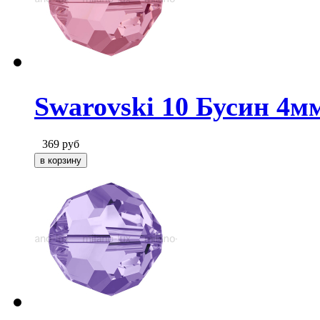
Swarovski 10 Бусин 4мм
369
руб