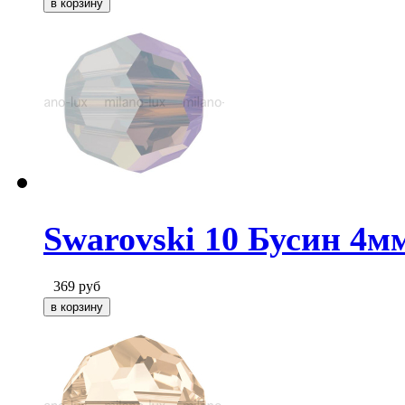
Swarovski 10 Бусин 4м
369
руб