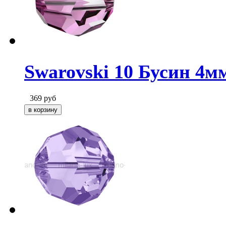
Swarovski 10 Бусин 4мм
369
руб