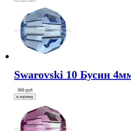
Swarovski 10 Бусин 4мм
369
руб