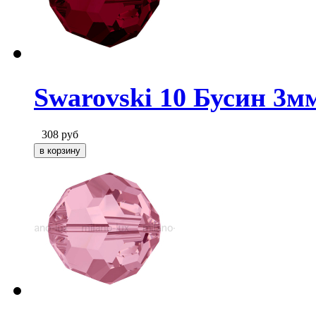
Swarovski 10 Бусин 3мм
308
руб