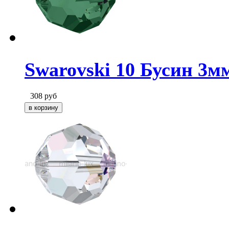
Swarovski 10 Бусин 3м
308
руб