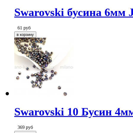
Swarovski бусина 6мм J
61
руб
Swarovski 10 Бусин 4мм
369
руб