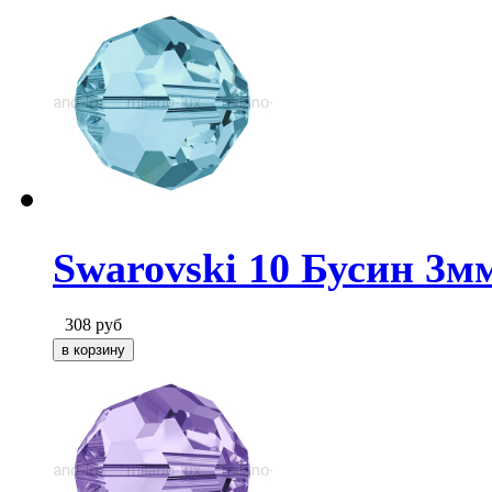
Swarovski 10 Бусин 3м
308
руб