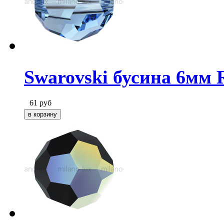
Swarovski бусина 6мм Re
61
руб