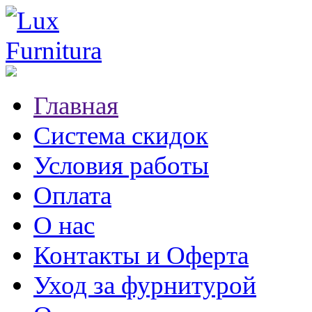
Главная
Система скидок
Условия работы
Оплата
О нас
Контакты и Оферта
Уход за фурнитурой