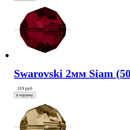
Swarovski 2мм Siam (50
319
руб