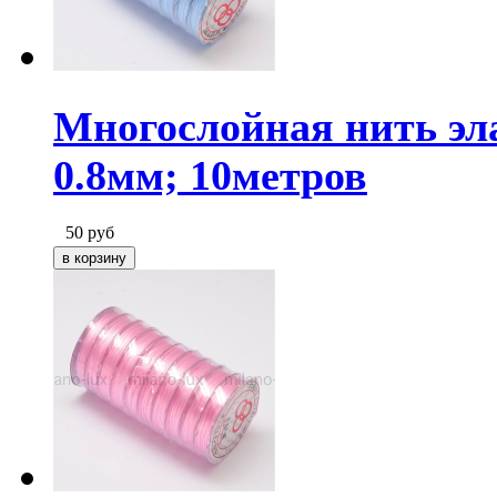
Многослойная нить эл
0.8мм; 10метров
50
руб