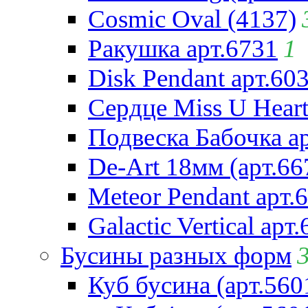
Cosmic Oval (4137)
Ракушка арт.6731
1
Disk Pendant арт.60
Сердце Miss U Heart
Подвеска Бабочка а
De-Art 18мм (арт.66
Meteor Pendant арт.
Galactic Vertical арт
Бусины разных форм
Куб бусина (арт.560