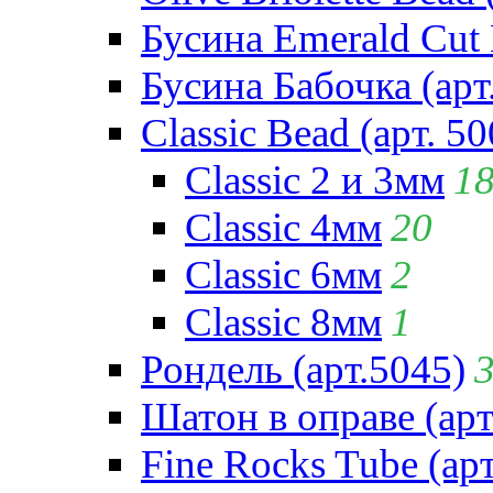
Бусина Emerald Cut 
Бусина Бабочка (арт
Classic Bead (арт. 50
Classic 2 и 3мм
1
Classic 4мм
20
Classic 6мм
2
Classic 8мм
1
Рондель (арт.5045)
Шатон в оправе (арт
Fine Rocks Tube (арт