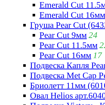
Emerald Cut 11.5
Emerald Cut 16м
Груша Pear Cut (643
Pear Cut 9мм
24
Pear Cut 11.5мм
2
Pear Cut 16мм
17
Подвеска Капля Pear
Подвеска Met Cap Pe
Бриолетт 11мм (601
Овал Helios арт.604