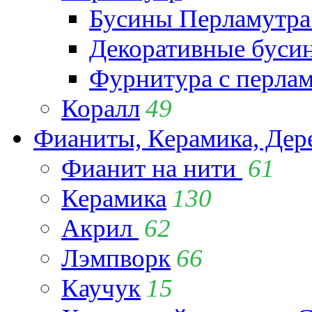
Бусины Перламутра
Декоративные буси
Фурнитура с перла
Коралл
49
Фианиты, Керамика, Дер
Фианит на нити
61
Керамика
130
Акрил
62
Лэмпворк
66
Каучук
15