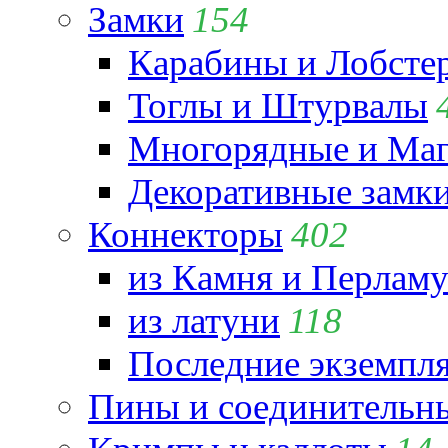
Замки
154
Карабины и Лобсте
Тоглы и Штурвалы
Многорядные и Маг
Декоративные замк
Коннекторы
402
из Камня и Перламу
из латуни
118
Последние экземпл
Пины и соединительны