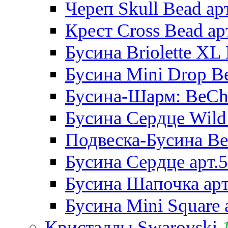
Череп Skull Bead ар
Крест Cross Bead ар
Бусина Briolette XL 
Бусина Mini Drop Be
Бусина-Шарм: BeCha
Бусина Сердце Wild 
Подвеска-Бусина Be
Бусина Сердце арт.
Бусина Шапочка арт
Бусина Mini Square 
Кристаллы Swarovski