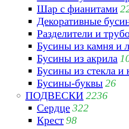
Шар с фианитами
2
Декоративные бусин
Разделители и труб
Бусины из камня и 
Бусины из акрила
1
Бусины из стекла и
Бусины-буквы
26
ПОДВЕСКИ
2236
Сердце
322
Крест
98