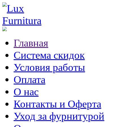
Главная
Система скидок
Условия работы
Оплата
О нас
Контакты и Оферта
Уход за фурнитурой