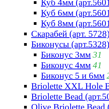
Куб 4мм (арт.560
Куб 6мм (арт.560
Куб 8мм (арт.560
Скарабей (арт. 5728
Биконусы (арт.5328
Биконус 3мм
31
Биконус 4мм
41
Биконус 5 и 6мм
Briolette XXL Hole 
Briolette Bead (арт.5
Olive Briolette Bead 