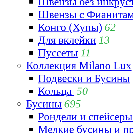
Швензы без инкрус
Швензы с Фианита
Конго (Хупы)
62
Для вклейки
13
Пуссеты
11
Коллекция Milano Lux
Подвески и Бусины
Кольца
50
Бусины
695
Рондели и спейсеры
Мелкие бусины и п