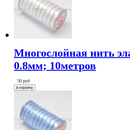
Многослойная нить эл
0.8мм; 10метров
50
руб