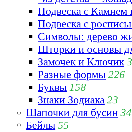
Подвеска с Камнем
Подвеска с роспись
Символы: дерево жиз
Шторки и основы д
Замочек и Ключик
Разные формы
226
Буквы
158
Знаки Зодиака
23
Шапочки для бусин
34
Бейлы
55