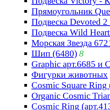
Подвеска Victory - 
Прямоугольник Quee
Подвеска Devoted 2 
Подвеска Wild Heart
Морская Звезда 672
Шип (6480)
8
Graphic арт.6685 и 
Фигурки животных
Cosmic Square Ring 
Organic Cosmic Trian
Cosmic Ring (арт.41