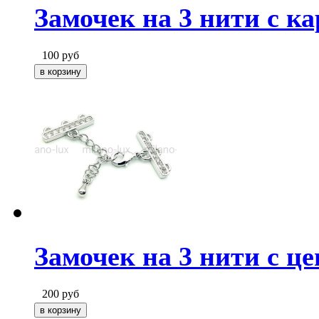
Замочек на 3 нити с к
100
руб
Замочек на 3 нити с ц
200
руб