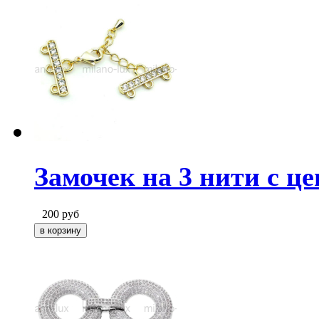
Замочек на 3 нити с це
200
руб