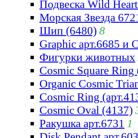
Подвеска Wild Heart
Морская Звезда 672
Шип (6480)
8
Graphic арт.6685 и 
Фигурки животных
Cosmic Square Ring 
Organic Cosmic Trian
Cosmic Ring (арт.41
Cosmic Oval (4137)
Ракушка арт.6731
1
Disk Pendant арт.60