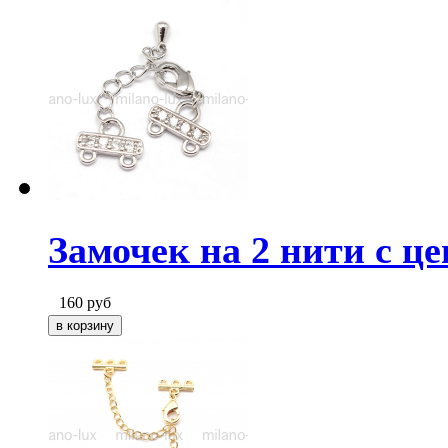
Замочек на 2 нити с ц
160
руб