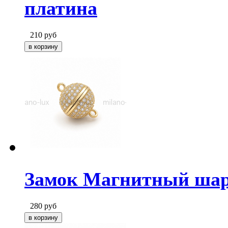
платина
210
руб
Замок Магнитный шар 
280
руб