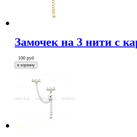
Замочек на 3 нити с к
100
руб