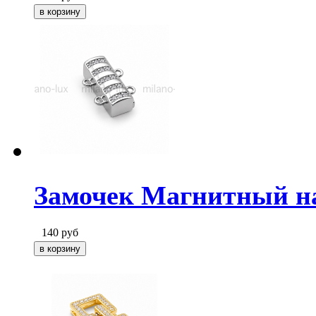
Замочек Магнитный на
140
руб