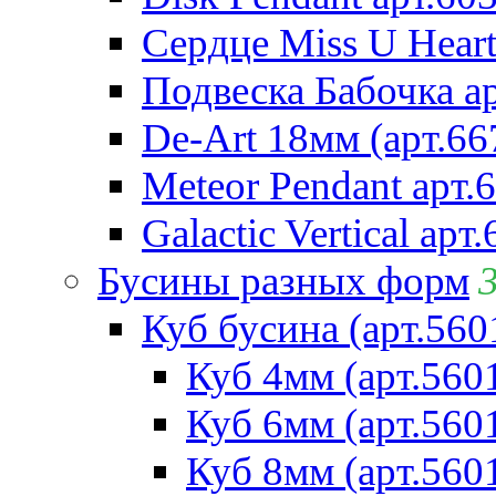
Сердце Miss U Heart
Подвеска Бабочка а
De-Art 18мм (арт.66
Meteor Pendant арт.
Galactic Vertical арт
Бусины разных форм
Куб бусина (арт.560
Куб 4мм (арт.560
Куб 6мм (арт.560
Куб 8мм (арт.560