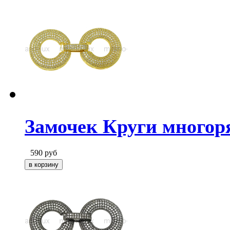
Замочек Круги многоря
590
руб