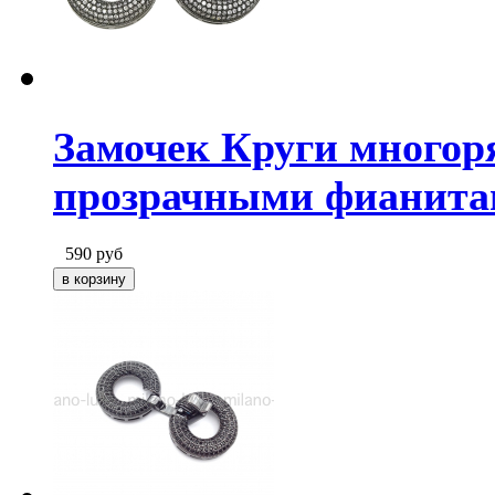
Замочек Круги многор
прозрачными фианит
590
руб