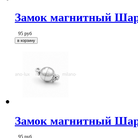
Замок магнитный Шар 
95
руб
Замок магнитный Шар
95
руб