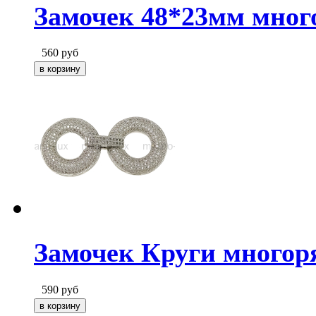
Замочек 48*23мм мног
560
руб
Замочек Круги многор
590
руб