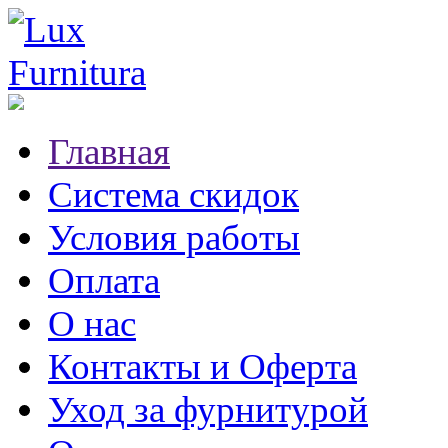
Главная
Система скидок
Условия работы
Оплата
О нас
Контакты и Оферта
Уход за фурнитурой