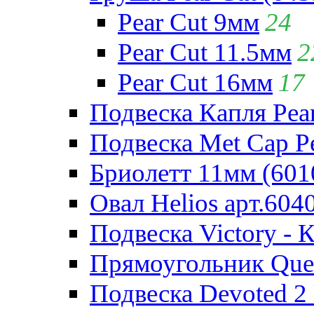
Pear Cut 9мм
24
Pear Cut 11.5мм
2
Pear Cut 16мм
17
Подвеска Капля Pear
Подвеска Met Cap Pe
Бриолетт 11мм (601
Овал Helios арт.604
Подвеска Victory - 
Прямоугольник Quee
Подвеска Devoted 2 