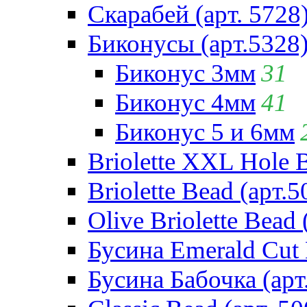
Скарабей (арт. 5728
Биконусы (арт.5328
Биконус 3мм
31
Биконус 4мм
41
Биконус 5 и 6мм
Briolette XXL Hole 
Briolette Bead (арт.5
Olive Briolette Bead 
Бусина Emerald Cut 
Бусина Бабочка (арт