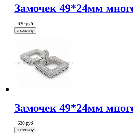
Замочек 49*24мм мног
630
руб
Замочек 49*24мм мног
630
руб