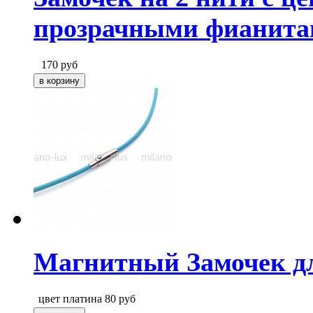
прозрачными фианит
170
руб
Магнитный Замочек д
цвет платина
80
руб