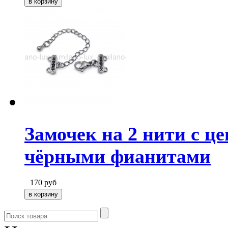
Замочек на 2 нити с ц
чёрными фианитами
170
руб