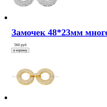
Замочек 48*23мм мног
560
руб