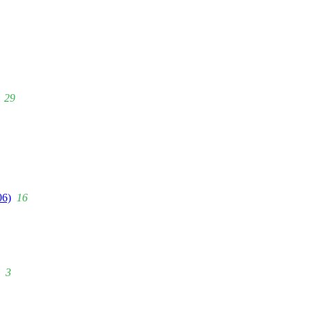
29
06)
16
3