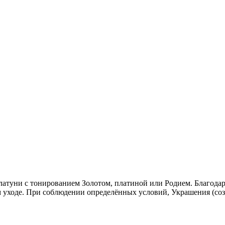
 латуни с тонированием Золотом, платиной или Родием. Благода
 уходе. При соблюдении определённых условий, Украшения (соз