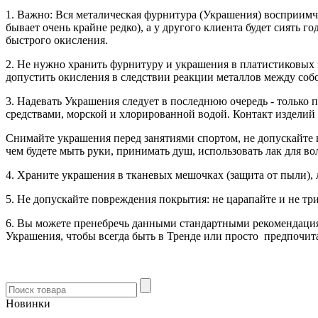
1. Важно: Вся металическая фурнитура (Украшения) восприимчи
бывает очень крайне редко), а у другого клиента будет сиять 
быстрого окисления.
2. Не нужно хранить фурнитуру и украшения в платистиковых 
допустить окисления в следствии реакции металлов между соб
3. Надевать Украшения следует в последнюю очередь - только п
средствами, морской и хлорированной водой. Контакт изделий
Снимайте украшения перед занятиями спортом, не допускайте в
чем будете мыть руки, принимать душ, использовать лак для во
4. Храните украшения в тканевых мешочках (защита от пыли), 
5. Не допускайте повреждения покрытия: не царапайте и не т
6. Вы можете пренебречь данными стандартными рекомендация
Украшения, чтобы всегда быть в Тренде или просто предпочит
Новинки