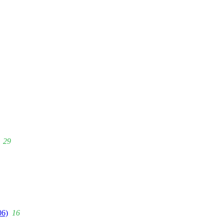
29
06)
16