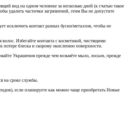
ящий вид на одном человеке за несколько дней (к счатью такое
тобы удалить частички загрязнений, этим Вы не допустите
ует исключить контакт разных бусин/металлов, чтобы не
ля волос. Избегайте контакта с косметикой, чистящими
к потере блеска и скорому окислению поверхности.
имайте Украшения прежде чем возьмёте мыло, лосьон, прежде
я на сроке службы.
ендов), если планируете как можно чаще приобретать Новые