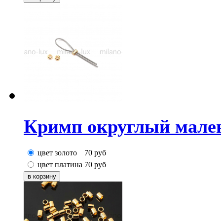
Кримп округлый мале
цвет золото
70
руб
цвет платина
70
руб