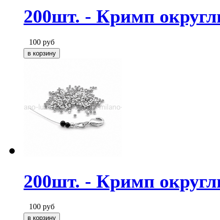
200шт. - Кримп округл
100
руб
200шт. - Кримп округл
100
руб