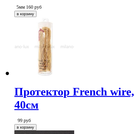
5мм
160
руб
Протектор French wire,
40см
99
руб