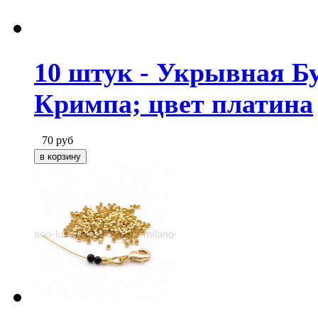
10 штук - Укрывная Б
Кримпа; цвет платина
70
руб