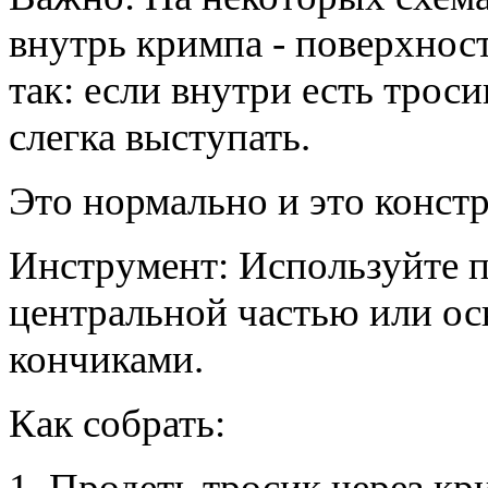
внутрь кримпа - поверхност
так: если внутри есть трос
слегка выступать.
Это нормально и это конст
Инструмент
: Используйте 
центральной частью или ос
кончиками.
Как собрать:
1.
Продеть тросик через кр