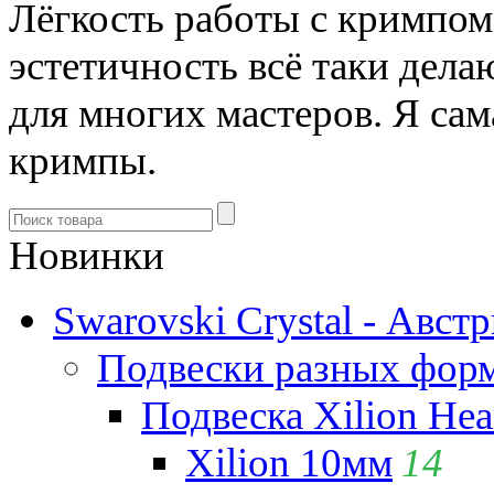
Лёгкость работы с кримпом 
эстетичность всё таки дел
для многих мастеров. Я сам
кримпы.
Новинки
Swarovski Crystal - Авст
Подвески разных фор
Подвеска Xilion Hear
Xilion 10мм
14