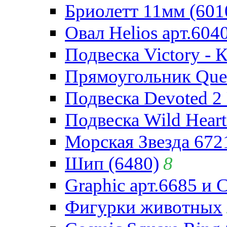
Бриолетт 11мм (601
Овал Helios арт.604
Подвеска Victory - 
Прямоугольник Quee
Подвеска Devoted 2 
Подвеска Wild Heart
Морская Звезда 672
Шип (6480)
8
Graphic арт.6685 и 
Фигурки животных