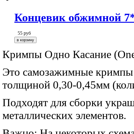
Концевик обжимной 7*1
55
руб
Кримпы Одно Касание (One
Это самозажимные кримпы 
толщиной 0,30-0,45мм (кол
Подходят для сборки украш
металлических элементов.
Важно
: На некоторых схем