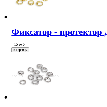
Фиксатор - протектор 
15
руб