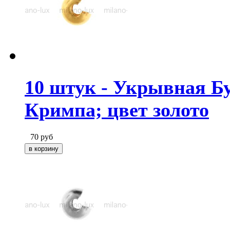
10 штук - Укрывная Б
Кримпа; цвет золото
70
руб