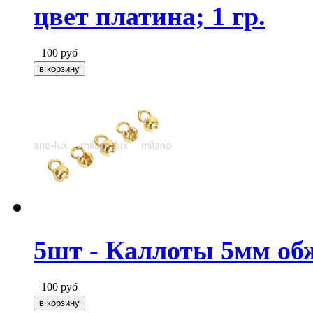
цвет платина; 1 гр.
100
руб
5шт - Каллоты 5мм обж
100
руб