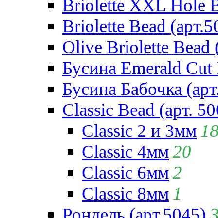
Briolette XXL Hole 
Briolette Bead (арт.5
Olive Briolette Bead 
Бусина Emerald Cut 
Бусина Бабочка (арт
Classic Bead (арт. 50
Classic 2 и 3мм
1
Classic 4мм
20
Classic 6мм
2
Classic 8мм
1
Рондель (арт.5045)