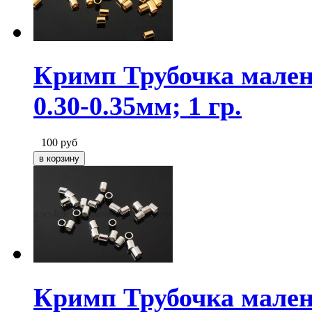
Кримп Трубочка малень
0.30-0.35мм; 1 гр.
100
руб
Кримп Трубочка малень