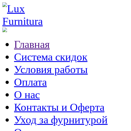
Главная
Система скидок
Условия работы
Оплата
О нас
Контакты и Оферта
Уход за фурнитурой