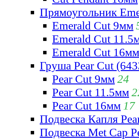
Прямоугольник Emera
Emerald Cut 9мм
Emerald Cut 11.5
Emerald Cut 16м
Груша Pear Cut (643
Pear Cut 9мм
24
Pear Cut 11.5мм
2
Pear Cut 16мм
17
Подвеска Капля Pear
Подвеска Met Cap Pe