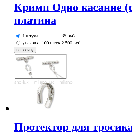
Кримп Одно касание (o
платина
1 штука
35
руб
упаковка 100 штук
2 500
руб
Протектор для тросик