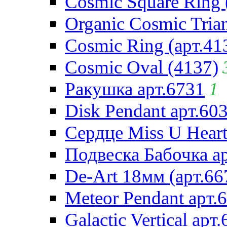
Cosmic Square Ring 
Organic Cosmic Trian
Cosmic Ring (арт.41
Cosmic Oval (4137)
Ракушка арт.6731
1
Disk Pendant арт.60
Сердце Miss U Heart
Подвеска Бабочка а
De-Art 18мм (арт.66
Meteor Pendant арт.
Galactic Vertical арт