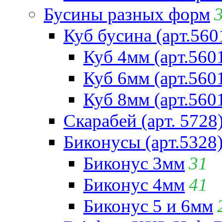
Бусины разных форм
Куб бусина (арт.560
Куб 4мм (арт.560
Куб 6мм (арт.560
Куб 8мм (арт.560
Скарабей (арт. 5728
Биконусы (арт.5328
Биконус 3мм
31
Биконус 4мм
41
Биконус 5 и 6мм