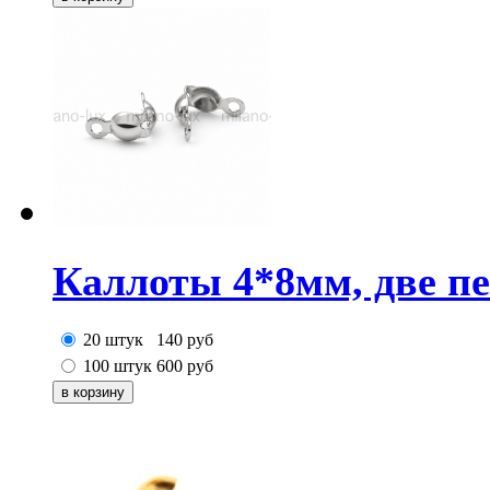
Каллоты 4*8мм, две пе
20 штук
140
руб
100 штук
600
руб