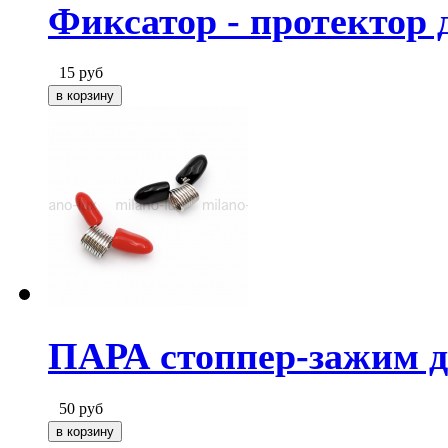
Фиксатор - протектор 
15
руб
ПАРА стоппер-зажим д
50
руб