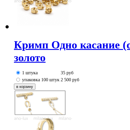
Кримп Одно касание (o
золото
1 штука
35
руб
упаковка 100 штук
2 500
руб