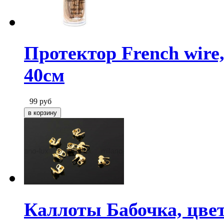
Протектор French wire,
40см
99
руб
Каллоты Бабочка, цвет