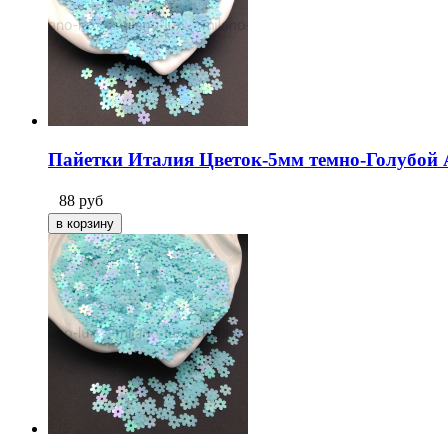
Пайетки Италия Цветок-5мм темно-Голубой АВ
88
руб