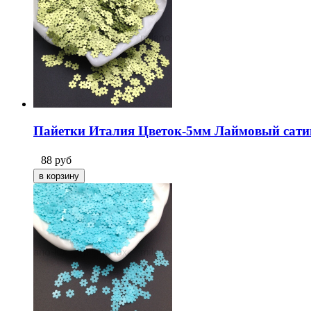
Пайетки Италия Цветок-5мм Лаймовый сатин
88
руб