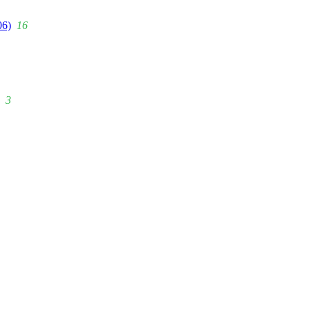
06)
16
3