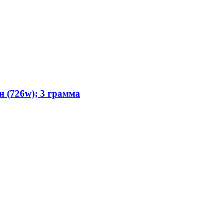
 (726w); 3 грамма