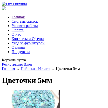
Главная
Система скидок
Условия работы
Оплата
О нас
Контакты и Оферта
Уход за фурнитурой
Отзывы
Поддержка
Корзина пуста
Регистрация
Вход
Главная
→
Пайетки - Италия
→ Цветочки 5мм
Цветочки 5мм