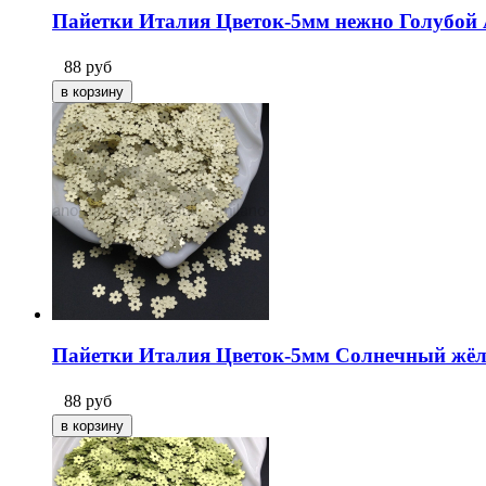
Пайетки Италия Цветок-5мм нежно Голубой АВ
88
руб
Пайетки Италия Цветок-5мм Солнечный жёлт
88
руб