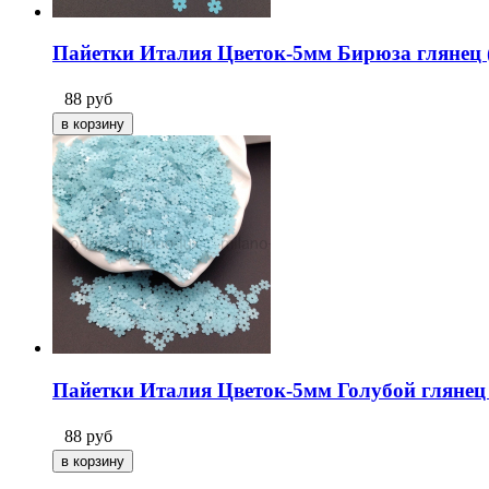
Пайетки Италия Цветок-5мм Бирюза глянец (
88
руб
Пайетки Италия Цветок-5мм Голубой глянец 
88
руб