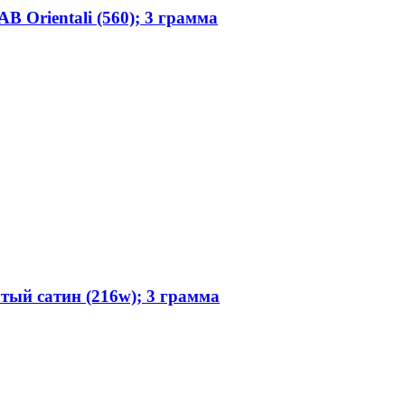
 Orientali (560); 3 грамма
ый сатин (216w); 3 грамма