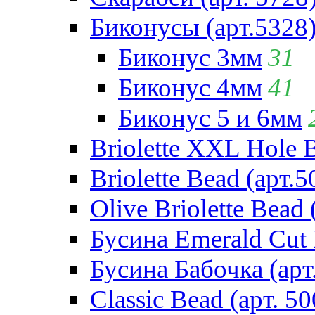
Биконусы (арт.5328
Биконус 3мм
31
Биконус 4мм
41
Биконус 5 и 6мм
Briolette XXL Hole 
Briolette Bead (арт.5
Olive Briolette Bead 
Бусина Emerald Cut 
Бусина Бабочка (арт
Classic Bead (арт. 50