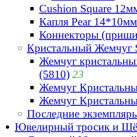
Cushion Square 12мм
Капля Pear 14*10мм 
Коннекторы (приши
Кристальный Жемчуг 
Жемчуг кристальны
(5810)
23
Жемчуг Кристальн
Жемчуг Кристальный
Последние экземпляр
Ювелирный тросик и Шёл