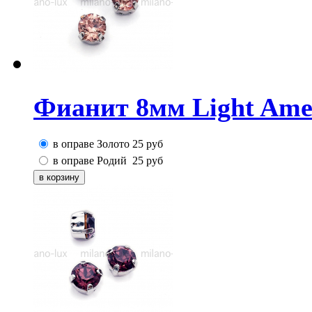
Фианит 8мм Light Amet
в оправе Золото
25
руб
в оправе Родий
25
руб