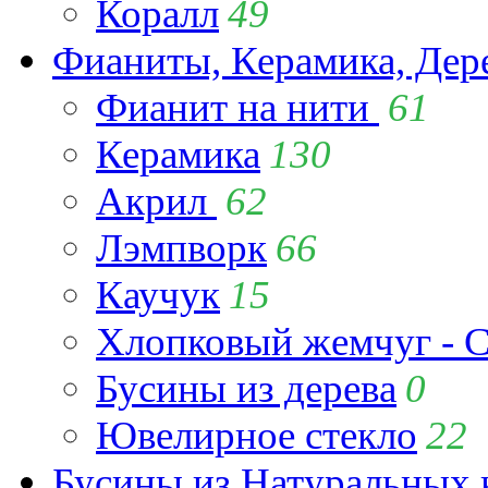
Коралл
49
Фианиты, Керамика, Дер
Фианит на нити
61
Керамика
130
Акрил
62
Лэмпворк
66
Каучук
15
Хлопковый жемчуг - C
Бусины из дерева
0
Ювелирное стекло
22
Бусины из Натуральных 