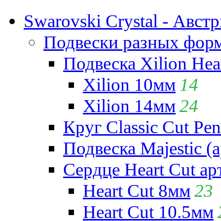
Swarovski Crystal - Авст
Подвески разных фор
Подвеска Xilion Hear
Xilion 10мм
14
Xilion 14мм
24
Круг Classic Cut Pen
Подвеска Majestic (а
Сердце Heart Cut ар
Heart Cut 8мм
23
Heart Cut 10.5мм