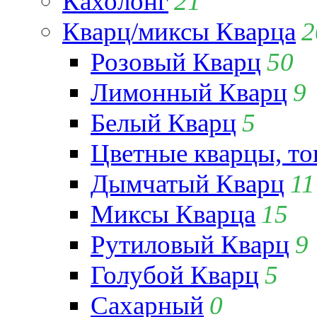
Кахолонг
21
Кварц/миксы Кварца
2
Розовый Кварц
50
Лимонный Кварц
9
Белый Кварц
5
Цветные кварцы, т
Дымчатый Кварц
11
Миксы Кварца
15
Рутиловый Кварц
9
Голубой Кварц
5
Сахарный
0