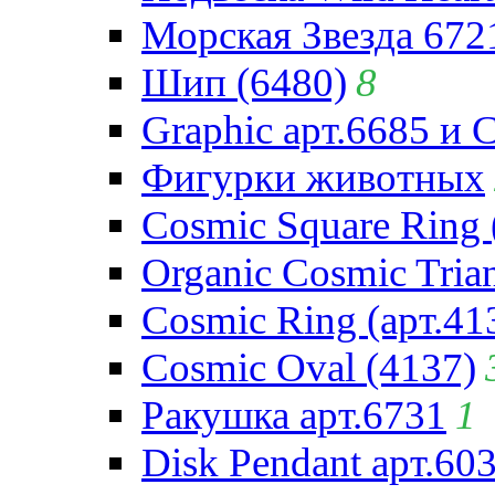
Морская Звезда 672
Шип (6480)
8
Graphic арт.6685 и 
Фигурки животных
Cosmic Square Ring 
Organic Cosmic Trian
Cosmic Ring (арт.41
Cosmic Oval (4137)
Ракушка арт.6731
1
Disk Pendant арт.60