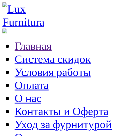
Главная
Система скидок
Условия работы
Оплата
О нас
Контакты и Оферта
Уход за фурнитурой