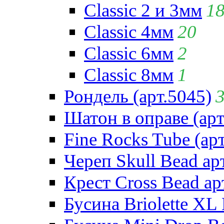
Classic 2 и 3мм
1
Classic 4мм
20
Classic 6мм
2
Classic 8мм
1
Рондель (арт.5045)
Шатон в оправе (арт
Fine Rocks Tube (арт
Череп Skull Bead ар
Крест Cross Bead ар
Бусина Briolette XL 