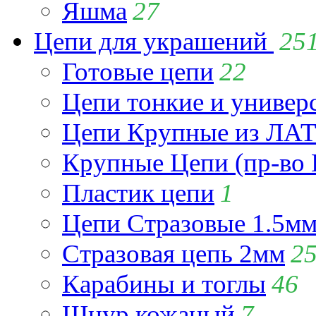
Яшма
27
Цепи для украшений
25
Готовые цепи
22
Цепи тонкие и универ
Цепи Крупные из Л
Крупные Цепи (пр-во 
Пластик цепи
1
Цепи Стразовые 1.5м
Стразовая цепь 2мм
2
Карабины и тоглы
46
Шнур кожаный
7