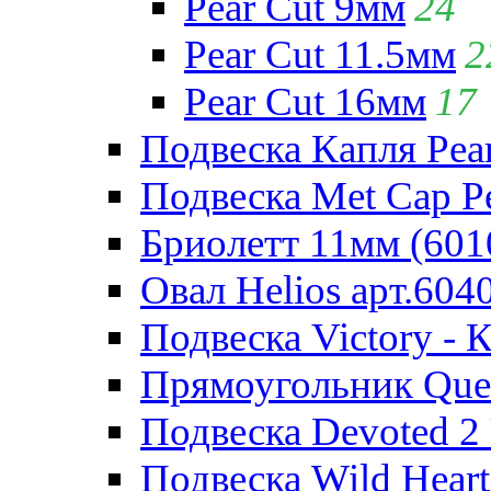
Pear Cut 9мм
24
Pear Cut 11.5мм
2
Pear Cut 16мм
17
Подвеска Капля Pear
Подвеска Met Cap Pe
Бриолетт 11мм (601
Овал Helios арт.604
Подвеска Victory - 
Прямоугольник Quee
Подвеска Devoted 2 
Подвеска Wild Heart