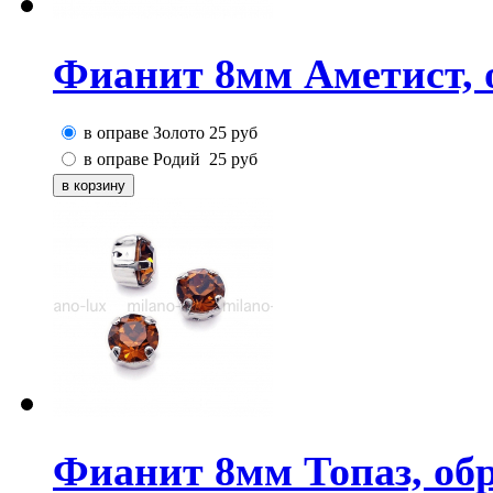
Фианит 8мм Аметист, 
в оправе Золото
25
руб
в оправе Родий
25
руб
Фианит 8мм Топаз, об