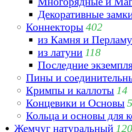
Многорядные и Маг
Декоративные замк
Коннекторы
402
из Камня и Перламу
из латуни
118
Последние экземпл
Пины и соединительны
Кримпы и каллоты
14
Концевики и Основы
Кольца и основы для 
Жемчуг натуральный
12