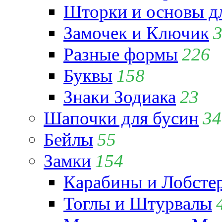
Шторки и основы д
Замочек и Ключик
Разные формы
226
Буквы
158
Знаки Зодиака
23
Шапочки для бусин
34
Бейлы
55
Замки
154
Карабины и Лобсте
Тоглы и Штурвалы