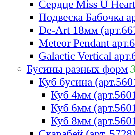
Сердце Miss U Heart
Подвеска Бабочка а
De-Art 18мм (арт.66
Meteor Pendant арт.
Galactic Vertical арт
Бусины разных форм
Куб бусина (арт.560
Куб 4мм (арт.560
Куб 6мм (арт.560
Куб 8мм (арт.560
Скарабей (арт. 5728