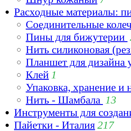
Расходные материалы: пин
Соединительные коле
Пины для бижутерии
Нить силиконовая (рез
Планшет для дизайна
Клей
1
Упаковка, хранение и 
Нить - Шамбала
13
Инструменты для созда
Пайетки - Италия
217