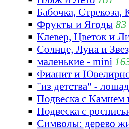
Бабочка, Стрекоза, 
Фрукты и Ягоды
83
Клевер, Цветок и Л
Солнце, Луна и Зве
маленькие - mini
16
Фианит и Ювелирно
"из детства" - лошад
Подвеска с Камнем
Подвеска с роспись
Символы: дерево жиз