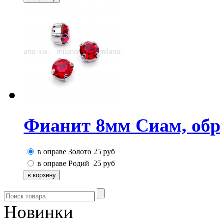
Фианит 8мм Сиам, обр
в оправе Золото
25
руб
в оправе Родий
25
руб
Новинки