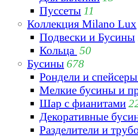
Пуссеты
11
Коллекция Milano Lux
Подвески и Бусины
Кольца
50
Бусины
678
Рондели и спейсеры
Мелкие бусины и п
Шар с фианитами
2
Декоративные бусин
Разделители и труб