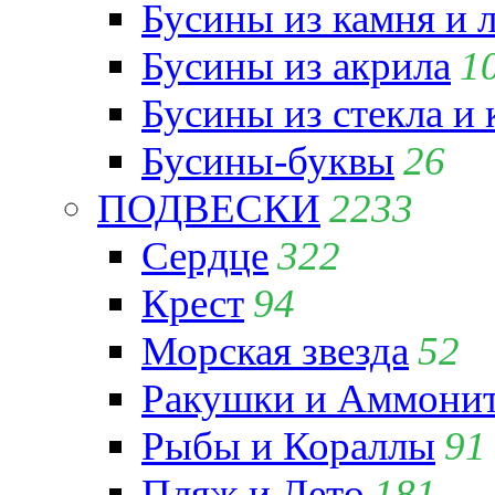
Бусины из камня и 
Бусины из акрила
1
Бусины из стекла и
Бусины-буквы
26
ПОДВЕСКИ
2233
Сердце
322
Крест
94
Морская звезда
52
Ракушки и Аммони
Рыбы и Кораллы
91
Пляж и Лето
181