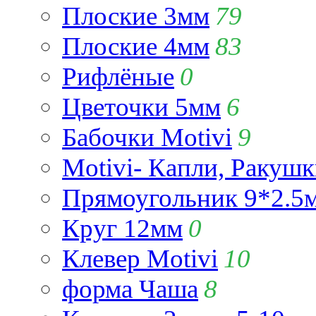
Плоские 3мм
79
Плоские 4мм
83
Рифлёные
0
Цветочки 5мм
6
Бабочки Motivi
9
Motivi- Капли, Ракушк
Прямоугольник 9*2.5
Круг 12мм
0
Клевер Motivi
10
форма Чаша
8