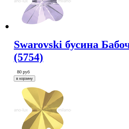
Swarovski бусина Бабо
(5754)
80
руб