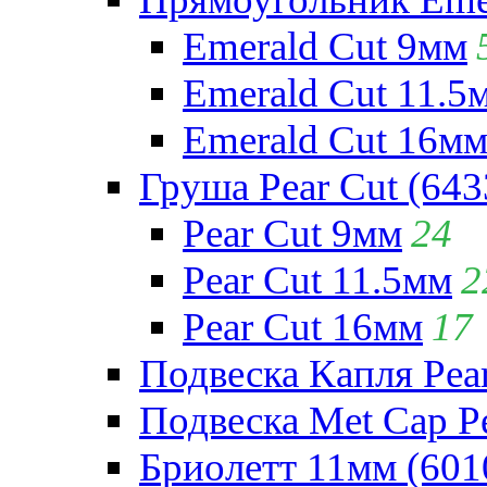
Emerald Cut 9мм
Emerald Cut 11.5
Emerald Cut 16м
Груша Pear Cut (643
Pear Cut 9мм
24
Pear Cut 11.5мм
2
Pear Cut 16мм
17
Подвеска Капля Pear
Подвеска Met Cap Pe
Бриолетт 11мм (601