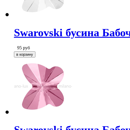
Swarovski бусина Бабоч
95
руб
Swarovski бусина Бабоч