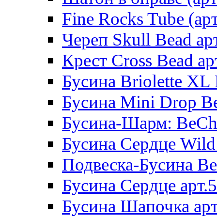
Fine Rocks Tube (арт
Череп Skull Bead ар
Крест Cross Bead ар
Бусина Briolette XL 
Бусина Mini Drop Be
Бусина-Шарм: BeCha
Бусина Сердце Wild 
Подвеска-Бусина Be
Бусина Сердце арт.
Бусина Шапочка арт