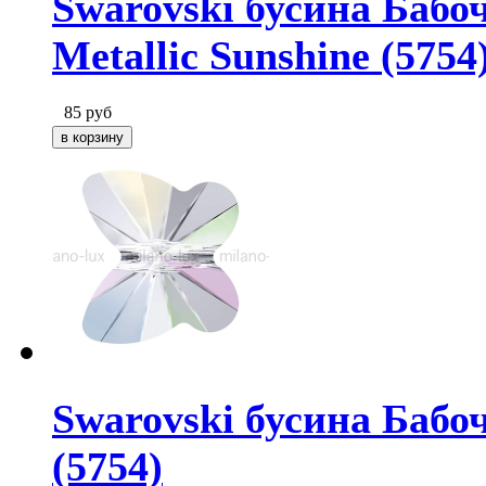
Swarovski бусина Бабоч
Metallic Sunshine (5754
85
руб
Swarovski бусина Бабоч
(5754)