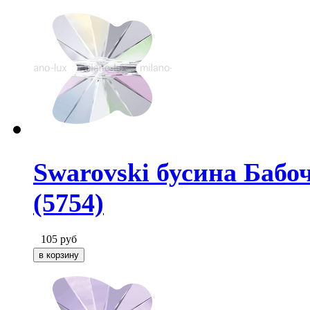
Swarovski бусина Бабоч
(5754)
105
руб