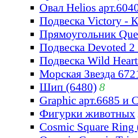
Овал Helios арт.604
Подвеска Victory - 
Прямоугольник Quee
Подвеска Devoted 2 
Подвеска Wild Heart
Морская Звезда 672
Шип (6480)
8
Graphic арт.6685 и 
Фигурки животных
Cosmic Square Ring 