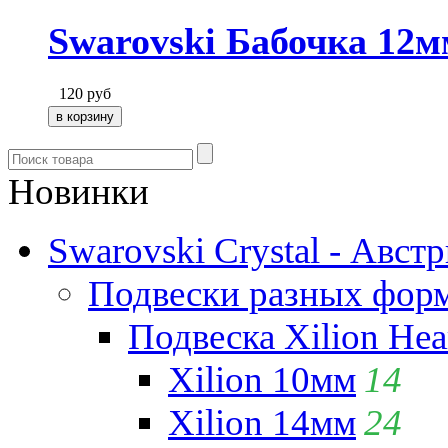
Swarovski Бабочка 12м
120
руб
Новинки
Swarovski Crystal - Авст
Подвески разных фор
Подвеска Xilion Hear
Xilion 10мм
14
Xilion 14мм
24