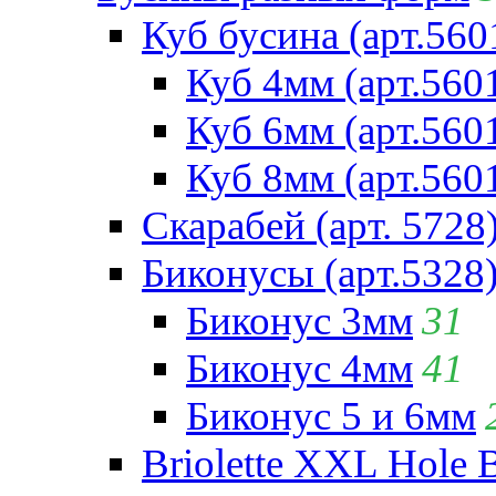
Куб бусина (арт.560
Куб 4мм (арт.560
Куб 6мм (арт.560
Куб 8мм (арт.560
Скарабей (арт. 5728
Биконусы (арт.5328
Биконус 3мм
31
Биконус 4мм
41
Биконус 5 и 6мм
Briolette XXL Hole 