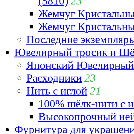
(5810)
23
Жемчуг Кристальн
Жемчуг Кристальный
Последние экземпляр
Ювелирный тросик и Шёл
Японский Ювелирный 
Расходники
23
Нить с иглой
21
100% шёлк-нити с и
Высокопрочный ней
Фурнитура для украшен