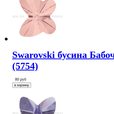
Swarovski бусина Бабоч
(5754)
80
руб