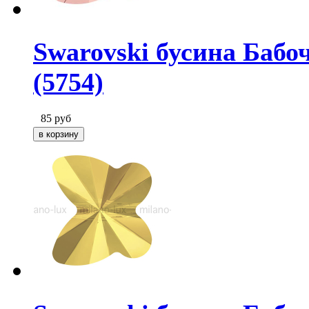
Swarovski бусина Бабоч
(5754)
85
руб