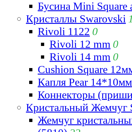
Бусина Mini Square 
Кристаллы Swarovski
Rivoli 1122
0
Rivoli 12 mm
0
Rivoli 14 mm
0
Cushion Square 12мм
Капля Pear 14*10мм 
Коннекторы (приши
Кристальный Жемчуг 
Жемчуг кристальны