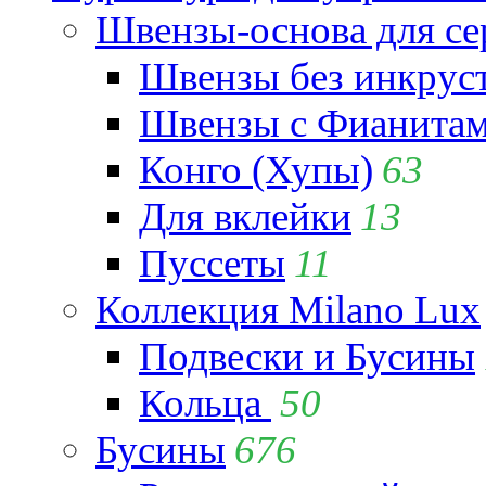
Швензы-основа для се
Швензы без инкрус
Швензы с Фианита
Конго (Хупы)
63
Для вклейки
13
Пуссеты
11
Коллекция Milano Lux
Подвески и Бусины
Кольца
50
Бусины
676