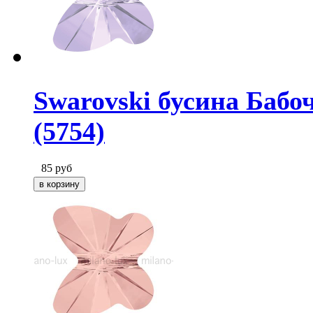
Swarovski бусина Бабо
(5754)
85
руб