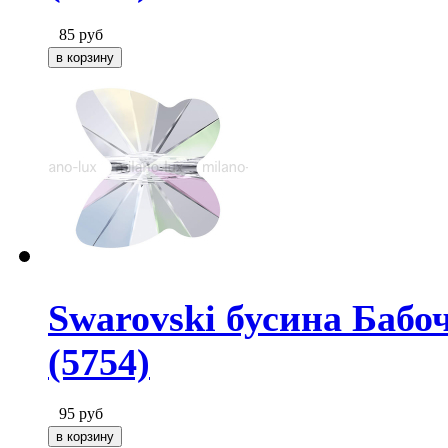
85
руб
Swarovski бусина Бабоч
(5754)
95
руб