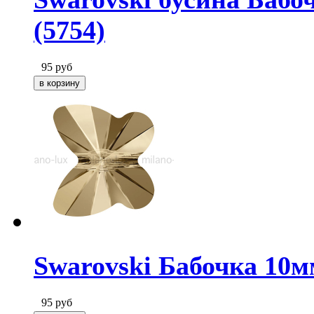
(5754)
95
руб
Swarovski Бабочка 10м
95
руб