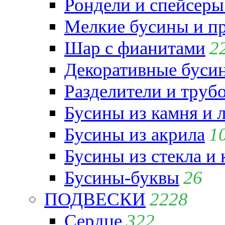
Рондели и спейсеры
Мелкие бусины и п
Шар с фианитами
2
Декоративные бусин
Разделители и труб
Бусины из камня и 
Бусины из акрила
1
Бусины из стекла и
Бусины-буквы
26
ПОДВЕСКИ
2228
Сердце
322