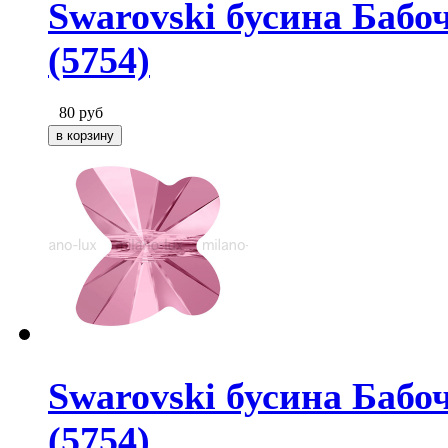
Swarovski бусина Бабо
(5754)
80
руб
Swarovski бусина Бабоч
(5754)