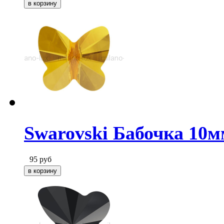
Swarovski Бабочка 10м
95
руб