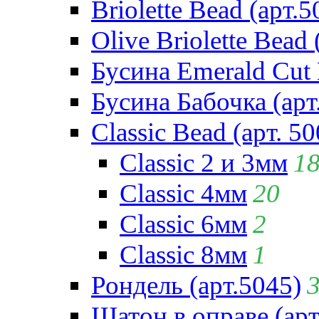
Briolette Bead (арт.5
Olive Briolette Bead 
Бусина Emerald Cut 
Бусина Бабочка (арт
Classic Bead (арт. 50
Classic 2 и 3мм
1
Classic 4мм
20
Classic 6мм
2
Classic 8мм
1
Рондель (арт.5045)
Шатон в оправе (арт