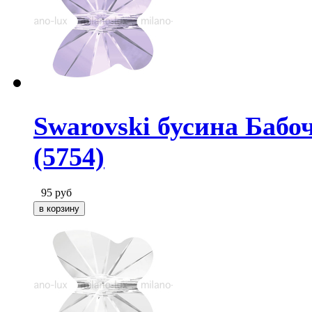
Swarovski бусина Бабо
(5754)
95
руб