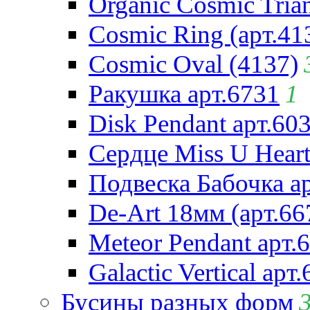
Organic Cosmic Trian
Cosmic Ring (арт.41
Cosmic Oval (4137)
Ракушка арт.6731
1
Disk Pendant арт.60
Сердце Miss U Heart
Подвеска Бабочка а
De-Art 18мм (арт.66
Meteor Pendant арт.
Galactic Vertical арт
Бусины разных форм