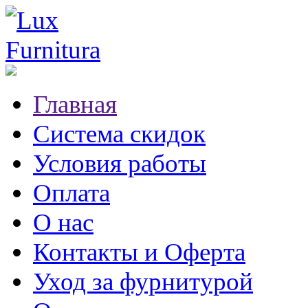
Главная
Система скидок
Условия работы
Оплата
О нас
Контакты и Оферта
Уход за фурнитурой