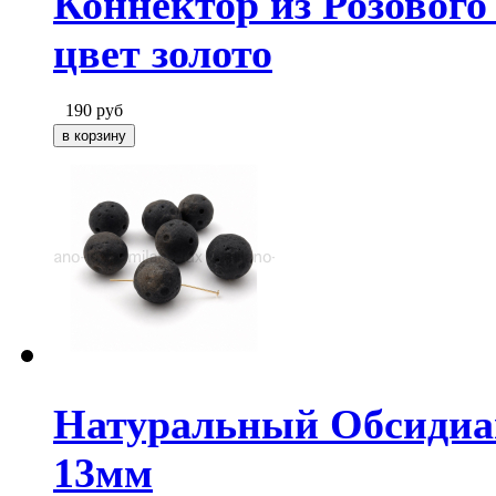
Коннектор из Розового
цвет золото
190
руб
Натуральный Обсидиан
13мм