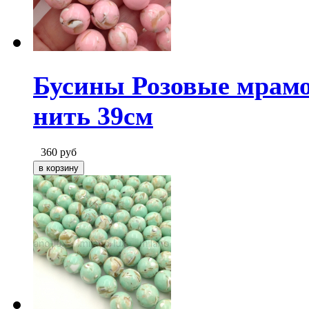
Бусины Розовые мрамо
нить 39см
360
руб