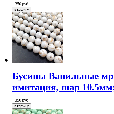
350
руб
Бусины Ванильные мр
имитация, шар 10.5мм
350
руб