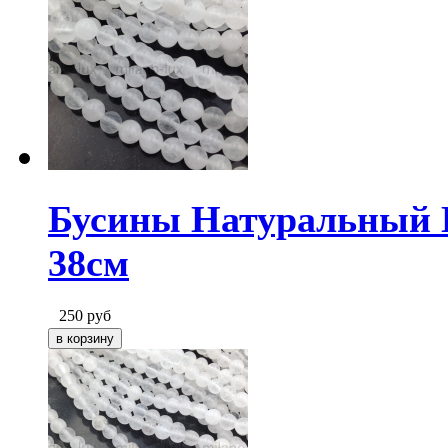
Бусины Натуральный Б
38см
250
руб