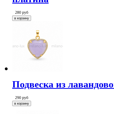
280
руб
Подвеска из лавандов
290
руб