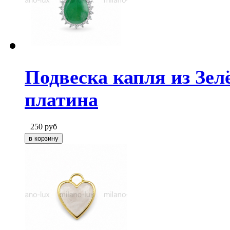
Подвеска капля из Зел
платина
250
руб