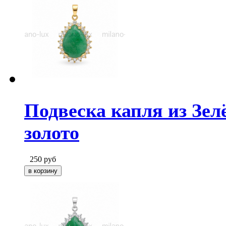
Подвеска капля из Зел
золото
250
руб