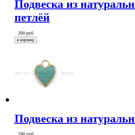
Подвеска из натуральн
петлёй
290
руб
Подвеска из натуральн
290
руб