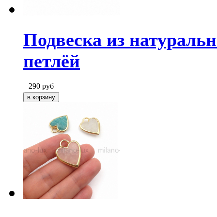
Подвеска из натуральн
петлёй
290
руб