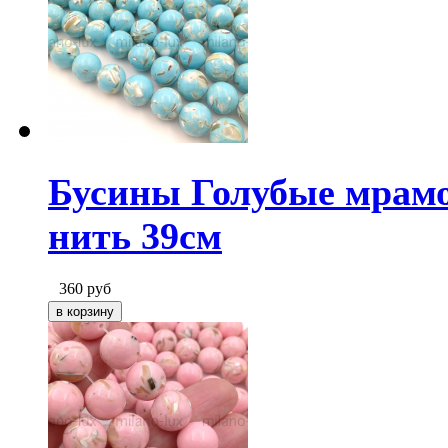
Бусины Голубые мрамо
нить 39см
360
руб