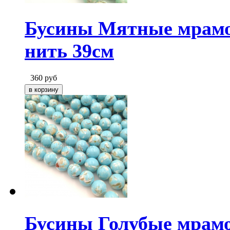
Бусины Мятные мрамо
нить 39см
360
руб
Бусины Голубые мрамо