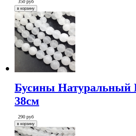
350
руб
Бусины Натуральный Б
38см
290
руб