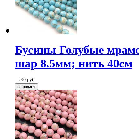
Бусины Голубые мрамо
шар 8.5мм; нить 40см
290
руб