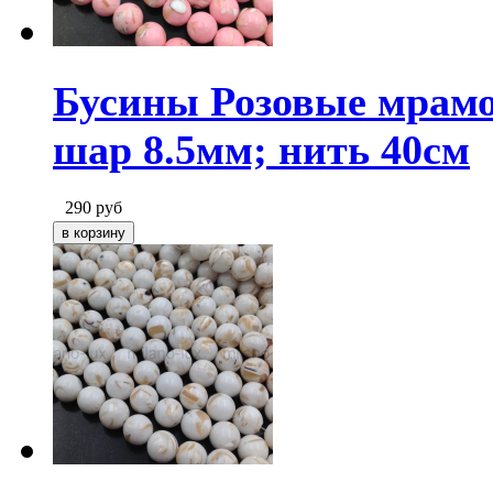
Бусины Розовые мрамо
шар 8.5мм; нить 40см
290
руб