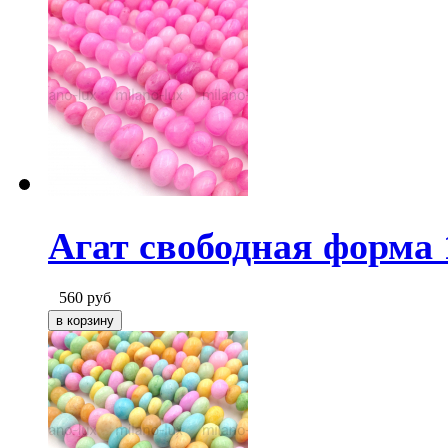
Агат свободная форма 
560
руб