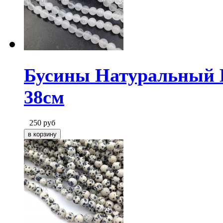
Бусины Натуральный Б
38см
250
руб