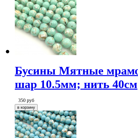
Бусины Мятные мрамо
шар 10.5мм; нить 40см
350
руб