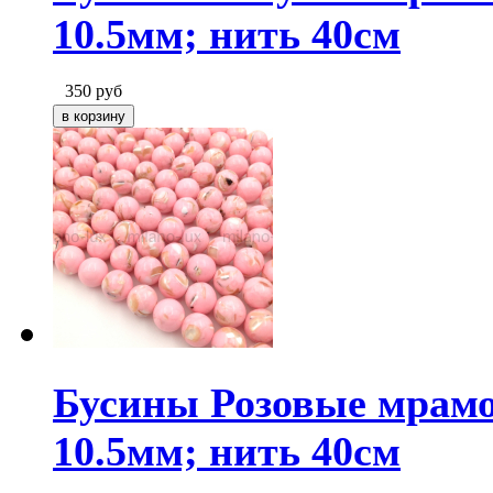
10.5мм; нить 40см
350
руб
Бусины Розовые мрамо
10.5мм; нить 40см