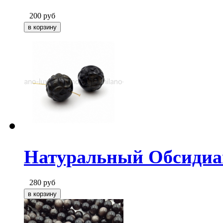
200
руб
Натуральный Обсидиан
280
руб