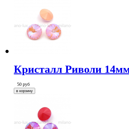
Кристалл Риволи 14мм
50
руб