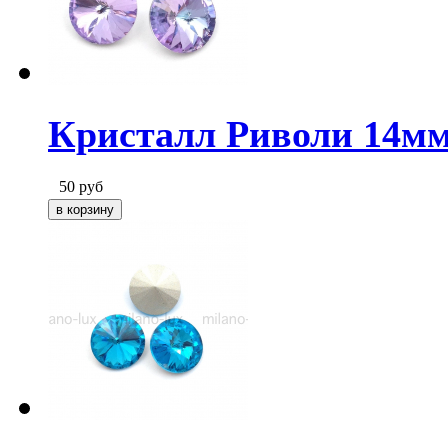
Кристалл Риволи 14мм 
50
руб