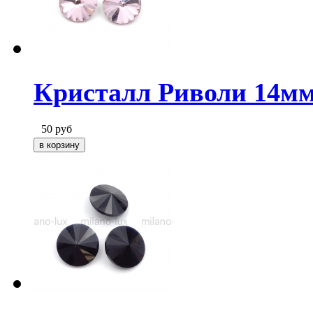
Кристалл Риволи 14мм
50
руб