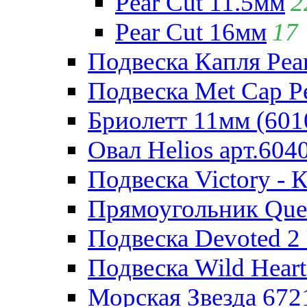
Pear Cut 11.5мм
2
Pear Cut 16мм
17
Подвеска Капля Pear
Подвеска Met Cap Pe
Бриолетт 11мм (601
Овал Helios арт.604
Подвеска Victory - 
Прямоугольник Quee
Подвеска Devoted 2 
Подвеска Wild Heart
Морская Звезда 672