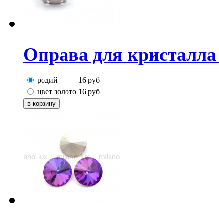
Оправа для кристалла
родий
16
руб
цвет золото
16
руб