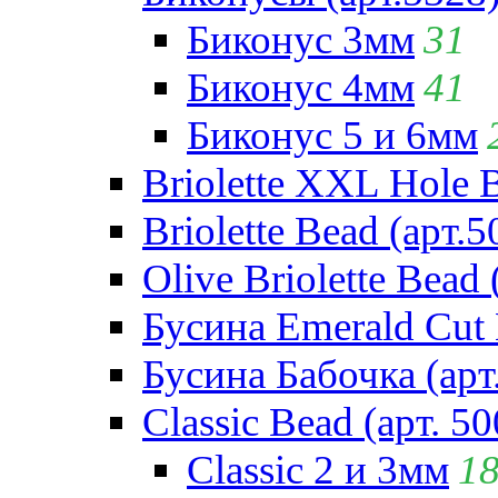
Биконус 3мм
31
Биконус 4мм
41
Биконус 5 и 6мм
Briolette XXL Hole 
Briolette Bead (арт.5
Olive Briolette Bead 
Бусина Emerald Cut 
Бусина Бабочка (арт
Classic Bead (арт. 50
Classic 2 и 3мм
1