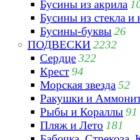
Бусины из акрила
1
Бусины из стекла и
Бусины-буквы
26
ПОДВЕСКИ
2232
Сердце
322
Крест
94
Морская звезда
52
Ракушки и Аммони
Рыбы и Кораллы
91
Пляж и Лето
181
Бабочка, Стрекоза, 