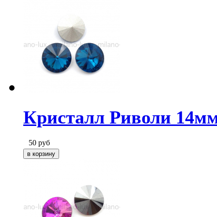
Кристалл Риволи 14мм
50
руб