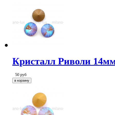
Кристалл Риволи 14мм
50
руб