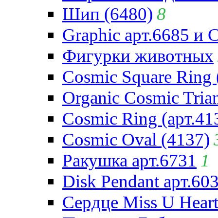
Шип (6480)
8
Graphic арт.6685 и 
Фигурки животных
Cosmic Square Ring 
Organic Cosmic Trian
Cosmic Ring (арт.41
Cosmic Oval (4137)
Ракушка арт.6731
1
Disk Pendant арт.60
Сердце Miss U Heart