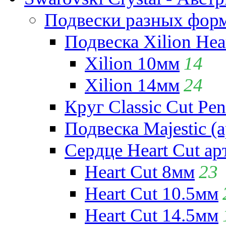
Подвески разных фор
Подвеска Xilion Hear
Xilion 10мм
14
Xilion 14мм
24
Круг Classic Cut Pen
Подвеска Majestic (а
Сердце Heart Cut ар
Heart Cut 8мм
23
Heart Cut 10.5мм
Heart Cut 14.5мм