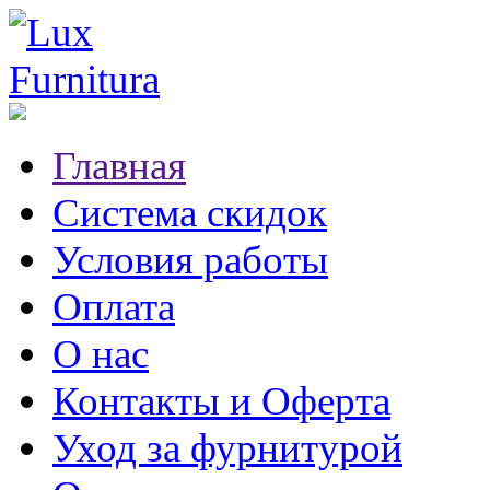
Главная
Система скидок
Условия работы
Оплата
О нас
Контакты и Оферта
Уход за фурнитурой