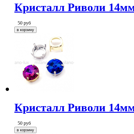
Кристалл Риволи 14мм
50
руб
Кристалл Риволи 14м
50
руб