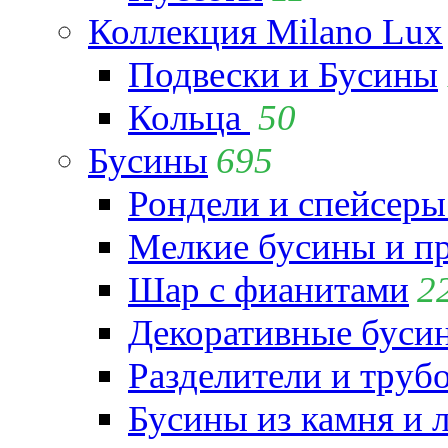
Коллекция Milano Lux
Подвески и Бусины
Кольца
50
Бусины
695
Рондели и спейсеры
Мелкие бусины и п
Шар с фианитами
2
Декоративные бусин
Разделители и труб
Бусины из камня и 