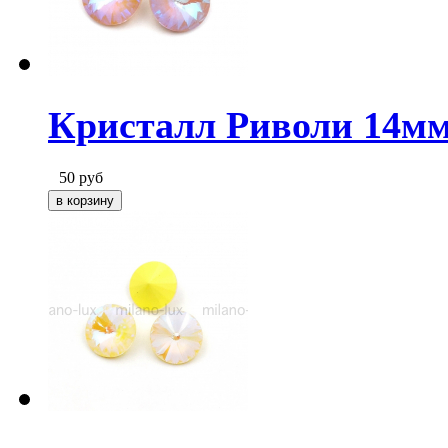
Кристалл Риволи 14мм
50
руб