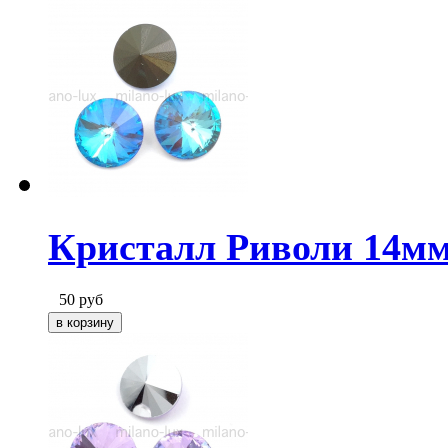
Кристалл Риволи 14м
50
руб