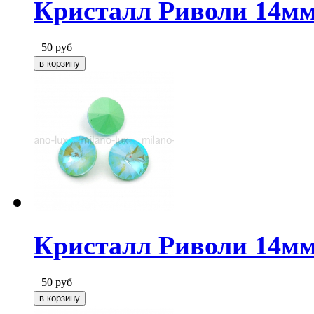
Кристалл Риволи 14м
50
руб
Кристалл Риволи 14м
50
руб