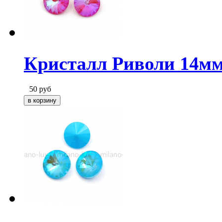
Кристалл Риволи 14мм
50
руб