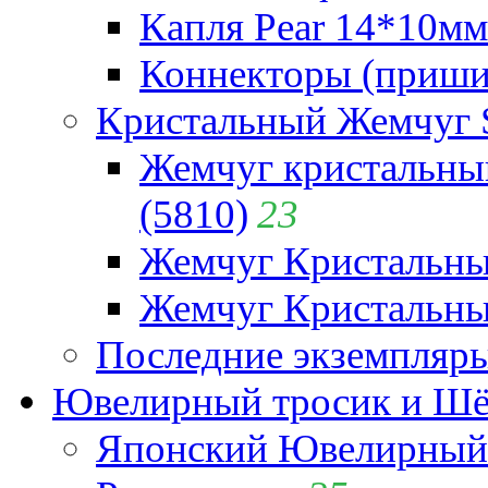
Капля Pear 14*10мм 
Коннекторы (приши
Кристальный Жемчуг 
Жемчуг кристальны
(5810)
23
Жемчуг Кристальн
Жемчуг Кристальный
Последние экземпляр
Ювелирный тросик и Шёл
Японский Ювелирный 