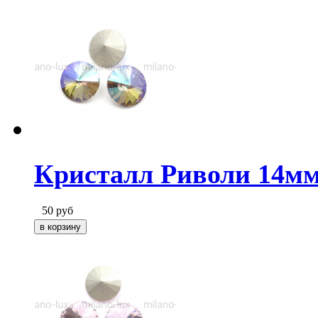
Кристалл Риволи 14мм 
50
руб