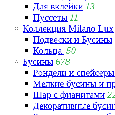
Для вклейки
13
Пуссеты
11
Коллекция Milano Lux
Подвески и Бусины
Кольца
50
Бусины
678
Рондели и спейсеры
Мелкие бусины и п
Шар с фианитами
2
Декоративные бусин