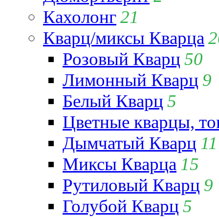
Кахолонг
21
Кварц/миксы Кварца
2
Розовый Кварц
50
Лимонный Кварц
9
Белый Кварц
5
Цветные кварцы, т
Дымчатый Кварц
11
Миксы Кварца
15
Рутиловый Кварц
9
Голубой Кварц
5