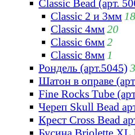
Classic Bead (арт. 50
Classic 2 и 3мм
1
Classic 4мм
20
Classic 6мм
2
Classic 8мм
1
Рондель (арт.5045)
Шатон в оправе (арт
Fine Rocks Tube (арт
Череп Skull Bead ар
Крест Cross Bead ар
Бусина Briolette XL 