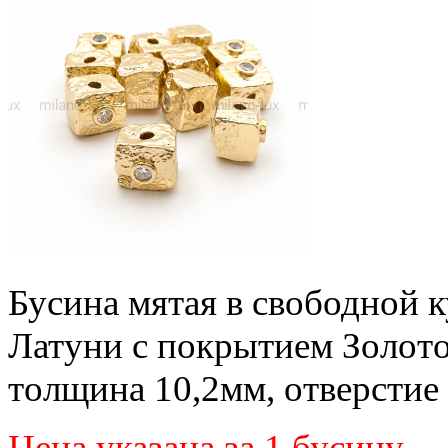
Бусина мятая в свободной к
Латуни с покрытием Золот
толщина 10,2мм, отверстие
Цена указана за 1 бусину