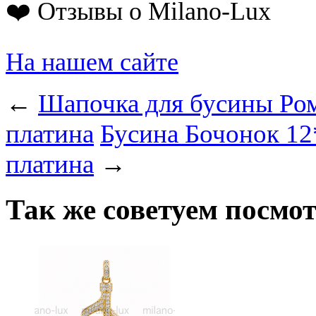
❤️ Отзывы о Milano-Lux
На нашем сайте
←
Шапочка для бусины Ром
платина
Бусина Бочонок 12
платина
→
Так же советуем посмо