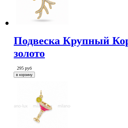
Подвеска Крупный Кор
золото
295
руб