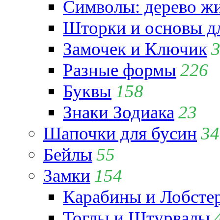
Символы: дерево жиз
Шторки и основы д
Замочек и Ключик
Разные формы
226
Буквы
158
Знаки Зодиака
23
Шапочки для бусин
34
Бейлы
55
Замки
154
Карабины и Лобсте
Тоглы и Штурвалы