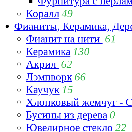
Фурнитура с перла
Коралл
49
Фианиты, Керамика, Дер
Фианит на нити
61
Керамика
130
Акрил
62
Лэмпворк
66
Каучук
15
Хлопковый жемчуг - C
Бусины из дерева
0
Ювелирное стекло
22