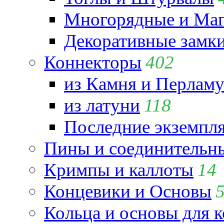
Многорядные и Маг
Декоративные замк
Коннекторы
402
из Камня и Перламу
из латуни
118
Последние экземпл
Пины и соединительны
Кримпы и каллоты
14
Концевики и Основы
Кольца и основы для 