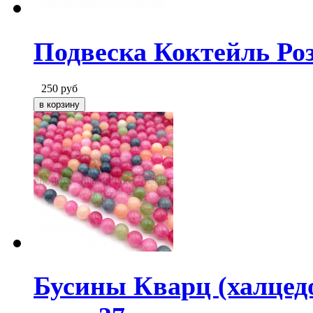
Подвеска Коктейль Роз
250
руб
Бусины Кварц (халцед