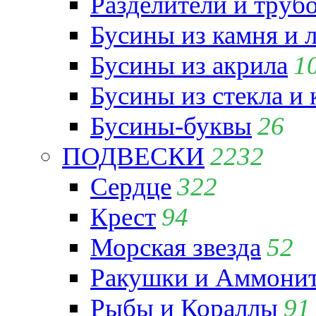
Разделители и труб
Бусины из камня и 
Бусины из акрила
1
Бусины из стекла и
Бусины-буквы
26
ПОДВЕСКИ
2232
Сердце
322
Крест
94
Морская звезда
52
Ракушки и Аммони
Рыбы и Кораллы
91