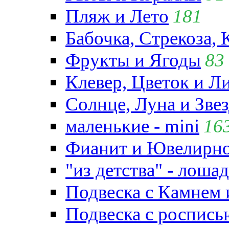
Пляж и Лето
181
Бабочка, Стрекоза, 
Фрукты и Ягоды
83
Клевер, Цветок и Л
Солнце, Луна и Зве
маленькие - mini
16
Фианит и Ювелирно
"из детства" - лошад
Подвеска с Камнем
Подвеска с роспись