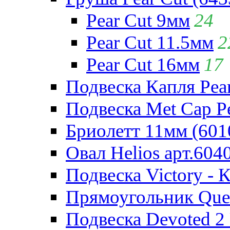
Pear Cut 9мм
24
Pear Cut 11.5мм
2
Pear Cut 16мм
17
Подвеска Капля Pear
Подвеска Met Cap Pe
Бриолетт 11мм (601
Овал Helios арт.604
Подвеска Victory - 
Прямоугольник Quee
Подвеска Devoted 2 