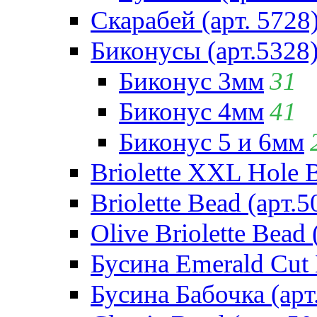
Скарабей (арт. 5728
Биконусы (арт.5328
Биконус 3мм
31
Биконус 4мм
41
Биконус 5 и 6мм
Briolette XXL Hole 
Briolette Bead (арт.5
Olive Briolette Bead 
Бусина Emerald Cut 
Бусина Бабочка (арт