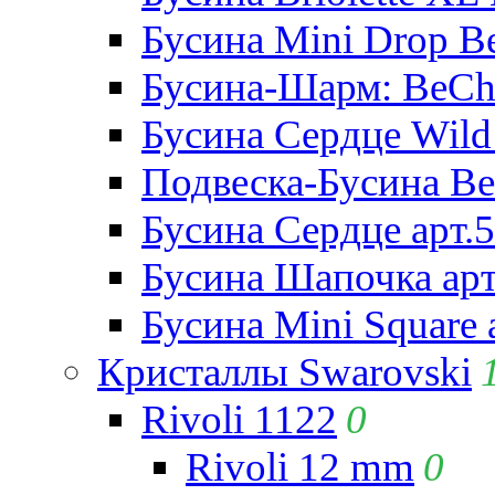
Бусина Mini Drop Be
Бусина-Шарм: BeCha
Бусина Сердце Wild 
Подвеска-Бусина Be
Бусина Сердце арт.
Бусина Шапочка арт
Бусина Mini Square 
Кристаллы Swarovski
Rivoli 1122
0
Rivoli 12 mm
0