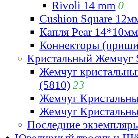
Rivoli 14 mm
0
Cushion Square 12мм
Капля Pear 14*10мм 
Коннекторы (приши
Кристальный Жемчуг 
Жемчуг кристальны
(5810)
23
Жемчуг Кристальн
Жемчуг Кристальный
Последние экземпляр
Ювелирный тросик и Шёл