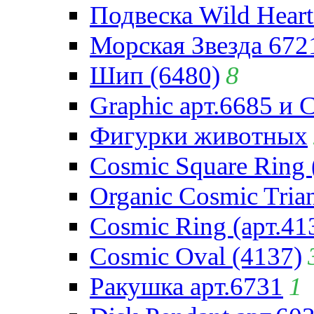
Подвеска Wild Heart
Морская Звезда 672
Шип (6480)
8
Graphic арт.6685 и 
Фигурки животных
Cosmic Square Ring 
Organic Cosmic Trian
Cosmic Ring (арт.41
Cosmic Oval (4137)
Ракушка арт.6731
1