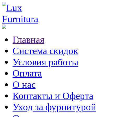
Главная
Система скидок
Условия работы
Оплата
О нас
Контакты и Оферта
Уход за фурнитурой