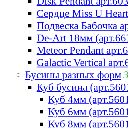
Disk Pendant арт.60
Сердце Miss U Heart
Подвеска Бабочка а
De-Art 18мм (арт.66
Meteor Pendant арт.
Galactic Vertical арт
Бусины разных форм
Куб бусина (арт.560
Куб 4мм (арт.560
Куб 6мм (арт.560
Куб 8мм (арт.560