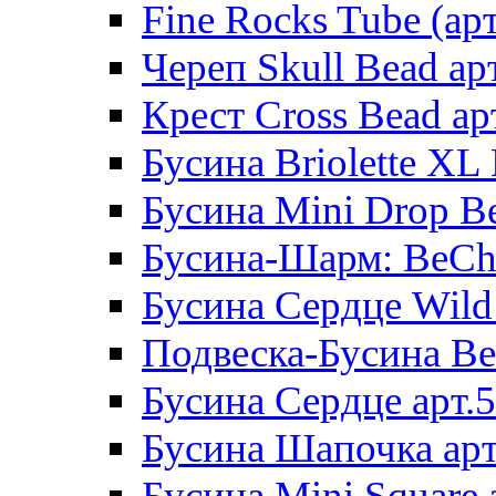
Fine Rocks Tube (арт
Череп Skull Bead ар
Крест Cross Bead ар
Бусина Briolette XL 
Бусина Mini Drop Be
Бусина-Шарм: BeCha
Бусина Сердце Wild 
Подвеска-Бусина Be
Бусина Сердце арт.
Бусина Шапочка арт
Бусина Mini Square 