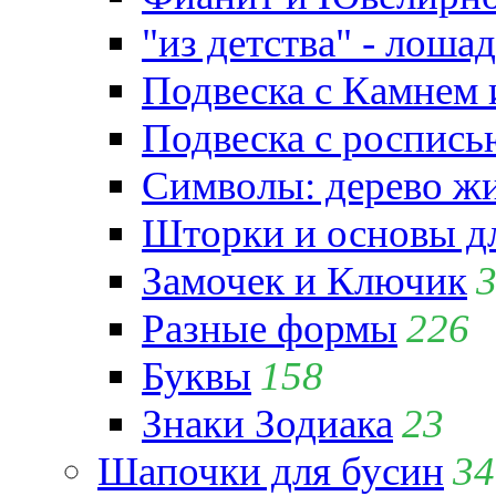
"из детства" - лошад
Подвеска с Камнем
Подвеска с роспись
Символы: дерево жиз
Шторки и основы д
Замочек и Ключик
Разные формы
226
Буквы
158
Знаки Зодиака
23
Шапочки для бусин
34