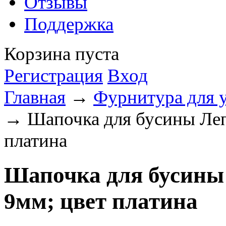
Отзывы
Поддержка
Корзина пуста
Регистрация
Вход
Главная
→
Фурнитура для 
→ Шапочка для бусины Леп
платина
Шапочка для бусины
9мм; цвет платина