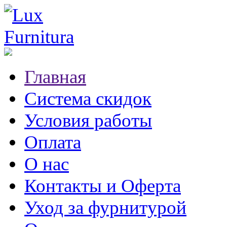
Главная
Система скидок
Условия работы
Оплата
О нас
Контакты и Оферта
Уход за фурнитурой