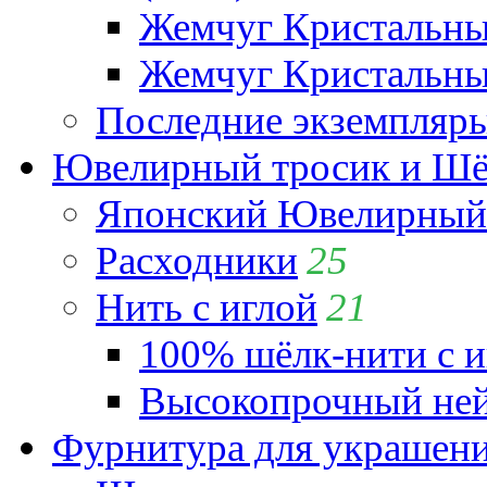
Жемчуг Кристальн
Жемчуг Кристальный
Последние экземпляр
Ювелирный тросик и Шёл
Японский Ювелирный 
Расходники
25
Нить с иглой
21
100% шёлк-нити с и
Высокопрочный ней
Фурнитура для украшен