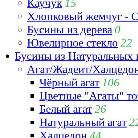
Каучук
15
Хлопковый жемчуг - C
Бусины из дерева
0
Ювелирное стекло
22
Бусины из Натуральных 
Агат/Жадеит/Халцедо
Чёрный агат
106
Цветные "Агаты" т
Белый агат
26
Натуральный агат
2
Халцедон
44