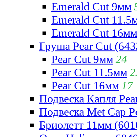
Emerald Cut 9мм
Emerald Cut 11.5
Emerald Cut 16м
Груша Pear Cut (643
Pear Cut 9мм
24
Pear Cut 11.5мм
2
Pear Cut 16мм
17
Подвеска Капля Pear
Подвеска Met Cap Pe
Бриолетт 11мм (601