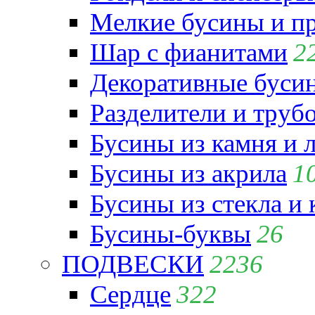
Мелкие бусины и п
Шар с фианитами
2
Декоративные бусин
Разделители и труб
Бусины из камня и 
Бусины из акрила
1
Бусины из стекла и
Бусины-буквы
26
ПОДВЕСКИ
2236
Сердце
322