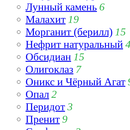
Лунный камень
6
Малахит
19
Морганит (берилл)
15
Нефрит натуральный
Обсидиан
15
Олигоклаз
7
Оникс и Чёрный Агат
Опал
2
Перидот
3
Пренит
9