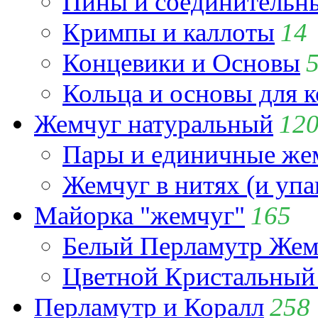
Пины и соединительны
Кримпы и каллоты
14
Концевики и Основы
Кольца и основы для 
Жемчуг натуральный
12
Пары и единичные ж
Жемчуг в нитях (и упа
Майорка "жемчуг"
165
Белый Перламутр Жем
Цветной Кристальный
Перламутр и Коралл
258