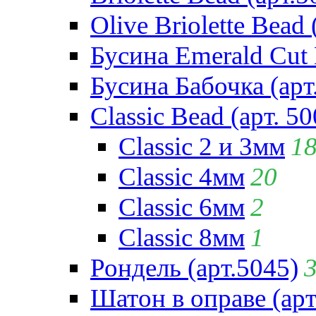
Olive Briolette Bead 
Бусина Emerald Cut 
Бусина Бабочка (арт
Classic Bead (арт. 50
Classic 2 и 3мм
1
Classic 4мм
20
Classic 6мм
2
Classic 8мм
1
Рондель (арт.5045)
Шатон в оправе (арт