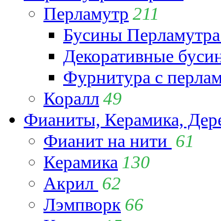
Перламутр
211
Бусины Перламутра
Декоративные буси
Фурнитура с перла
Коралл
49
Фианиты, Керамика, Дер
Фианит на нити
61
Керамика
130
Акрил
62
Лэмпворк
66