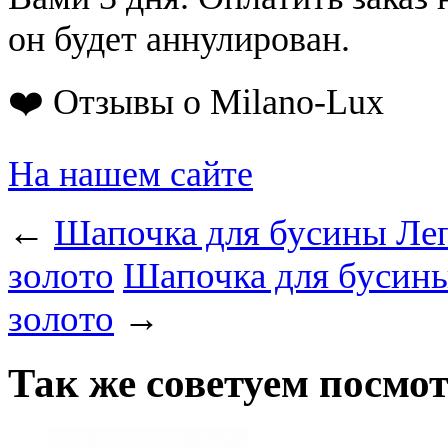
он будет аннулирован.
❤️ Отзывы о Milano-Lux
На нашем сайте
←
Шапочка для бусины Леп
золото
Шапочка для бусины
золото
→
Так же советуем посмо