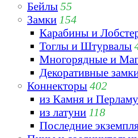
Бейлы
55
Замки
154
Карабины и Лобсте
Тоглы и Штурвалы
Многорядные и Маг
Декоративные замк
Коннекторы
402
из Камня и Перламу
из латуни
118
Последние экземпл