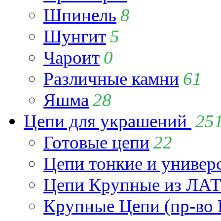
Шпинель
8
Шунгит
5
Чароит
0
Различные камни
61
Яшма
28
Цепи для украшений
25
Готовые цепи
22
Цепи тонкие и универ
Цепи Крупные из Л
Крупные Цепи (пр-во 