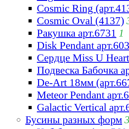
Cosmic Ring (арт.41
Cosmic Oval (4137)
Ракушка арт.6731
1
Disk Pendant арт.60
Сердце Miss U Heart
Подвеска Бабочка а
De-Art 18мм (арт.66
Meteor Pendant арт.
Galactic Vertical арт
Бусины разных форм