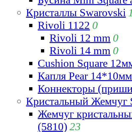
Кристаллы Swarovski
Rivoli 1122
0
Rivoli 12 mm
0
Rivoli 14 mm
0
Cushion Square 12мм
Капля Pear 14*10мм 
Коннекторы (приши
Кристальный Жемчуг 
Жемчуг кристальны
(5810)
23