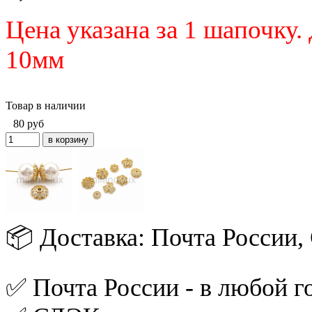
Цена указана за 1 шапочку
.
10мм
Товар в наличии
80
руб
📦 Доставка: Почта России
✅ Почта России - в любой го