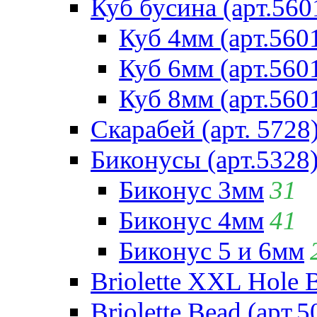
Куб бусина (арт.560
Куб 4мм (арт.560
Куб 6мм (арт.560
Куб 8мм (арт.560
Скарабей (арт. 5728
Биконусы (арт.5328
Биконус 3мм
31
Биконус 4мм
41
Биконус 5 и 6мм
Briolette XXL Hole 
Briolette Bead (арт.5