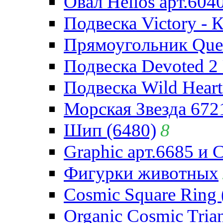
Овал Helios арт.604
Подвеска Victory - 
Прямоугольник Quee
Подвеска Devoted 2 
Подвеска Wild Heart
Морская Звезда 672
Шип (6480)
8
Graphic арт.6685 и 
Фигурки животных
Cosmic Square Ring 
Organic Cosmic Trian