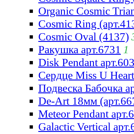
Organic Cosmic Trian
Cosmic Ring (арт.41
Cosmic Oval (4137)
Ракушка арт.6731
1
Disk Pendant арт.60
Сердце Miss U Heart
Подвеска Бабочка а
De-Art 18мм (арт.66
Meteor Pendant арт.
Galactic Vertical арт