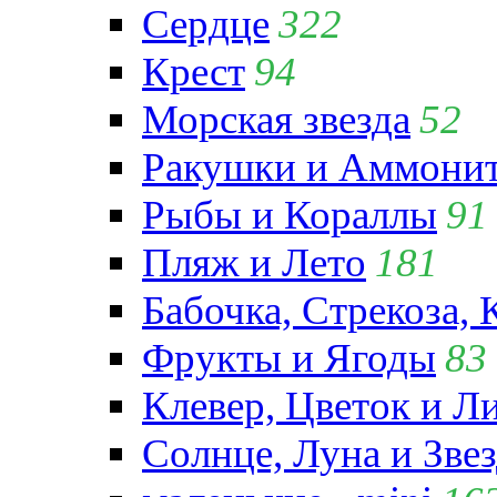
Сердце
322
Крест
94
Морская звезда
52
Ракушки и Аммони
Рыбы и Кораллы
91
Пляж и Лето
181
Бабочка, Стрекоза, 
Фрукты и Ягоды
83
Клевер, Цветок и Л
Солнце, Луна и Зве