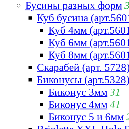
Бусины разных форм
Куб бусина (арт.560
Куб 4мм (арт.560
Куб 6мм (арт.560
Куб 8мм (арт.560
Скарабей (арт. 5728
Биконусы (арт.5328
Биконус 3мм
31
Биконус 4мм
41
Биконус 5 и 6мм