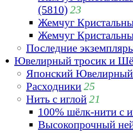
(5810)
23
Жемчуг Кристальн
Жемчуг Кристальный
Последние экземпляр
Ювелирный тросик и Шёл
Японский Ювелирный 
Расходники
25
Нить с иглой
21
100% шёлк-нити с и
Высокопрочный ней