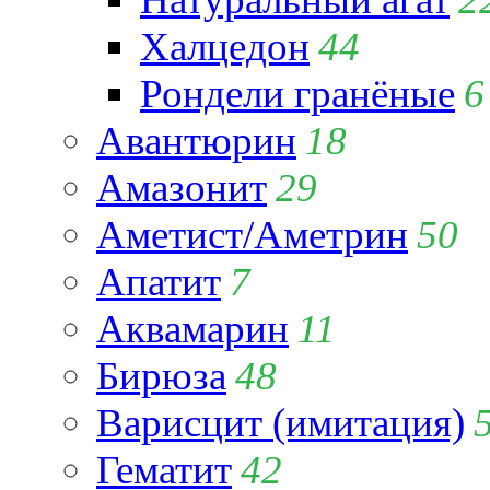
Халцедон
44
Рондели гранёные
6
Авантюрин
18
Амазонит
29
Аметист/Аметрин
50
Апатит
7
Аквамарин
11
Бирюза
48
Варисцит (имитация)
Гематит
42