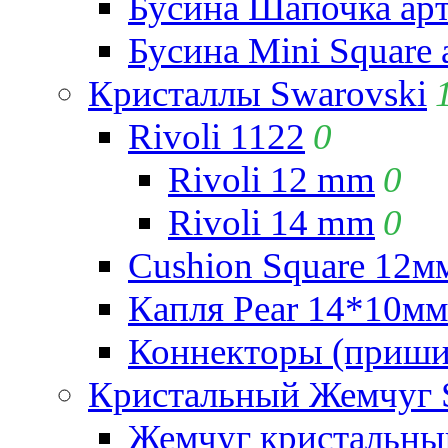
Бусина Шапочка арт
Бусина Mini Square 
Кристаллы Swarovski
Rivoli 1122
0
Rivoli 12 mm
0
Rivoli 14 mm
0
Cushion Square 12мм
Капля Pear 14*10мм 
Коннекторы (приши
Кристальный Жемчуг 
Жемчуг кристальны