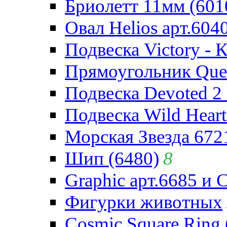
Бриолетт 11мм (601
Овал Helios арт.604
Подвеска Victory - 
Прямоугольник Quee
Подвеска Devoted 2 
Подвеска Wild Heart
Морская Звезда 672
Шип (6480)
8
Graphic арт.6685 и 
Фигурки животных
Cosmic Square Ring 