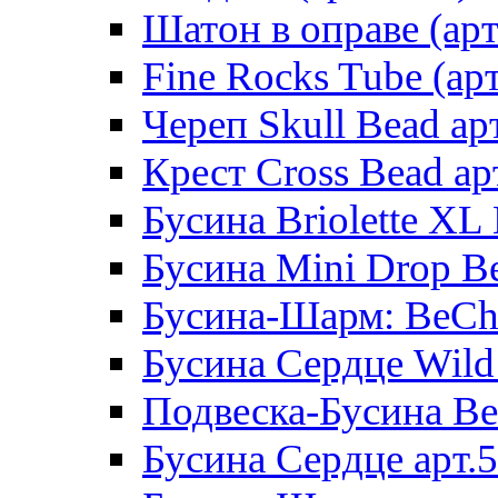
Шатон в оправе (арт
Fine Rocks Tube (арт
Череп Skull Bead ар
Крест Cross Bead ар
Бусина Briolette XL 
Бусина Mini Drop Be
Бусина-Шарм: BeCha
Бусина Сердце Wild 
Подвеска-Бусина Be
Бусина Сердце арт.