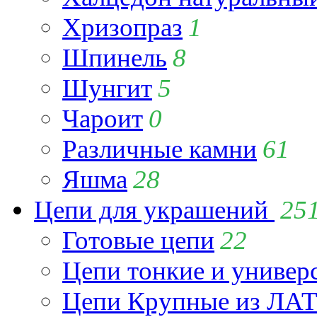
Хризопраз
1
Шпинель
8
Шунгит
5
Чароит
0
Различные камни
61
Яшма
28
Цепи для украшений
25
Готовые цепи
22
Цепи тонкие и универ
Цепи Крупные из Л