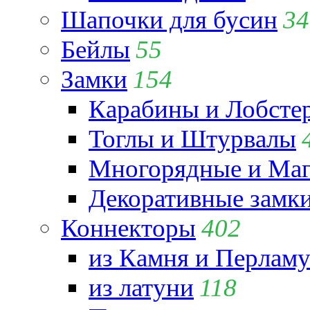
Шапочки для бусин
34
Бейлы
55
Замки
154
Карабины и Лобсте
Тоглы и Штурвалы
Многорядные и Маг
Декоративные замк
Коннекторы
402
из Камня и Перламу
из латуни
118