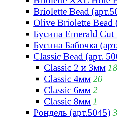
Briolette XXL Hole 
Briolette Bead (арт.5
Olive Briolette Bead 
Бусина Emerald Cut 
Бусина Бабочка (арт
Classic Bead (арт. 50
Classic 2 и 3мм
1
Classic 4мм
20
Classic 6мм
2
Classic 8мм
1
Рондель (арт.5045)