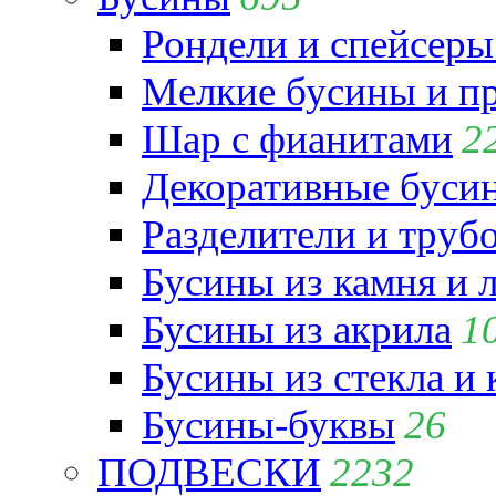
Рондели и спейсеры
Мелкие бусины и п
Шар с фианитами
2
Декоративные бусин
Разделители и труб
Бусины из камня и 
Бусины из акрила
1
Бусины из стекла и
Бусины-буквы
26
ПОДВЕСКИ
2232