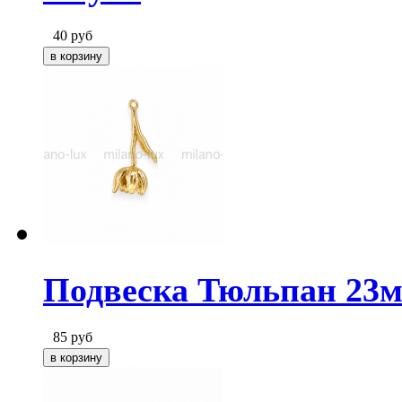
40
руб
Подвеска Тюльпан 23м
85
руб