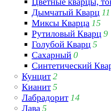
Цветные кварцы, т
Дымчатый Кварц
11
Миксы Кварца
15
Рутиловый Кварц
9
Голубой Кварц
5
Сахарный
0
Синтетический Ква
Кунцит
2
Кианит
5
Лабрадорит
14
Лава
5