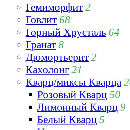
Гемиморфит
2
Говлит
68
Горный Хрусталь
64
Гранат
8
Дюмортьерит
2
Кахолонг
21
Кварц/миксы Кварца
2
Розовый Кварц
50
Лимонный Кварц
9
Белый Кварц
5