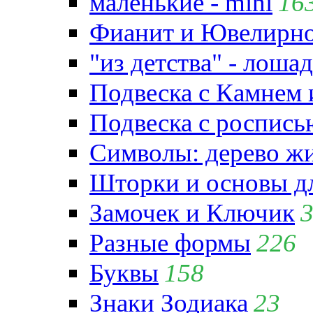
маленькие - mini
16
Фианит и Ювелирно
"из детства" - лошад
Подвеска с Камнем
Подвеска с роспись
Символы: дерево жиз
Шторки и основы д
Замочек и Ключик
Разные формы
226
Буквы
158
Знаки Зодиака
23