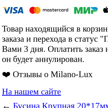
Товар находящийся в корзин
заказа и перехода в статус "
Вами 3 дня. Оплатить заказ 
он будет аннулирован.
❤️ Отзывы о Milano-Lux
На нашем сайте
←
Бусина Крупная 20*17мм