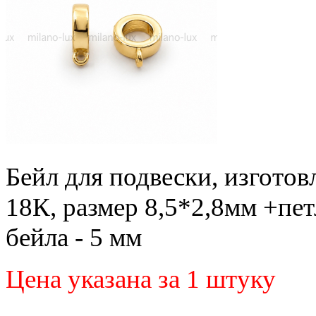
Бейл для подвески, изготов
18К, размер 8,5*2,8мм +пе
бейла - 5 мм
Цена указана за 1 штуку