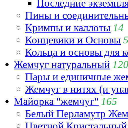
Последние экземпл
Пины и соединительны
Кримпы и каллоты
14
Концевики и Основы
Кольца и основы для 
Жемчуг натуральный
12
Пары и единичные ж
Жемчуг в нитях (и упа
Майорка "жемчуг"
165
Белый Перламутр Жем
Цветной Кристальный