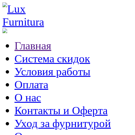
Главная
Система скидок
Условия работы
Оплата
О нас
Контакты и Оферта
Уход за фурнитурой