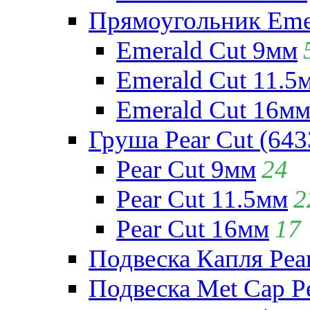
Прямоугольник Emera
Emerald Cut 9мм
Emerald Cut 11.5
Emerald Cut 16м
Груша Pear Cut (643
Pear Cut 9мм
24
Pear Cut 11.5мм
2
Pear Cut 16мм
17
Подвеска Капля Pear
Подвеска Met Cap Pe