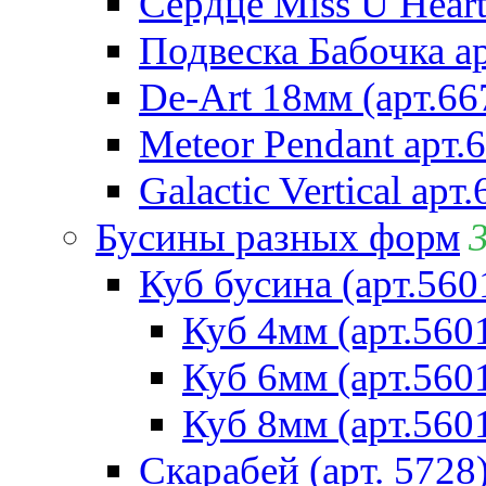
Сердце Miss U Heart
Подвеска Бабочка а
De-Art 18мм (арт.66
Meteor Pendant арт.
Galactic Vertical арт
Бусины разных форм
Куб бусина (арт.560
Куб 4мм (арт.560
Куб 6мм (арт.560
Куб 8мм (арт.560
Скарабей (арт. 5728