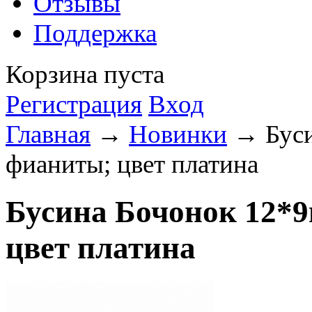
Отзывы
Поддержка
Корзина пуста
Регистрация
Вход
Главная
→
Новинки
→ Буси
фианиты; цвет платина
Бусина Бочонок 12*
цвет платина