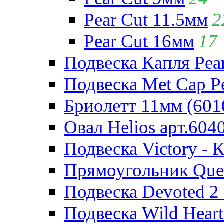
Pear Cut 11.5мм
2
Pear Cut 16мм
17
Подвеска Капля Pear
Подвеска Met Cap Pe
Бриолетт 11мм (601
Овал Helios арт.604
Подвеска Victory - 
Прямоугольник Quee
Подвеска Devoted 2 
Подвеска Wild Heart