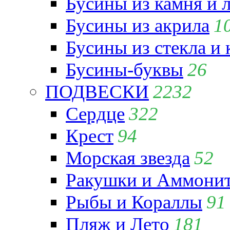
Бусины из камня и 
Бусины из акрила
1
Бусины из стекла и
Бусины-буквы
26
ПОДВЕСКИ
2232
Сердце
322
Крест
94
Морская звезда
52
Ракушки и Аммони
Рыбы и Кораллы
91
Пляж и Лето
181