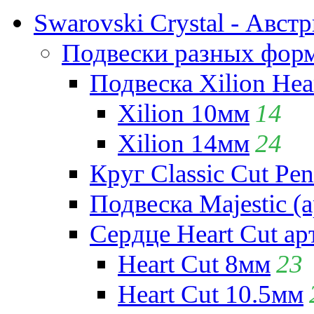
Swarovski Crystal - Авст
Подвески разных фор
Подвеска Xilion Hear
Xilion 10мм
14
Xilion 14мм
24
Круг Classic Cut Pen
Подвеска Majestic (а
Сердце Heart Cut ар
Heart Cut 8мм
23
Heart Cut 10.5мм