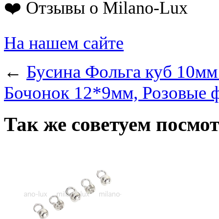
❤️ Отзывы о Milano-Lux
На нашем сайте
←
Бусина Фольга куб 10мм 
Бочонок 12*9мм, Розовые ф
Так же советуем посмо