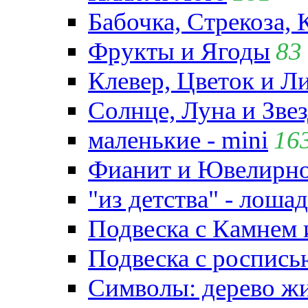
Бабочка, Стрекоза, 
Фрукты и Ягоды
83
Клевер, Цветок и Л
Солнце, Луна и Зве
маленькие - mini
16
Фианит и Ювелирно
"из детства" - лошад
Подвеска с Камнем
Подвеска с роспись
Символы: дерево жиз