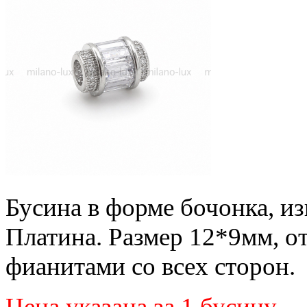
Бусина в форме бочонка, из
Платина. Размер 12*9мм, о
фианитами со всех сторон.
Цена указана за 1 бусину