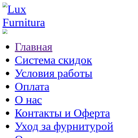
Главная
Система скидок
Условия работы
Оплата
О нас
Контакты и Оферта
Уход за фурнитурой