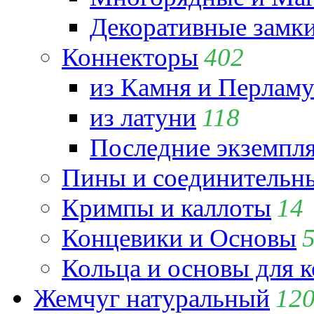
Декоративные замк
Коннекторы
402
из Камня и Перламу
из латуни
118
Последние экземпл
Пины и соединительны
Кримпы и каллоты
14
Концевики и Основы
Кольца и основы для 
Жемчуг натуральный
12