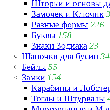
Шторки и основы д
Замочек и Ключик
Разные формы
226
Буквы
158
Знаки Зодиака
23
Шапочки для бусин
34
Бейлы
55
Замки
154
Карабины и Лобсте
Тоглы и Штурвалы
Многорядные и Маг