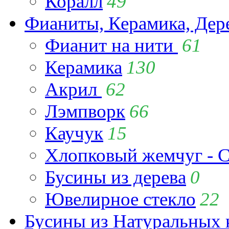
Коралл
49
Фианиты, Керамика, Дер
Фианит на нити
61
Керамика
130
Акрил
62
Лэмпворк
66
Каучук
15
Хлопковый жемчуг - C
Бусины из дерева
0
Ювелирное стекло
22
Бусины из Натуральных 