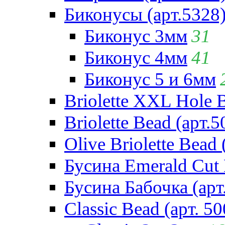
Биконусы (арт.5328
Биконус 3мм
31
Биконус 4мм
41
Биконус 5 и 6мм
Briolette XXL Hole 
Briolette Bead (арт.5
Olive Briolette Bead 
Бусина Emerald Cut 
Бусина Бабочка (арт
Classic Bead (арт. 50