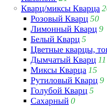
Кварц/миксы Кварца
2
Розовый Кварц
50
Лимонный Кварц
9
Белый Кварц
5
Цветные кварцы, т
Дымчатый Кварц
11
Миксы Кварца
15
Рутиловый Кварц
9
Голубой Кварц
5
Сахарный
0