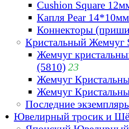
Cushion Square 12мм
Капля Pear 14*10мм 
Коннекторы (приши
Кристальный Жемчуг 
Жемчуг кристальны
(5810)
23
Жемчуг Кристальн
Жемчуг Кристальный
Последние экземпляр
Ювелирный тросик и Шёл
Японский Ювелирный 