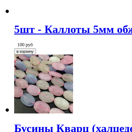
5шт - Каллоты 5мм об
100
руб
Бусины Кварц (халцедо