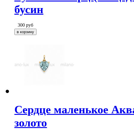
бусин
300
руб
Сердце маленькое Акв
золото