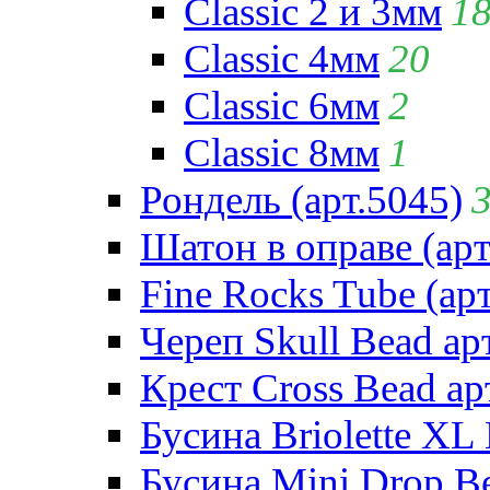
Classic 2 и 3мм
1
Classic 4мм
20
Classic 6мм
2
Classic 8мм
1
Рондель (арт.5045)
Шатон в оправе (арт
Fine Rocks Tube (арт
Череп Skull Bead ар
Крест Cross Bead ар
Бусина Briolette XL 
Бусина Mini Drop Be