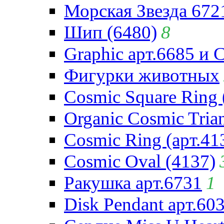
Морская Звезда 672
Шип (6480)
8
Graphic арт.6685 и 
Фигурки животных
Cosmic Square Ring 
Organic Cosmic Trian
Cosmic Ring (арт.41
Cosmic Oval (4137)
Ракушка арт.6731
1
Disk Pendant арт.60