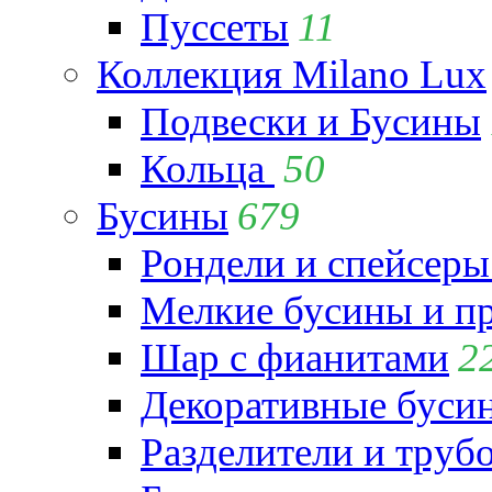
Пуссеты
11
Коллекция Milano Lux
Подвески и Бусины
Кольца
50
Бусины
679
Рондели и спейсеры
Мелкие бусины и п
Шар с фианитами
2
Декоративные бусин
Разделители и труб