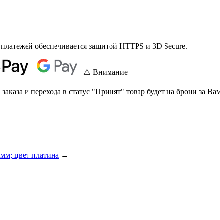
 платежей обеспечивается защитой HTTPS и 3D Secure.
⚠️ Внимание
аказа и перехода в статус "Принят" товар будет на брони за Вам
6мм; цвет платина
→