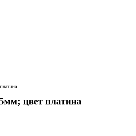
 платина
.5мм; цвет платина