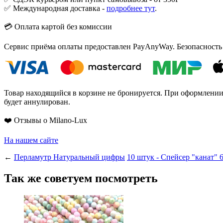
✅ Международная доставка -
подробнее тут
.
💳 Оплата картой без комиссии
Сервис приёма оплаты предоставлен PayAnyWay. Безопасность
Товар находящийся в корзине не бронируется. При оформлении з
будет аннулирован.
❤️ Отзывы о Milano-Lux
На нашем сайте
←
Перламутр Натуральный цифры
10 штук - Спейсер "канат" 
Так же советуем посмотреть