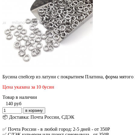
Бусина спейсер из латуни с покрытием Платина, форма мятого 
Цена указана за 10 бусин
Товар в наличии
140
руб
📦 Доставка: Почта России, СДЭК
✅ Почта России - в любой город: 2-5 дней - от 350Р
✅ СДЭК курьером или пункт самовывоза - от 350Р