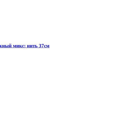
жный микс; нить 37см