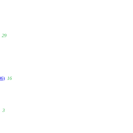
29
06)
16
3