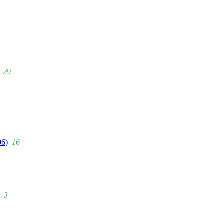
29
06)
16
3