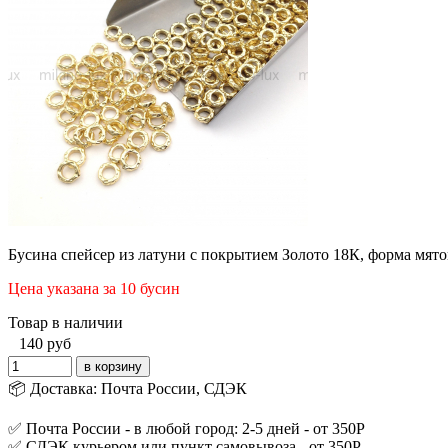
Бусина спейсер из латуни с покрытием Золото 18К, форма мято
Цена указана за 10 бусин
Товар в наличии
140
руб
📦 Доставка: Почта России, СДЭК
✅ Почта России - в любой город: 2-5 дней - от 350Р
✅ СДЭК курьером или пункт самовывоза - от 350Р