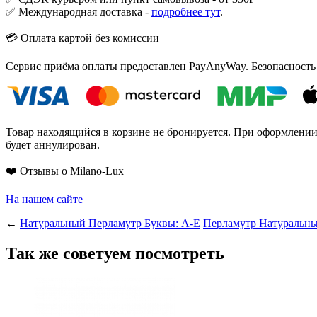
✅ Международная доставка -
подробнее тут
.
💳 Оплата картой без комиссии
Сервис приёма оплаты предоставлен PayAnyWay. Безопасность
Товар находящийся в корзине не бронируется. При оформлении з
будет аннулирован.
❤️ Отзывы о Milano-Lux
На нашем сайте
←
Натуральный Перламутр Буквы: A-E
Перламутр Натуральн
Так же советуем посмотреть