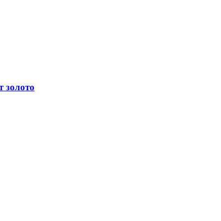
т золото