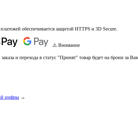
 платежей обеспечивается защитой HTTPS и 3D Secure.
⚠️ Внимание
аказа и перехода в статус "Принят" товар будет на брони за Вам
ый цифры
→