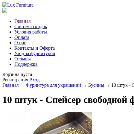
Главная
Система скидок
Условия работы
Оплата
О нас
Контакты и Оферта
Уход за фурнитурой
Отзывы
Поддержка
Корзина пуста
Регистрация
Вход
Главная
→
Фурнитура для украшений
→
Бусины
→ 10 штук - С
10 штук - Спейсер свободной 