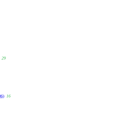
29
06)
16