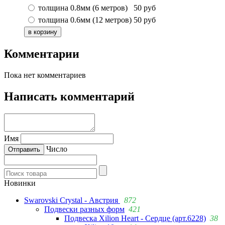
толщина 0.8мм (6 метров)
50
руб
толщина 0.6мм (12 метров)
50
руб
Комментарии
Пока нет комментариев
Написать комментарий
Имя
Число
Новинки
Swarovski Crystal - Австрия
872
Подвески разных форм
421
Подвеска Xilion Heart - Сердце (арт.6228)
38