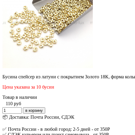
Бусина спейсер из латуни с покрытием Золото 18К, форма коль
Цена указана за 10 бусин
Товар в наличии
110
руб
📦 Доставка: Почта России, СДЭК
✅ Почта России - в любой город: 2-5 дней - от 350Р
✅ СДЭК курьером или пункт самовывоза - от 350Р