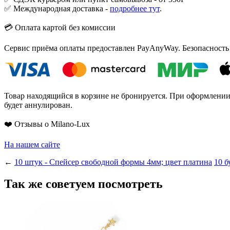
✅ Международная доставка -
подробнее тут
.
💳 Оплата картой без комиссии
Сервис приёма оплаты предоставлен PayAnyWay. Безопасность
Товар находящийся в корзине не бронируется. При оформлении з
будет аннулирован.
❤️ Отзывы о Milano-Lux
На нашем сайте
←
10 штук - Спейсер свободной формы 4мм; цвет платина
10 б
Так же советуем посмотреть