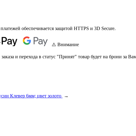
 платежей обеспечивается защитой HTTPS и 3D Secure.
⚠️ Внимание
аказа и перехода в статус "Принят" товар будет на брони за Вам
усин Клевер 6мм; цвет золото
→